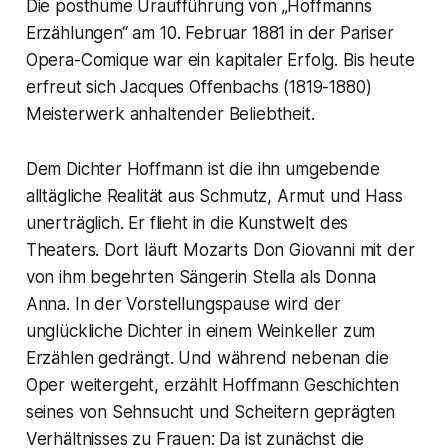
Die posthume Uraufführung von „Hoffmanns
Erzählungen“ am 10. Februar 1881 in der Pariser
Opera-Comique war ein kapitaler Erfolg. Bis heute
erfreut sich Jacques Offenbachs (1819-1880)
Meisterwerk anhaltender Beliebtheit.
Dem Dichter Hoffmann ist die ihn umgebende
alltägliche Realität aus Schmutz, Armut und Hass
unerträglich. Er flieht in die Kunstwelt des
Theaters. Dort läuft Mozarts Don Giovanni mit der
von ihm begehrten Sängerin Stella als Donna
Anna. In der Vorstellungspause wird der
unglückliche Dichter in einem Weinkeller zum
Erzählen gedrängt. Und während nebenan die
Oper weitergeht, erzählt Hoffmann Geschichten
seines von Sehnsucht und Scheitern geprägten
Verhältnisses zu Frauen: Da ist zunächst die