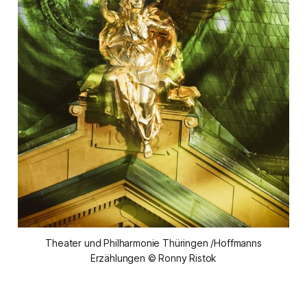
Theater und Philharmonie Thüringen /Hoffmanns
Erzählungen © Ronny Ristok