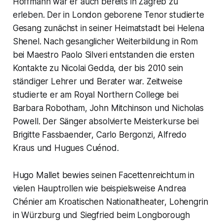
Hoffmann war er auch bereits in Zagreb zu
erleben. Der in London geborene Tenor studierte
Gesang zunächst in seiner Heimatstadt bei Helena
Shenel. Nach gesanglicher Weiterbildung in Rom
bei Maestro Paolo Silveri entstanden die ersten
Kontakte zu Nicolai Gedda, der bis 2010 sein
ständiger Lehrer und Berater war. Zeitweise
studierte er am Royal Northern College bei
Barbara Robotham, John Mitchinson und Nicholas
Powell. Der Sänger absolvierte Meisterkurse bei
Brigitte Fassbaender, Carlo Bergonzi, Alfredo
Kraus und Hugues Cuénod.
Hugo Mallet bewies seinen Facettenreichtum in
vielen Hauptrollen wie beispielsweise Andrea
Chénier am Kroatischen Nationaltheater, Lohengrin
in Würzburg und Siegfried beim Longborough