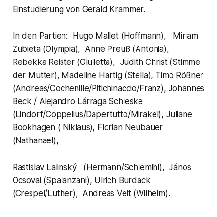
Einstudierung von Gerald Krammer.
In den Partien: Hugo Mallet (Hoffmann), Miriam
Zubieta (Olympia), Anne Preuß (Antonia),
Rebekka Reister (Giulietta), Judith Christ (Stimme
der Mutter), Madeline Hartig (Stella), Timo Rößner
(Andreas/Cochenille/Pitichinaccio/Franz), Johannes
Beck / Alejandro Lárraga Schleske
(Lindorf/Coppelius/Dapertutto/Mirakel), Juliane
Bookhagen ( Niklaus), Florian Neubauer
(Nathanael),
Rastislav Lalinský (Hermann/Schlemihl), János
Ocsovai (Spalanzani), Ulrich Burdack
(Crespel/Luther), Andreas Veit (Wilhelm).