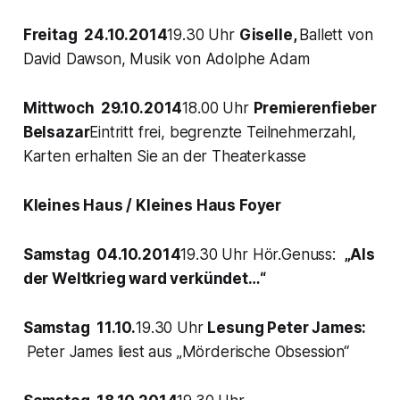
Freitag 24.10.2014
19.30 Uhr
Giselle,
Ballett von
David Dawson, Musik von Adolphe Adam
Mittwoch 29.10.2014
18.00 Uhr
Premierenfieber
Belsazar
Eintritt frei, begrenzte Teilnehmerzahl,
Karten erhalten Sie an der Theaterkasse
Kleines Haus / Kleines Haus Foyer
Samstag 04.10.2014
19.30 Uhr Hör.Genuss:
„Als
der Weltkrieg ward verkündet…“
Samstag 11.10.
19.30 Uhr
Lesung Peter James:
Peter James liest aus „Mörderische Obsession“