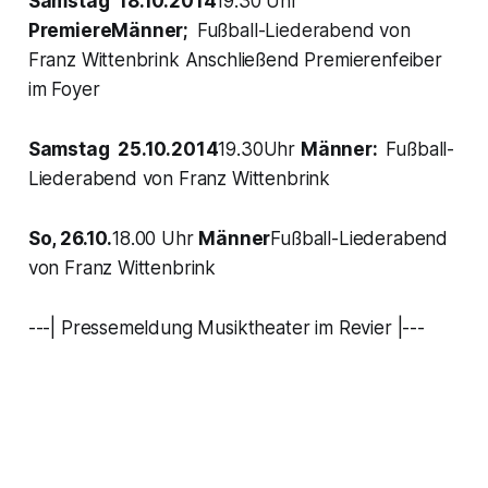
Samstag 18.10.2014
19.30 Uhr
PremiereMänner;
Fußball-Liederabend von
Franz Wittenbrink Anschließend Premierenfeiber
im Foyer
Samstag 25.10.2014
19.30Uhr
Männer:
Fußball-
Liederabend von Franz Wittenbrink
So, 26.10.
18.00 Uhr
Männer
Fußball-Liederabend
von Franz Wittenbrink
---| Pressemeldung Musiktheater im Revier |---