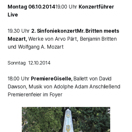
Montag 06.10.2014
19.00 Uhr
Konzertführer
Live
19.30 Uhr
2. Sinfoniekonzert
Mr. Britten meets
Mozart,
Werke von Arvo Pärt, Benjamin Britten
und Wolfgang A. Mozart
Sonntag 12.10.2014
18.00 Uhr
PremiereGiselle,
Ballett von David
Dawson, Musik von Adolphe Adam Anschließend
Premierenfeier im Foyer