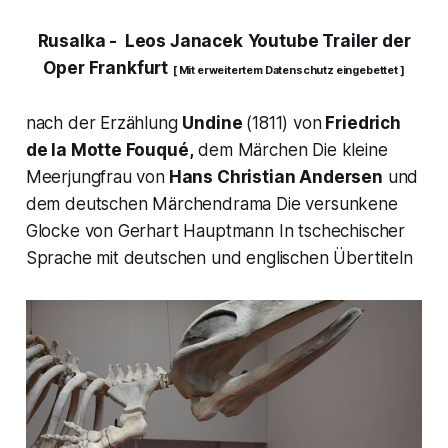
Rusalka
- Leos Janacek
Youtube Trailer der
Oper Frankfurt
[ Mit erweitertem Datenschutz eingebettet ]
nach der Erzählung
Undine
(1811) von
Friedrich
de la Motte Fouqué,
dem Märchen Die kleine
Meerjungfrau von
Hans Christian Andersen
und
dem deutschen Märchendrama Die versunkene
Glocke von Gerhart Hauptmann In tschechischer
Sprache mit deutschen und englischen Übertiteln