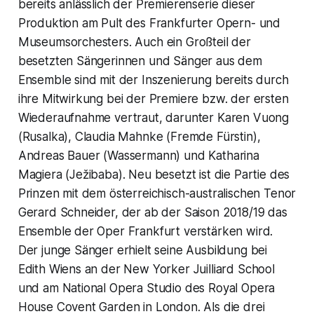
bereits anlässlich der Premierenserie dieser
Produktion am Pult des Frankfurter Opern- und
Museumsorchesters. Auch ein Großteil der
besetzten Sängerinnen und Sänger aus dem
Ensemble sind mit der Inszenierung bereits durch
ihre Mitwirkung bei der Premiere bzw. der ersten
Wiederaufnahme vertraut, darunter Karen Vuong
(Rusalka), Claudia Mahnke (Fremde Fürstin),
Andreas Bauer (Wassermann) und Katharina
Magiera (Ježibaba). Neu besetzt ist die Partie des
Prinzen mit dem österreichisch-australischen Tenor
Gerard Schneider, der ab der Saison 2018/19 das
Ensemble der Oper Frankfurt verstärken wird.
Der junge Sänger erhielt seine Ausbildung bei
Edith Wiens an der New Yorker Juilliard School
und am National Opera Studio des Royal Opera
House Covent Garden in London. Als die drei