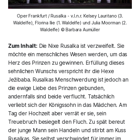
Oper Frankfurt / Rusalka - v.l.n.r. Kelsey Lauritano (3.
Waldelfe), Florina Ilie (1. Waldelfe) und Julia Moorman (2.
Waldelfe) © Barbara Aumüller
Zum Inhalt:
Die Nixe Rusalka ist verzweifelt. Sie
möchte ein menschliches Wesen werden, um das
Herz des Prinzen zu gewinnen. Erfüllung dieses
sehnlichen Wunschs verspricht ihr die Hexe
Ježibaba. Rusalkas Menschwerdung ist jedoch an
die ewige Liebe des Prinzen gebunden,
andernfalls sind beide verflucht. Tatsächlich
verliebt sich der Königssohn in das Mädchen. Am
Tag der Hochzeit aber verrät er sie, sein
Treuebruch besiegelt den Fluch. Zu spät bereut
der junge Mann sein Handeln und stirbt am Kuss
Rusalkas. Sie selbst verschwindet für immer im