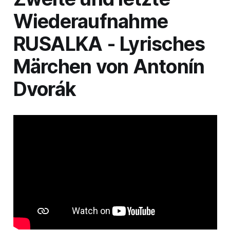
Wiederaufnahme
RUSALKA
- Lyrisches
Märchen von Antonín
Dvorák