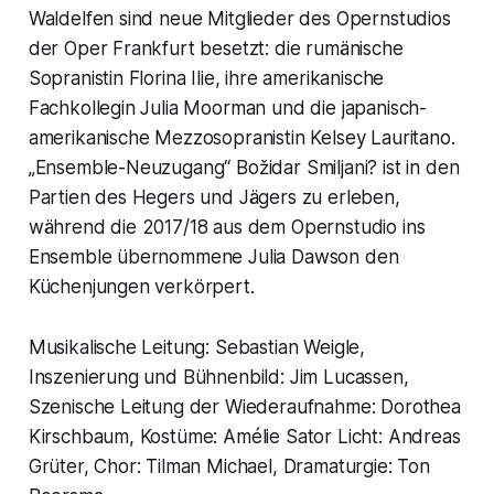
Waldelfen sind neue Mitglieder des Opernstudios
der Oper Frankfurt besetzt: die rumänische
Sopranistin Florina Ilie, ihre amerikanische
Fachkollegin Julia Moorman und die japanisch-
amerikanische Mezzosopranistin Kelsey Lauritano.
„Ensemble-Neuzugang“ Božidar Smiljani? ist in den
Partien des Hegers und Jägers zu erleben,
während die 2017/18 aus dem Opernstudio ins
Ensemble übernommene Julia Dawson den
Küchenjungen verkörpert.
Musikalische Leitung: Sebastian Weigle,
Inszenierung und Bühnenbild: Jim Lucassen,
Szenische Leitung der Wiederaufnahme: Dorothea
Kirschbaum, Kostüme: Amélie Sator Licht: Andreas
Grüter, Chor: Tilman Michael, Dramaturgie: Ton