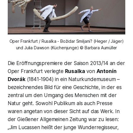
Oper Frankfurt / Rusalka - Božidar Smiljani? (Heger / Jäger)
und Julia Dawson (Küchenjunge) © Barbara Aumüller
Die Eröffnungspremiere der Saison 2013/14 an der
Oper Frankfurt verlegte
Rusalka
von
Antonín
Dvorák
(1841-1904) in ein Naturkundemuseum –
bezeichnendes Bild für eine Geschichte, in der es
zentral um den Umgang des Menschen mit der
Natur geht. Sowohl Publikum als auch Presse
waren angetan von dieser Sicht auf das Werk. In
der Gießener Allgemeinen Zeitung war zu lesen:
„Jim Lucassen heißt der junge Wunderregisseur,