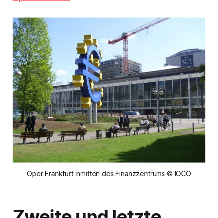
Oper Frankfurt inmitten des Finanzzentrums © IOCO
Zweite und letzte