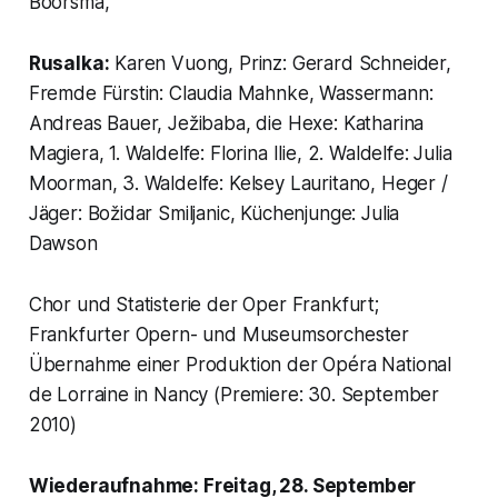
Boorsma,
Rusalka:
Karen Vuong, Prinz: Gerard Schneider,
Fremde Fürstin: Claudia Mahnke, Wassermann:
Andreas Bauer, Ježibaba, die Hexe: Katharina
Magiera, 1. Waldelfe: Florina Ilie, 2. Waldelfe: Julia
Moorman, 3. Waldelfe: Kelsey Lauritano, Heger /
Jäger: Božidar Smiljanic, Küchenjunge: Julia
Dawson
Chor und Statisterie der Oper Frankfurt;
Frankfurter Opern- und Museumsorchester
Übernahme einer Produktion der Opéra National
de Lorraine in Nancy (Premiere: 30. September
2010)
Wiederaufnahme: Freitag, 28. September