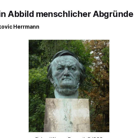
ein Abbild menschlicher Abgründe
kovic Herrmann