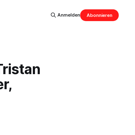
Anmelden
Abonnieren
Tristan
r,