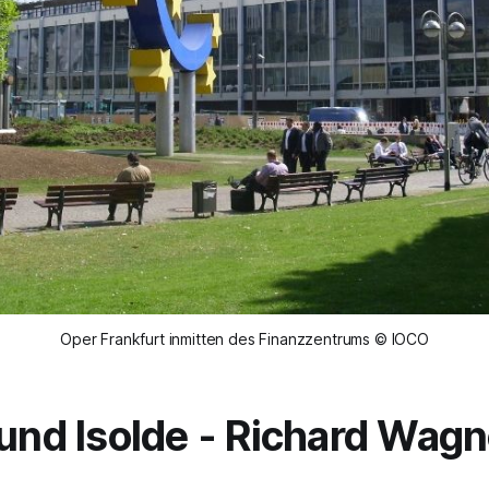
Oper Frankfurt inmitten des Finanzzentrums © IOCO
 und Isolde
- Richard Wagn