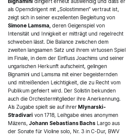
Bignamini
dirigiert erneut auswendig und dass er
als Operndirigent mit „Solostimmen“ vertraut ist,
zeigt sich in seiner exzellenten Begleitung von
Simone Lamsma,
deren Geigenspiel von
Intensität und Innigkeit er mitträgt und regelrecht
schweben lässt. Die Balance zwischen dem
zweiten langsamen Satz und ihrem virtuosen Spiel
im Finale, in dem der Einfluss Joachims und seiner
ungarischen Herkunft aufscheint, gelingen
Bignamini und Lamsma mit einer begeisternden
und mitreißenden Leichtigkeit, die zu Recht vom
Publikum gefeiert wird. Der Solistin bekunden
auch die Orchestermitglieder ihre Anerkennung.
Als Zugabe spielt sie auf ihrer
Mlynarski-
Stradivari
von 1718, Leihgabe eines anonymen
Mäzens,
Johann Sebastians Bachs
Largo aus
der Sonate für Violine solo, Nr. 3 in C-Dur, BWV