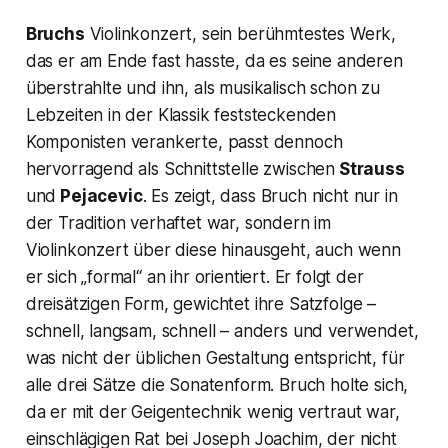
Bruchs
Violinkonzert, sein berühmtestes Werk,
das er am Ende fast hasste, da es seine anderen
überstrahlte und ihn, als musikalisch schon zu
Lebzeiten in der Klassik feststeckenden
Komponisten verankerte, passt dennoch
hervorragend als Schnittstelle zwischen
Strauss
und
Pejacevic
. Es zeigt, dass Bruch nicht nur in
der Tradition verhaftet war, sondern im
Violinkonzert über diese hinausgeht, auch wenn
er sich „formal“ an ihr orientiert. Er folgt der
dreisätzigen Form, gewichtet ihre Satzfolge –
schnell, langsam, schnell – anders und verwendet,
was nicht der üblichen Gestaltung entspricht, für
alle drei Sätze die Sonatenform. Bruch holte sich,
da er mit der Geigentechnik wenig vertraut war,
einschlägigen Rat bei Joseph Joachim, der nicht