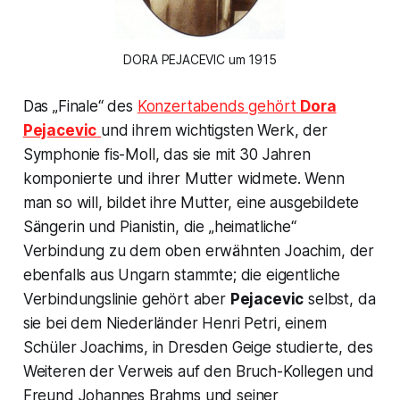
DORA PEJACEVIC um 1915
Das „Finale“ des
Konzertabends gehört
Dora
Pejacevic
und ihrem wichtigsten Werk, der
Symphonie fis-Moll,
das sie mit 30 Jahren
komponierte und ihrer Mutter widmete. Wenn
man so will, bildet ihre Mutter, eine ausgebildete
Sängerin und Pianistin, die „heimatliche“
Verbindung zu dem oben erwähnten Joachim, der
ebenfalls aus Ungarn stammte; die eigentliche
Verbindungslinie gehört aber
Pejacevic
selbst, da
sie bei dem Niederländer Henri Petri, einem
Schüler Joachims, in Dresden Geige studierte, des
Weiteren der Verweis auf den Bruch-Kollegen und
Freund Johannes Brahms und seiner