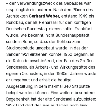
– der Verwendungszweck des Gebäudes war
ursprünglich ein anderer. Nach den Plänen des
Architekten
Gerhard Weber,
entstand 1949 ein
Rundbau, der als Plenarsaal für den künftigen
Deutschen Bundestag, dienen sollte. Frankfurt
wurde, wie bekannt, nicht Bundeshauptstadt,
sondern Bonn, so dass der Rohbau zum
Studiogebäude umgebaut wurde, in das der
Sender 1951 einziehen konnte. 1953 begann, an
die Rotunde anschließend, der Bau des Großen
Sendesaals, als Arbeits- und Wirkungsstätte des
eigenen Orchesters; in den 1980er Jahren wurde
er umgebaut und erhält die heutige
Ausgestaltung, in dem maximal 840 Sitzplätze
belegt werden können. Eine weitere besondere
Begebenheit hat der alte Sendesaal aufzubieten:
1957 fand dort der, wie er damals noch hieß,