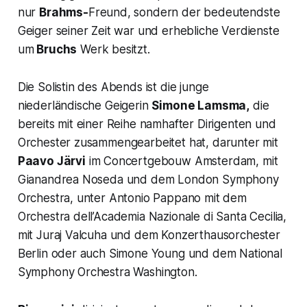
nur
Brahms-
Freund, sondern der bedeutendste
Geiger seiner Zeit war und erhebliche Verdienste
um
Bruchs
Werk besitzt.
Die Solistin des Abends ist die junge
niederländische Geigerin
Simone Lamsma,
die
bereits mit einer Reihe namhafter Dirigenten und
Orchester zusammengearbeitet hat, darunter mit
Paavo Järvi
im Concertgebouw Amsterdam, mit
Gianandrea Noseda und dem London Symphony
Orchestra, unter Antonio Pappano mit dem
Orchestra dell’Academia Nazionale di Santa Cecilia,
mit Juraj Valcuha und dem Konzerthausorchester
Berlin oder auch Simone Young und dem National
Symphony Orchestra Washington.