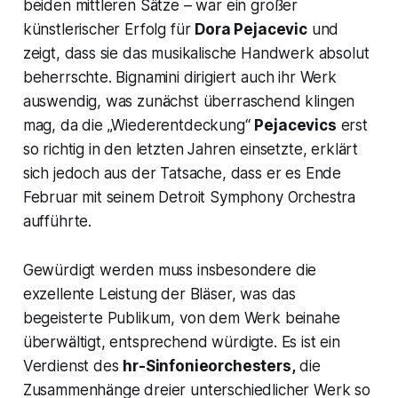
beiden mittleren Sätze – war ein großer
künstlerischer Erfolg für
Dora Pejacevic
und
zeigt, dass sie das musikalische Handwerk absolut
beherrschte. Bignamini dirigiert auch ihr Werk
auswendig, was zunächst überraschend klingen
mag, da die „Wiederentdeckung“
Pejacevics
erst
so richtig in den letzten Jahren einsetzte, erklärt
sich jedoch aus der Tatsache, dass er es Ende
Februar mit seinem Detroit Symphony Orchestra
aufführte.
Gewürdigt werden muss insbesondere die
exzellente Leistung der Bläser, was das
begeisterte Publikum, von dem Werk beinahe
überwältigt, entsprechend würdigte. Es ist ein
Verdienst des
hr-Sinfonieorchesters,
die
Zusammenhänge dreier unterschiedlicher Werk so