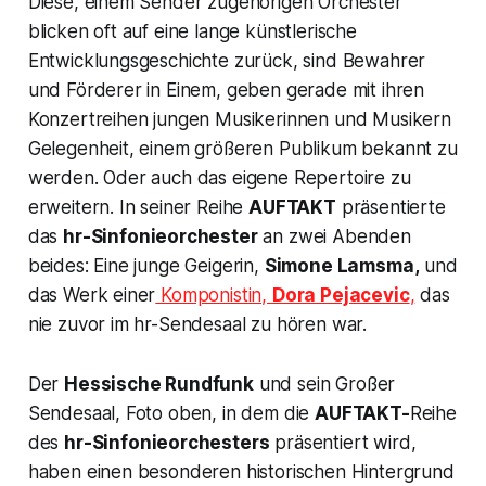
Diese, einem Sender zugehörigen Orchester
blicken oft auf eine lange künstlerische
Entwicklungsgeschichte zurück, sind Bewahrer
und Förderer in Einem, geben gerade mit ihren
Konzertreihen jungen Musikerinnen und Musikern
Gelegenheit, einem größeren Publikum bekannt zu
werden. Oder auch das eigene Repertoire zu
erweitern. In seiner Reihe
AUFTAKT
präsentierte
das
hr-Sinfonieorchester
an zwei Abenden
beides: Eine junge Geigerin,
Simone Lamsma,
und
das Werk einer
Komponistin,
Dora Pejacevic
,
das
nie zuvor im hr-Sendesaal zu hören war.
Der
Hessische Rundfunk
und sein Großer
Sendesaal, Foto oben, in dem die
AUFTAKT-
Reihe
des
hr-Sinfonieorchesters
präsentiert wird,
haben einen besonderen historischen Hintergrund