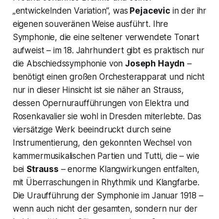
„entwickelnden Variation“, was
Pejacevic
in der ihr
eigenen souveränen Weise ausführt. Ihre
Symphonie, die eine seltener verwendete Tonart
aufweist – im 18. Jahrhundert gibt es praktisch nur
die Abschiedssymphonie von
Joseph Haydn
–
benötigt einen großen Orchesterapparat und nicht
nur in dieser Hinsicht ist sie näher an Strauss,
dessen Opernuraufführungen von
Elektra
und
Rosenkavalier
sie wohl in Dresden miterlebte. Das
viersätzige Werk beeindruckt durch seine
Instrumentierung, den gekonnten Wechsel von
kammermusikalischen Partien und Tutti, die – wie
bei
Strauss
– enorme Klangwirkungen entfalten,
mit Überraschungen in Rhythmik und Klangfarbe.
Die Uraufführung der Symphonie im Januar 1918 –
wenn auch nicht der gesamten, sondern nur der