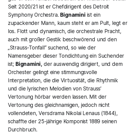
Seit 2020/21 ist er Chefdirigent des Detroit
Symphony Orchestra.
Bignamini
ist ein
zupackender Mann, kaum steht er am Pult, legt er
los. Flott und dynamisch, die orchestrale Pracht,
auch mit großer Gestik beschwörend und den
„Strauss-Tonfall“ suchend, so wie der
Namensgeber dieser Tondichtung ein Suchender
ist;
Bignamini,
der auswendig dirigiert, und dem
Orchester gelingt eine stimmungsvolle
Interpretation, die die Virtuosität, die Rhythmik
und die lyrischen Melodien von Strauss’
Vertonung hörbar werden lassen. Mit der
Vertonung des gleichnamigen, jedoch nicht
vollendeten, Versdrama Nikolai Lenaus (1844),
schaffte der 25-jährige Komponist 1889 seinen
Durchbruch.