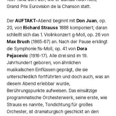
Grand Prix Eurovision de la Chanson
statt.
Der
AUFTAKT-
Abend beginnt mit
Don Juan
, op.
20, von
Richard Strauss
1888 komponiert; daran
schließt sich das
1. Violinkonzert g-Moll,
op. 26 von
Max Bruch
(1865-67) an. Nach der Pause erklingt
die
Symphonie fis-Moll, op. 41
von
Dora
Pejacevic
(1916-17). Alle drei sind im 19.
Jahrhundert geboren, von ähnlichen
musikalischen Einflüssen geprägt, die sie
unterschiedlich fortführten und doch auch, was an
diesem Abend erlebbar wurde,
Berührungspunkte aufweisen. Das einsätzige
programmatische Orchesterwerk, seine erste, wie
Strauss es nannte, Tondichtung für großes
Orchester, ist dramaturgisch geschickt an den