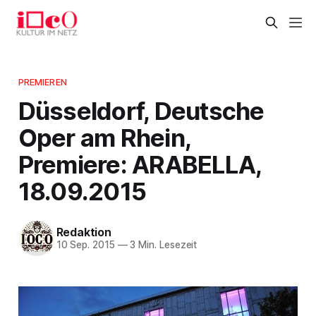
PREMIEREN
Düsseldorf, Deutsche
Oper am Rhein,
Premiere: ARABELLA,
18.09.2015
Redaktion
10 Sep. 2015
—
3 Min. Lesezeit