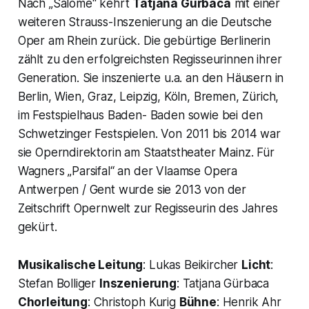
Nach „Salome“ kehrt
Tatjana Gürbaca
mit einer
weiteren Strauss-Inszenierung an die Deutsche
Oper am Rhein zurück. Die gebürtige Berlinerin
zählt zu den erfolgreichsten Regisseurinnen ihrer
Generation. Sie inszenierte u.a. an den Häusern in
Berlin, Wien, Graz, Leipzig, Köln, Bremen, Zürich,
im Festspielhaus Baden- Baden sowie bei den
Schwetzinger Festspielen. Von 2011 bis 2014 war
sie Operndirektorin am Staatstheater Mainz. Für
Wagners „Parsifal“ an der Vlaamse Opera
Antwerpen / Gent wurde sie 2013 von der
Zeitschrift Opernwelt zur Regisseurin des Jahres
gekürt.
Musikalische Leitung
: Lukas Beikircher
Licht
:
Stefan Bolliger
Inszenierung
: Tatjana Gürbaca
Chorleitung
: Christoph Kurig
Bühne
: Henrik Ahr