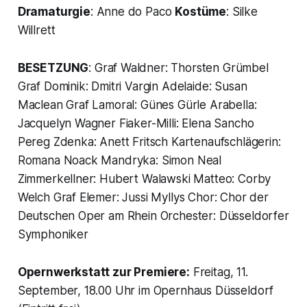
Dramaturgie
: Anne do Paco
Kostüme
: Silke
Willrett
BESETZUNG
: Graf Waldner: Thorsten Grümbel
Graf Dominik: Dmitri Vargin Adelaide: Susan
Maclean Graf Lamoral: Günes Gürle Arabella:
Jacquelyn Wagner Fiaker-Milli: Elena Sancho
Pereg Zdenka: Anett Fritsch Kartenaufschlägerin:
Romana Noack Mandryka: Simon Neal
Zimmerkellner: Hubert Walawski Matteo: Corby
Welch Graf Elemer: Jussi Myllys Chor: Chor der
Deutschen Oper am Rhein Orchester: Düsseldorfer
Symphoniker
Opernwerkstatt zur Premiere:
Freitag, 11.
September, 18.00 Uhr im Opernhaus Düsseldorf