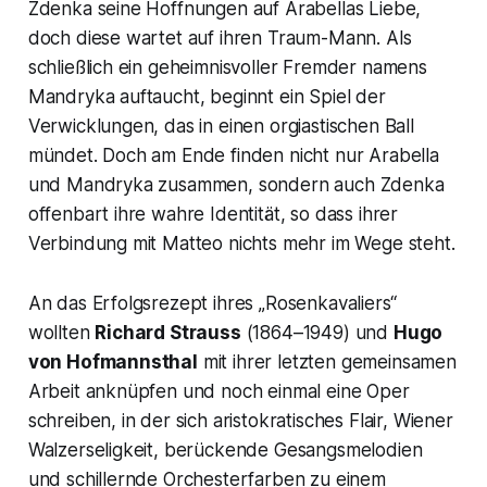
Zdenka seine Hoffnungen auf Arabellas Liebe,
doch diese wartet auf ihren Traum-Mann. Als
schließlich ein geheimnisvoller Fremder namens
Mandryka auftaucht, beginnt ein Spiel der
Verwicklungen, das in einen orgiastischen Ball
mündet. Doch am Ende finden nicht nur Arabella
und Mandryka zusammen, sondern auch Zdenka
offenbart ihre wahre Identität, so dass ihrer
Verbindung mit Matteo nichts mehr im Wege steht.
An das Erfolgsrezept ihres „Rosenkavaliers“
wollten
Richard Strauss
(1864–1949) und
Hugo
von Hofmannsthal
mit ihrer letzten gemeinsamen
Arbeit anknüpfen und noch einmal eine Oper
schreiben, in der sich aristokratisches Flair, Wiener
Walzerseligkeit, berückende Gesangsmelodien
und schillernde Orchesterfarben zu einem