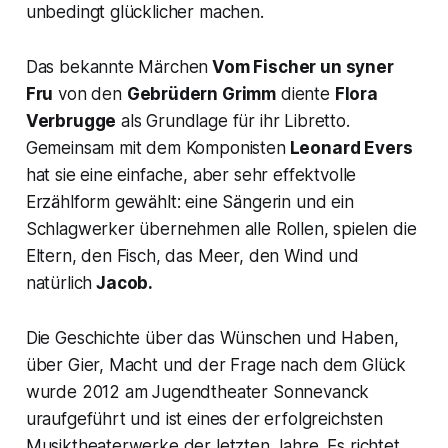
unbedingt glücklicher machen.
Das bekannte Märchen
Vom Fischer un syner
Fru
von den
Gebrüdern Grimm
diente
Flora
Verbrugge
als Grundlage für ihr Libretto.
Gemeinsam mit dem Komponisten
Leonard Evers
hat sie eine einfache, aber sehr effektvolle
Erzählform gewählt: eine Sängerin und ein
Schlagwerker übernehmen alle Rollen, spielen die
Eltern, den Fisch, das Meer, den Wind und
natürlich
Jacob.
Die Geschichte über das Wünschen und Haben,
über Gier, Macht und der Frage nach dem Glück
wurde 2012 am Jugendtheater Sonnevanck
uraufgeführt und ist eines der erfolgreichsten
Musiktheaterwerke der letzten Jahre. Es richtet