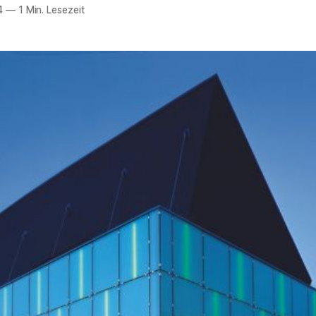
4
—
1 Min. Lesezeit