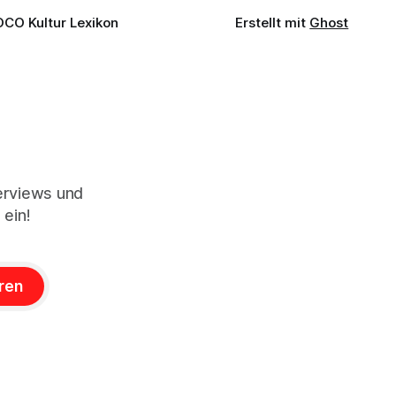
OCO Kultur Lexikon
Erstellt mit
Ghost
terviews und
 ein!
ren