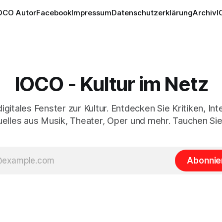
OCO Autor
Facebook
Impressum
Datenschutzerklärung
Archiv
I
IOCO - Kultur im Netz
digitales Fenster zur Kultur. Entdecken Sie Kritiken, In
elles aus Musik, Theater, Oper und mehr. Tauchen Sie
Abonnie