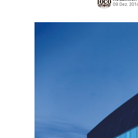
09 Dez. 201