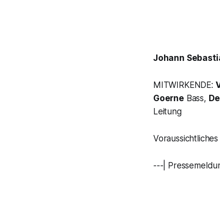
Johann Sebasti
MITWIRKENDE:
Goerne
Bass,
De
Leitung
Voraussichtliche
---| Pressemeldu