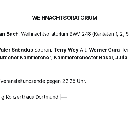
WEIHNACHTSORATORIUM
an Bach
: Weihnachtsoratorium BWV 248 (Kantaten 1, 2, 5
Valer Sabadus
Sopran,
Terry Wey
Alt,
Werner Güra
Ten
utscher Kammerchor
,
Kammerorchester Basel
,
Julia
s Veranstaltungsende gegen 22.25 Uhr.
ng Konzerthaus Dortmund |---