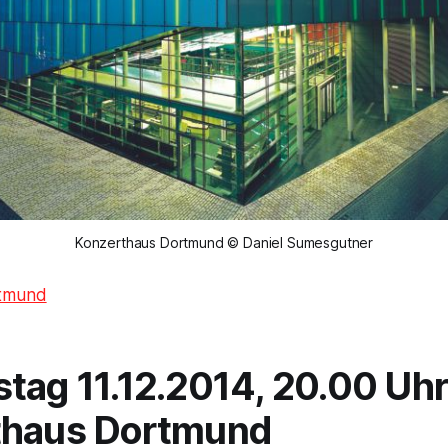
Konzerthaus Dortmund © Daniel Sumesgutner
rtmund
tag 11.12.2014, 20.00 Uhr
thaus Dortmund