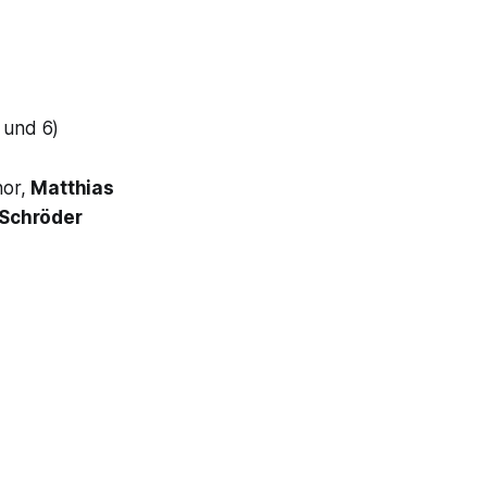
 und 6)
or,
Matthias
 Schröder