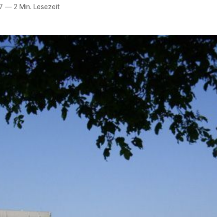
7
—
2 Min. Lesezeit