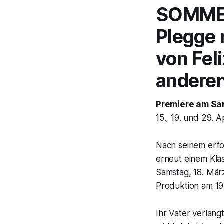
SOMME
Plegge 
von Fel
andere
Premiere am Sam
15., 19. und 29. Ap
Nach seinem erfol
erneut einem Kla
Samstag, 18. Mär
Produktion am 19
Ihr Vater verlang