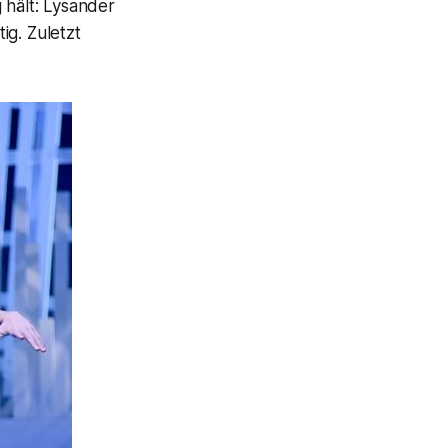
g hält: Lysander
ig. Zuletzt