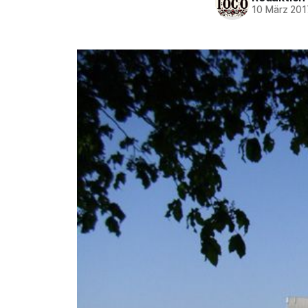
10 März 201