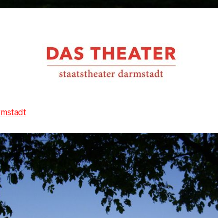
rmstadt