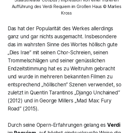
Aufführung des Verdi Requiem im Großen Haus © Marlies
Kross
Das hat der Popularität des Werkes allerdings
ganz und gar nichts ausgemacht. Insbesondere
das im wahrsten Sinne des Wortes höllisch gute
„Dies Irae“ mit seinen Chor-Schreien, seinen
Trommelschlägen und seiner genüsslichen
Endzeitstimmung hat es zu Weltruhm gebracht
und wurde in mehreren bekannten Filmen zu
entsprechend „höllischen“ Szenen verwendet, so
zuletzt in Quentin Tarantinos „Django Unchained“
(2012) und in George Millers „Mad Max: Fury
Road“ (2015).
Durch seine Opern-Erfahrungen gelang es
Verdi
im
Requiem
, auf höchst eindrucksvolle Weise die