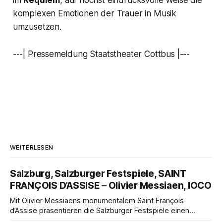
komplexen Emotionen der Trauer in Musik
umzusetzen.
---| Pressemeldung Staatstheater Cottbus |---
WEITERLESEN
Salzburg, Salzburger Festspiele, SAINT
FRANÇOIS D’ASSISE – Olivier Messiaen, IOCO
Mit Olivier Messiaens monumentalem Saint François
d’Assise präsentieren die Salzburger Festspiele einen
außergewöhnlichen Opernabend. Romeo Castellucci gelingt