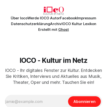
Daniil
Über Ioco
Werde IOCO Autor
Facebook
Impressum
Datenschutzerklärung
Archiv
IOCO Kultur Lexikon
Erstellt mit
Ghost
IOCO - Kultur im Netz
IOCO - Ihr digitales Fenster zur Kultur. Entdecken
Sie Kritiken, Interviews und Aktuelles aus Musik,
Theater, Oper und mehr. Tauchen Sie ein!
Abonnieren