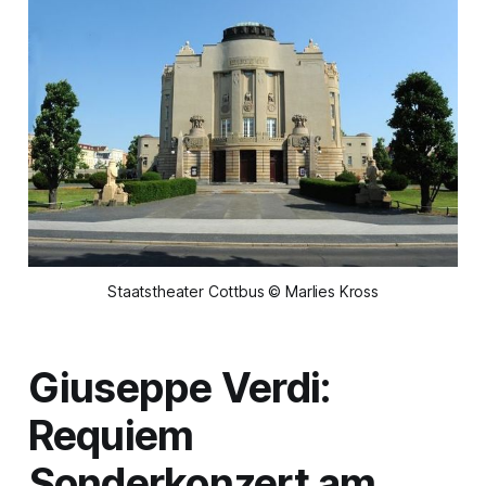
Staatstheater Cottbus © Marlies Kross
Giuseppe Verdi:
Requiem
Sonderkonzert am