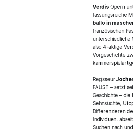
Verdis
Opern unt
fassungsreiche M
ballo in masche
französischen Fas
unterschiedliche 
also 4-aktige Ver
Vorgeschichte z
kammerspielartig
Regisseur
Jochen
FAUST – setzt se
Geschichte – die 
Sehnsüchte, Utop
Differenzieren de
Individuen, absei
Suchen nach und 