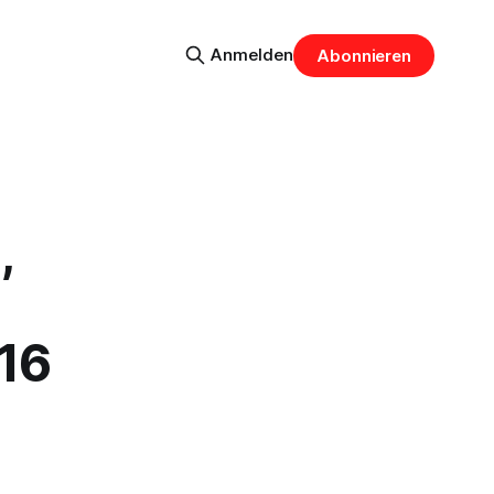
Anmelden
Abonnieren
,
16