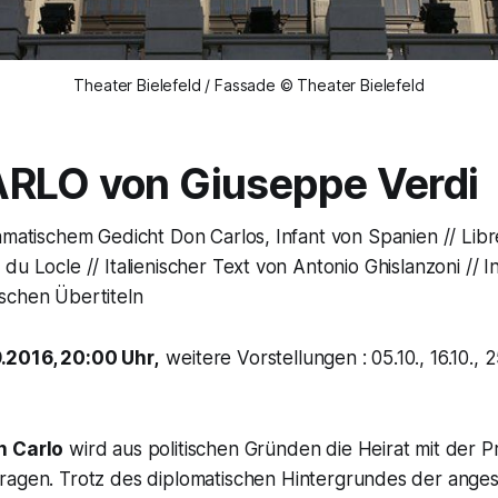
Theater Bielefeld / Fassade © Theater Bielefeld
RLO von Giuseppe Verdi
amatischem Gedicht Don Carlos, Infant von Spanien // Lib
u Locle // Italienischer Text von Antonio Ghislanzoni // In 
schen Übertiteln
.2016, 20:00 Uhr,
weitere Vorstellungen : 05.10., 16.10., 25.
n Carlo
wird aus politischen Gründen die Heirat mit der Pr
ragen. Trotz des diplomatischen Hinter­grundes der anges