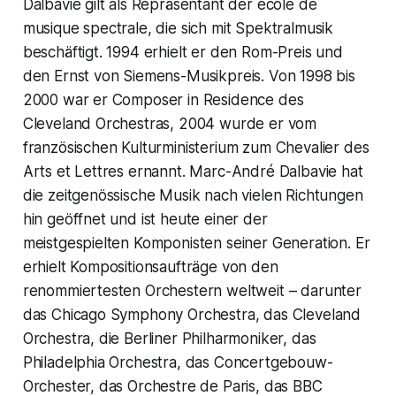
Dalbavie gilt als Repräsentant der école de
musique spectrale, die sich mit Spektralmusik
beschäftigt. 1994 erhielt er den Rom-Preis und
den Ernst von Siemens-Musikpreis. Von 1998 bis
2000 war er Composer in Residence des
Cleveland Orchestras, 2004 wurde er vom
französischen Kulturministerium zum Chevalier des
Arts et Lettres ernannt. Marc-André Dalbavie hat
die zeitgenössische Musik nach vielen Richtungen
hin geöffnet und ist heute einer der
meistgespielten Komponisten seiner Generation. Er
erhielt Kompositionsaufträge von den
renommiertesten Orchestern weltweit – darunter
das Chicago Symphony Orchestra, das Cleveland
Orchestra, die Berliner Philharmoniker, das
Philadelphia Orchestra, das Concertgebouw-
Orchester, das Orchestre de Paris, das BBC