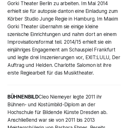
Gorki Theater Berlin zu arbeiten. Im Mai 2014
erhielt sie für autopsie danton eine Einladung zum
Körber Studio Junge Regie in Hamburg. Im Maxim
Gorki Theater übernahm sie einige kleine
szenische Einrichtungen und nahm dort an einem
Improvisationsformat teil. 2014/15 erhielt sie ein
einjähriges Engagement am Schauspiel Frankfurt
und legte drei Inszenierungen vor, EXIT:LULU, Der
Auftrag und Helden. Charlotte Salomon ist ihre
erste Regiearbeit für das Musiktheater.
BÜHNENBILD
Cleo Niemeyer legte 2011 ihr
Bühnen- und Kostümbild-Diplom an der
Hochschule für Bildende Künste Dresden ab.
Anschließend war sie von 2011 bis 2013
Meisterschülerin von Barbara Ehnes. Bereits