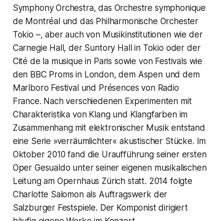
Symphony Orchestra, das Orchestre symphonique
de Montréal und das Philharmonische Orchester
Tokio –, aber auch von Musikinstitutionen wie der
Carnegie Hall, der Suntory Hall in Tokio oder der
Cité de la musique in Paris sowie von Festivals wie
den BBC Proms in London, dem Aspen und dem
Marlboro Festival und Présences von Radio
France. Nach verschiedenen Experimenten mit
Charakteristika von Klang und Klangfarben im
Zusammenhang mit elektronischer Musik entstand
eine Serie »verräumlichter« akustischer Stücke. Im
Oktober 2010 fand die Uraufführung seiner ersten
Oper Gesualdo unter seiner eigenen musikalischen
Leitung am Opernhaus Zürich statt. 2014 folgte
Charlotte Salomon als Auftragswerk der
Salzburger Festspiele. Der Komponist dirigiert
häufig eigene Werke im Konzert.