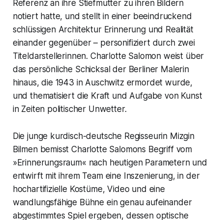
Referenz an ihre Stiefmutter zu ihren Bildern
notiert hatte, und stellt in einer beeindruckend
schlüssigen Architektur Erinnerung und Realität
einander gegenüber – personifiziert durch zwei
Titeldarstellerinnen. Charlotte Salomon weist über
das persönliche Schicksal der Berliner Malerin
hinaus, die 1943 in Auschwitz ermordet wurde,
und thematisiert die Kraft und Aufgabe von Kunst
in Zeiten politischer Unwetter.
Die junge kurdisch-deutsche Regisseurin Mizgin
Bilmen bemisst Charlotte Salomons Begriff vom
»Erinnerungsraum« nach heutigen Parametern und
entwirft mit ihrem Team eine Inszenierung, in der
hochartifizielle Kostüme, Video und eine
wandlungsfähige Bühne ein genau aufeinander
abgestimmtes Spiel ergeben, dessen optische