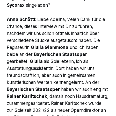
Sycorax
eingeladen?
Anna Schöttl:
Liebe Adelina, vielen Dank für die
Chance, dieses Interview mit Dir zu führen,
nachdem wir uns schon oftmals inhaltlich über
verschiedene Stücke ausgetauscht haben. Die
Regisseurin
Giulia Giammona
und ich haben
beide an der
Bayerischen Staatsoper
gearbeitet.
Giulia
als Spielleiterin, ich als
Ausstattungsassistentin. Dort haben wir uns
freundschaftlich, aber auch in gemeinsamen
künstlerischen Werten kennengelernt. An der
Bayerischen Staatsoper
haben wir auch eng mit
Rainer Karlitschek,
damals noch Hausdramaturg,
zusammengearbeitet. Rainer Karlitschek wurde
zur Spielzeit 2021/22 als neuer Operndirektor an