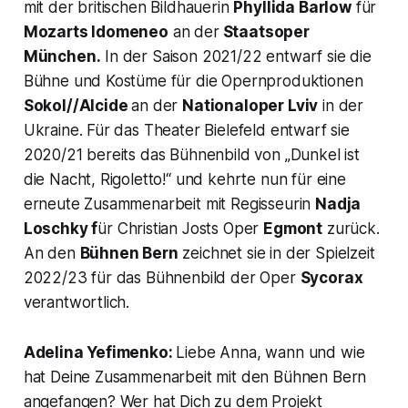
mit der britischen Bildhauerin
Phyllida Barlow
für
Mozarts
Idomeneo
an der
Staatsoper
München.
In der Saison 2021/22 entwarf sie die
Bühne und Kostüme für die Opernproduktionen
Sokol//Alcide
an der
Nationaloper Lviv
in der
Ukraine. Für das Theater Bielefeld entwarf sie
2020/21 bereits das Bühnenbild von „Dunkel ist
die Nacht, Rigoletto!“ und kehrte nun für eine
erneute Zusammenarbeit mit Regisseurin
Nadja
Loschky f
ür Christian Josts Oper
Egmont
zurück.
An den
Bühnen Bern
zeichnet sie in der Spielzeit
2022/23 für das Bühnenbild der Oper
Sycorax
verantwortlich.
Adelina Yefimenko:
Liebe Anna, wann und wie
hat Deine Zusammenarbeit mit den Bühnen Bern
angefangen? Wer hat Dich zu dem Projekt