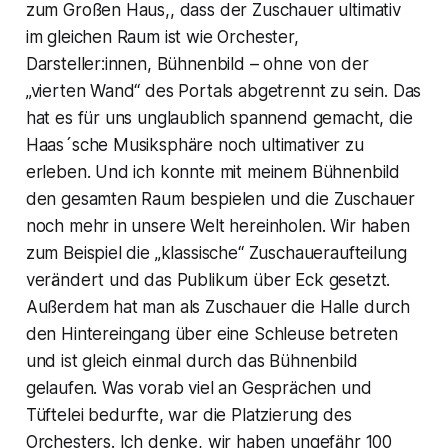
zum Großen Haus,, dass der Zuschauer ultimativ
im gleichen Raum ist wie Orchester,
Darsteller:innen, Bühnenbild – ohne von der
„vierten Wand“ des Portals abgetrennt zu sein. Das
hat es für uns unglaublich spannend gemacht, die
Haas´sche Musiksphäre noch ultimativer zu
erleben. Und ich konnte mit meinem Bühnenbild
den gesamten Raum bespielen und die Zuschauer
noch mehr in unsere Welt hereinholen. Wir haben
zum Beispiel die „klassische“ Zuschaueraufteilung
verändert und das Publikum über Eck gesetzt.
Außerdem hat man als Zuschauer die Halle durch
den Hintereingang über eine Schleuse betreten
und ist gleich einmal durch das Bühnenbild
gelaufen. Was vorab viel an Gesprächen und
Tüftelei bedurfte, war die Platzierung des
Orchesters. Ich denke, wir haben ungefähr 100