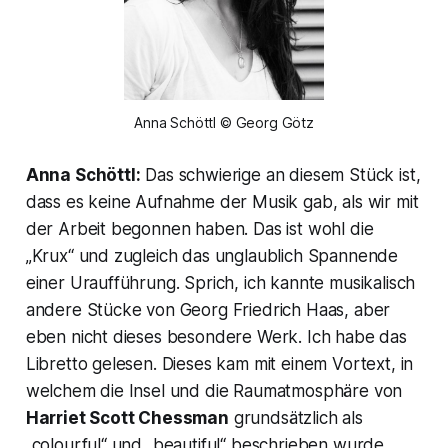
Anna Schöttl © Georg Götz
Anna Schöttl:
Das schwierige an diesem Stück ist,
dass es keine Aufnahme der Musik gab, als wir mit
der Arbeit begonnen haben. Das ist wohl die
„Krux“ und zugleich das unglaublich Spannende
einer Uraufführung. Sprich, ich kannte musikalisch
andere Stücke von Georg Friedrich Haas, aber
eben nicht dieses besondere Werk. Ich habe das
Libretto gelesen. Dieses kam mit einem Vortext, in
welchem die Insel und die Raumatmosphäre von
Harriet Scott Chessman
grundsätzlich als
„colourful“ und „beautiful“ beschrieben wurde,