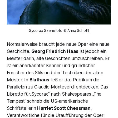
Sycorax Szenefoto © Anna Schöttl
Normalerweise braucht jede neue Oper eine neue
Geschichte.
Georg Friedrich Haas
ist jedoch ein
Meister darin, alte Geschichten umzuschreiben. Er
ist ein anerkannter Kenner und gründlicher
Forscher des Stils und der Techniken der alten
Meister. In
Bluthaus
ließ er das Publikum die
Parallelen zu Claudio Monteverdi entdecken. Das
Libretto für„Sycorax“ nach Shakespeares „The
Tempest“ schrieb die US-amerikanische
Schriftstellerin
Harriet Scott Chessman
.
Verantwortliche für die Uraufführung der Oper: