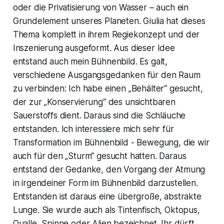
oder die Privatisierung von Wasser – auch ein
Grundelement unseres Planeten. Giulia hat dieses
Thema komplett in ihrem Regiekonzept und der
Inszenierung ausgeformt. Aus dieser Idee
entstand auch mein Bühnenbild. Es galt,
verschiedene Ausgangsgedanken für den Raum
zu verbinden: Ich habe einen „Behälter“ gesucht,
der zur „Konservierung“ des unsichtbaren
Sauerstoffs dient. Daraus sind die Schläuche
entstanden. Ich interessiere mich sehr für
Transformation im Bühnenbild - Bewegung, die wir
auch für den „Sturm“ gesucht hatten. Daraus
entstand der Gedanke, den Vorgang der Atmung
in irgendeiner Form im Bühnenbild darzustellen.
Entstanden ist daraus eine übergroße, abstrakte
Lunge. Sie wurde auch als Tintenfisch, Oktopus,
Qualle, Spinne oder Alien bezeichnet. Ihr dürft