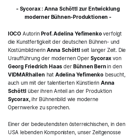
- Sycorax : Anna Schöttl zur Entwicklung
moderner Bühnen-Produktionen -
IOCO
Autorin
Prof. Adelina Yefimenko
verfolgt
die Kunstfertigkeit der deutschen Bühnen- und
Kostümbildnerin
Anna Schöttl
seit langer Zeit. Die
Uraufführung der modernen Oper
Sycorax
von
Georg Friedrich Haas
der
Bühnen Bern
in den
VIDMARhallen
hat
Adelina Yefimenko
besucht,
auch um mit der talentierten Künstlerin
Anna
Schöttl
über ihren Anteil an der Produktion
Sycorax,
ihr Bühnenbild wie moderne
Opernwerke zu sprechen.
Einer der bedeutendsten österreichischen, in den
USA lebenden Komponisten, unser Zeitgenosse