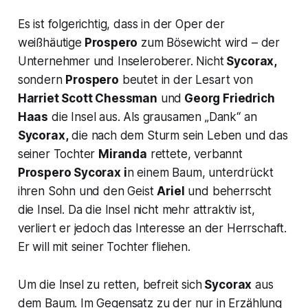
Es ist folgerichtig, dass in der Oper der
weißhäutige
Prospero
zum Bösewicht wird – der
Unternehmer und Inseleroberer. Nicht
Sycorax,
sondern
Prospero
beutet in der Lesart von
Harriet Scott Chessman
und
Georg Friedrich
Haas
die Insel aus. Als grausamen „Dank“ an
Sycorax,
die nach dem Sturm sein Leben und das
seiner Tochter
Miranda
rettete, verbannt
Prospero Sycorax i
n einem Baum, unterdrückt
ihren Sohn und den Geist
Ariel
und beherrscht
die Insel. Da die Insel nicht mehr attraktiv ist,
verliert er jedoch das Interesse an der Herrschaft.
Er will mit seiner Tochter fliehen.
Um die Insel zu retten, befreit sich
Sycorax
aus
dem Baum. Im Gegensatz zu der nur in Erzählung