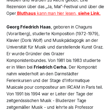
Rezension über das
„Ja, Mai“
-Festival und über die
Oper
Bluthaus
kann man hier lesen,
siehe Link.
Georg Friedrich Haas
, geboren in Chaguns
(Vorarlberg), studierte Komposition (1972-1979),
Klavier (Doris Wolf) und Musikpädagogik an der
Universität für Musik und darstellende Kunst Graz.
Er wurde Gründer des Grazer
Komponistenbundes. Von 1981 bis 1983 studierte
er in Wien bei
Friedrich Cerha.
Der Komponist
nahm wiederholt an den Darmstädter
Ferienkursen und der
Stage d'Informatique
Musicale pour compositeur
am IRCAM in Paris teil.
Von 1991 bis 1994 war er Leiter der Tage der
zeitgenössischen Musik - Bludenzer Tage
zeitgemäßer Musik - und lehrte als Professor