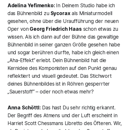
Adelina Yefimenko:
In Deinem Studio habe ich
das Bühnenbild zu
Sycorax
als Miniaturmodell
gesehen, ohne über die Uraufführung der neuen
Oper von
Georg Friedrich Haas
schon etwas zu
wissen. Als ich dann auf der Bühne das gewaltige
Bühnenbild in seiner ganzen Größe gesehen habe
und sogar berühren durfte, habe ich gleich einen
„Aha-Effekt“ erlebt. Dein Bühnenbild hat die
Kernidee des Komponisten auf den Punkt genau
reflektiert und visuell gedeutet. Das Stichwort
deines Bühnenbildes ist in Röhren gesperrter
„Sauerstoff“ – oder noch etwas mehr?
Anna Schöttl:
Das hast Du sehr richtig erkannt.
Der Begriff des Atmens und der Luft erscheint in
Harriet Scott Chessmans Libretto des Öfteren. Wir,