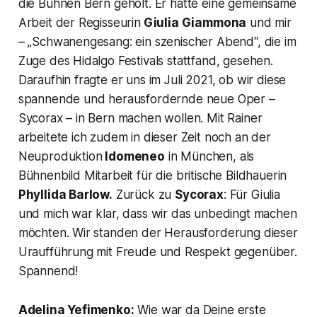
die Bühnen Bern geholt. Er hatte eine gemeinsame
Arbeit der Regisseurin
Giulia Giammona
und mir
– „Schwanengesang: ein szenischer Abend“, die im
Zuge des Hidalgo Festivals stattfand, gesehen.
Daraufhin fragte er uns im Juli 2021, ob wir diese
spannende und herausfordernde neue Oper –
Sycorax – in Bern machen wollen. Mit Rainer
arbeitete ich zudem in dieser Zeit noch an der
Neuproduktion
Idomeneo
in München, als
Bühnenbild Mitarbeit für die britische Bildhauerin
Phyllida Barlow.
Zurück zu
Sycorax
: Für Giulia
und mich war klar, dass wir das unbedingt machen
möchten. Wir standen der Herausforderung dieser
Uraufführung mit Freude und Respekt gegenüber.
Spannend!
Adelina Yefimenko:
Wie war da Deine erste