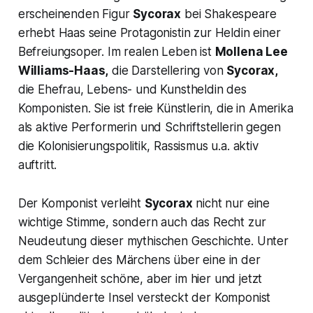
erscheinenden Figur
Sycorax
bei Shakespeare
erhebt Haas seine Protagonistin zur Heldin einer
Befreiungsoper. Im realen Leben ist
Mollena Lee
Williams-Haas,
die Darstellering von
Sycorax,
die Ehefrau, Lebens- und Kunstheldin des
Komponisten. Sie ist freie Künstlerin, die in Amerika
als aktive Performerin und Schriftstellerin gegen
die Kolonisierungspolitik, Rassismus u.a. aktiv
auftritt.
Der Komponist verleiht
Sycorax
nicht nur eine
wichtige Stimme, sondern auch das Recht zur
Neudeutung dieser mythischen Geschichte. Unter
dem Schleier des Märchens über eine in der
Vergangenheit schöne, aber im hier und jetzt
ausgeplünderte Insel versteckt der Komponist