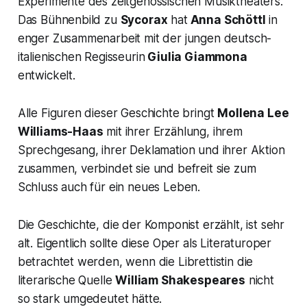
Experimente des zeitgenössischen Musiktheaters.
Das Bühnenbild zu
Sycorax
hat
Anna Schöttl
in
enger Zusammenarbeit mit der jungen deutsch-
italienischen Regisseurin
Giulia Giammona
entwickelt.
Alle Figuren dieser Geschichte bringt
Mollena Lee
Williams-Haas
mit ihrer Erzählung, ihrem
Sprechgesang, ihrer Deklamation und ihrer Aktion
zusammen, verbindet sie und befreit sie zum
Schluss auch für ein neues Leben.
Die Geschichte, die der Komponist erzählt, ist sehr
alt. Eigentlich sollte diese Oper als Literaturoper
betrachtet werden, wenn die Librettistin die
literarische Quelle
William Shakespeares
nicht
so stark umgedeutet hätte.