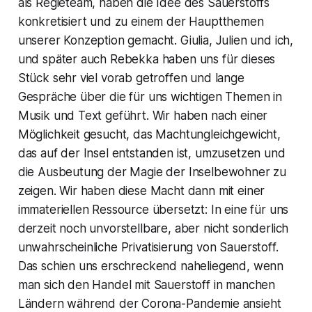
als Regieteam, haben die Idee des Sauerstoffs
konkretisiert und zu einem der Hauptthemen
unserer Konzeption gemacht. Giulia, Julien und ich,
und später auch Rebekka haben uns für dieses
Stück sehr viel vorab getroffen und lange
Gespräche über die für uns wichtigen Themen in
Musik und Text geführt. Wir haben nach einer
Möglichkeit gesucht, das Machtungleichgewicht,
das auf der Insel entstanden ist, umzusetzen und
die Ausbeutung der Magie der Inselbewohner zu
zeigen. Wir haben diese Macht dann mit einer
immateriellen Ressource übersetzt: In eine für uns
derzeit noch unvorstellbare, aber nicht sonderlich
unwahrscheinliche Privatisierung von Sauerstoff.
Das schien uns erschreckend naheliegend, wenn
man sich den Handel mit Sauerstoff in manchen
Ländern während der Corona-Pandemie ansieht