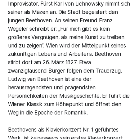
Improvisator. Fürst Karl von Lichnowsky nimmt sich
seiner als Mäzen an. Die Stadt begeistert den
jungen Beethoven. An seinen Freund Franz
Wegeler schreibt er: „Für mich gibt es kein
größeres Vergnügen, als meine Kunst zu treiben
und zu zeigen“. Wien wird der Mittelpunkt seines
zukünftigen Lebens und Arbeitens. Beethoven
stirbt dort am 26. März 1827. Etwa
zwanzigtausend Bürger folgen dem Trauerzug.
Ludwig van Beethoven ist eine der
herausragendsten und prägendsten
Persönlichkeiten der Musikgeschichte. Er führt die
Wiener Klassik
zum Höhepunkt und öffnet den
Weg in die Epoche der Romantik.
Beethovens als Klavierkonzert Nr. 1 geführtes
Werk, ist keineswegs sein erstes Klavierkonzert.