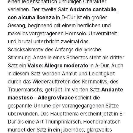
einen leidenschaftlich unruhigen Charakter
verleihen. Der zweite Satz
Andante cantabile
,
con alcuna licenza
in D-Dur ist ein großer
Gesang, beginnend mit einem herrlichen und
makellos vorgetragenen Hornsolo. Unvermittelt
und brutal unterbricht zweimal das
Schicksalsmotiv
des Anfangs die lyrische
Stimmung. Anstelle eines Scherzos steht als dritter
Satz ein
Valse: Allegro moderato
in A-Dur. Auch
in diesem Satz werden Anmut und Leichtigkeit
durch das Wiederauftreten des Kernmotivs, des
Trauermarschs, getrübt. Im vierten Satz
Andante
maestoso – Allegro vivace
scheint die
gespannte Unruhe der vorangegangenen Sätze
überwunden. Das Hauptthema erscheint jetzt in E-
Dur als eine Art Triumphmarsch. Hochdramatisch
mündet der Satz in ein jubelndes, glanzvolles