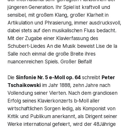
jüngeren Generation. Ihr Spiel ist kraftvoll und
sensibel, mit großem Klang, großer Klarheit in
Artikulation und Phrasierung, immer ausdrucksvoll,
dabei stets auf den musikalischen Fluss bedacht.
Mit der Zugabe einer Klavierfassung des
Schubert-Liedes
An die Musik
beweist Lise de la
Salle noch einmal die große Breite ihres
nuancenreichen Spiels. Großer Beifall!
Die
Sinfonie Nr. 5 e-Moll op. 64
schreibt
Peter
Tschaikowski
im Jahr 1888, zehn Jahre nach
Vollendung seiner Vierten. Nach dem grandiosen
Erfolg seines Klavierkonzerts b-Moll aller
wirtschaftlichen Sorgen ledig, als Komponist von
Kritik und Publikum anerkannt, als Dirigent seiner
Werke international gefeiert, wird der 48Jährige