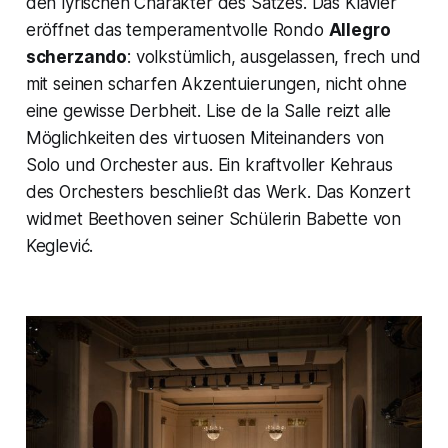
den lyrischen Charakter des Satzes. Das Klavier
eröffnet das temperamentvolle Rondo
Allegro
scherzando
: volkstümlich, ausgelassen, frech und
mit seinen scharfen Akzentuierungen, nicht ohne
eine gewisse Derbheit. Lise de la Salle reizt alle
Möglichkeiten des virtuosen Miteinanders von
Solo und Orchester aus. Ein kraftvoller Kehraus
des Orchesters beschließt das Werk. Das Konzert
widmet Beethoven seiner Schülerin Babette von
Keglević.