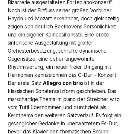
Bizarrerie ausgestalteten Fortepianokonzert“.
Noch ist der Einfluss seiner großen Vorbilder
Haydn und Mozart erkennbar, doch gleichzeitig
zeigen sich deutlich Beethovens Persönlichkeit
und ein eigener Kompositionsstil. Eine breite
sinfonische Ausgestaltung mit großer
Orchesterbesetzung, schroffe dynamische
Gegensätze, eine bisher ungewohnte
Rhythmisierung, ein neuer freier Umgang mit
Harmonien kennzeichnen das C-Dur – Konzert.
Der erste Satz
Allegro con brio
ist in der
klassischen Sonatensatzform geschrieben. Das
marschartige Thema im
piano
der Streicher wird
vom Tutti übernommen und durchzieht als
Kernthema den weiteren Satzverlauf. Es folgt ein
gesanglicher Gedanke in unerwartetem Es-Dur,
bevor das Klavier den thematischen Beginn