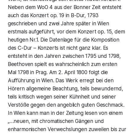
Neben dem WoO 4 aus der Bonner Zeit entsteht
auch das Konzert op. 19 in B-Dur, 1793
geschrieben und zwei Jahre später in Wien
erstmals aufgeführt, vor dem Konzert op. 15, dem
heutigen Nr.1. Die Datenlage für die Komposition
des C-Dur – Konzerts ist nicht ganz klar. Es
entsteht in den Jahren zwischen 1795 und 1798,
Beethoven spielt es wahrscheinlich zum ersten
Mal 1798 in Prag. Am 2. April 1800 folgt die
Aufführung in Wien. Das Werk erregt bei den
Hörern allgemeine Beachtung, teils bewundernd,
teils kritisch wegen seiner Kühnheit und seiner
Verstöße gegen den angeblich guten Geschmack.
In Wien kann man in der Zeitung lesen von einem
„…neuen, mit chromatischen Gängen und
enharmonischen Verwechslungen zuweilen bis zur