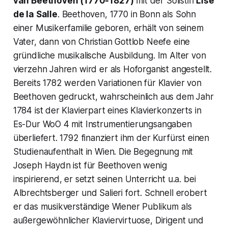
van Beethoven (1770-1827)
mit der Solistin
Lise
de la Salle
. Beethoven, 1770 in Bonn als Sohn
einer Musikerfamilie geboren, erhält von seinem
Vater, dann von Christian Gottlob Neefe eine
gründliche musikalische Ausbildung. Im Alter von
vierzehn Jahren wird er als Hoforganist angestellt.
Bereits 1782 werden Variationen für Klavier von
Beethoven gedruckt, wahrscheinlich aus dem Jahr
1784 ist der Klavierpart eines Klavierkonzerts in
Es-Dur WoO 4 mit Instrumentierungsangaben
überliefert. 1792 finanziert ihm der Kurfürst einen
Studienaufenthalt in Wien. Die Begegnung mit
Joseph Haydn ist für Beethoven wenig
inspirierend, er setzt seinen Unterricht u.a. bei
Albrechtsberger und Salieri fort. Schnell erobert
er das musikverständige Wiener Publikum als
außergewöhnlicher Klaviervirtuose, Dirigent und