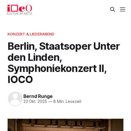
KONZERT & LIEDERABEND
Berlin, Staatsoper Unter
den Linden,
Symphoniekonzert II,
IOCO
Bernd Runge
22 Okt. 2025
—
8 Min. Lesezeit