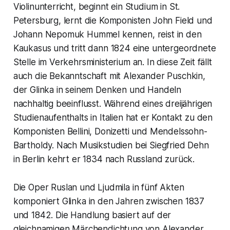
Violinunterricht, beginnt ein Studium in St.
Petersburg, lernt die Komponisten John Field und
Johann Nepomuk Hummel kennen, reist in den
Kaukasus und tritt dann 1824 eine untergeordnete
Stelle im Verkehrsministerium an. In diese Zeit fällt
auch die Bekanntschaft mit Alexander Puschkin,
der Glinka in seinem Denken und Handeln
nachhaltig beeinflusst. Während eines dreijährigen
Studienaufenthalts in Italien hat er Kontakt zu den
Komponisten Bellini, Donizetti und Mendelssohn-
Bartholdy. Nach Musikstudien bei Siegfried Dehn
in Berlin kehrt er 1834 nach Russland zurück.
Die Oper
Ruslan und Ljudmila
in fünf Akten
komponiert Glinka in den Jahren zwischen 1837
und 1842. Die Handlung basiert auf der
gleichnamigen Märchendichtung von Alexander