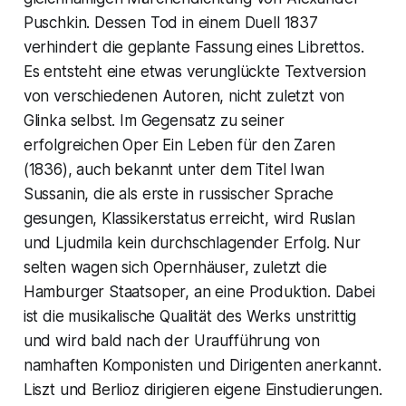
Puschkin. Dessen Tod in einem Duell 1837
verhindert die geplante Fassung eines Librettos.
Es entsteht eine etwas verunglückte Textversion
von verschiedenen Autoren, nicht zuletzt von
Glinka selbst. Im Gegensatz zu seiner
erfolgreichen Oper
Ein Leben für den Zaren
(1836), auch bekannt unter dem Titel
Iwan
Sussanin
,
die als erste in russischer Sprache
gesungen, Klassikerstatus erreicht, wird
Ruslan
und Ljudmila
kein durchschlagender Erfolg. Nur
selten wagen sich Opernhäuser, zuletzt die
Hamburger Staatsoper, an eine Produktion. Dabei
ist die musikalische Qualität des Werks unstrittig
und wird bald nach der Uraufführung von
namhaften Komponisten und Dirigenten anerkannt.
Liszt und Berlioz dirigieren eigene Einstudierungen.