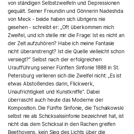
von ständigen Selbstzweifeln und Depressionen
gequält. Seiner Freundin und Gönnerin Nadeshda
von Meck - beide haben sich übrigens nie
gesehen - schreibt er: „Oft überkommen mich
Zweifel, und ich stelle mir die Frage: Ist es nicht an
der Zeit aufzuhören? Habe ich meine Fantasie
nicht überanstrengt? Ist die Quelle vielleicht schon
versiegt?“ Selbst nach der erfolgreichen
Uraufführung seiner Fünften Sinfonie 1888 in St.
Petersburg verlieren sich die Zweifel nicht: „Es ist
etwas Abstoßendes darin, Flickwerk,
Unaufrichtigkeit und Kunstkniffe“. Dabei
überrascht auch heute das Moderne der
Komposition. Die Fünfte Sinfonie, die Tschaikowski
selbst nie als
Schicksalssinfonie
bezeichnet hat, ist
nicht das
dem Schicksal in den Rachen greifen
Beethovens, kein Sieg des Lichts über die