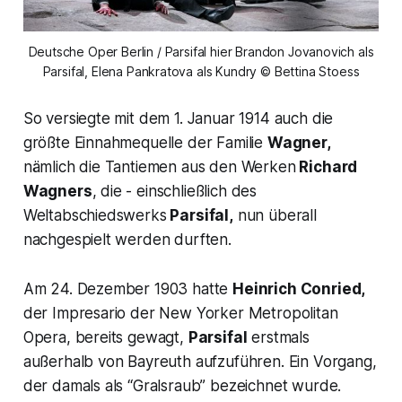
Deutsche Oper Berlin / Parsifal hier Brandon Jovanovich als
Parsifal, Elena Pankratova als Kundry © Bettina Stoess
So versiegte mit dem 1. Januar 1914 auch die
größte Einnahmequelle der Familie
Wagner,
nämlich die Tantiemen aus den Werken
Richard
Wagners
, die - einschließlich des
Weltabschiedswerks
Parsifal,
nun überall
nachgespielt werden durften.
Am 24. Dezember 1903 hatte
Heinrich Conried,
der Impresario der New Yorker Metropolitan
Opera, bereits gewagt,
Parsifal
erstmals
außerhalb von Bayreuth aufzuführen. Ein Vorgang,
der damals als “Gralsraub” bezeichnet wurde.