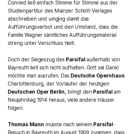
Conried ließ einfach Stimme für Stimme aus der
Studienpartitur des Mainzer Schott-Verlages
abschreiben und umging damit das
Aufführungsverbot und den Umstand, dass die
Familie Wagner sämtliches Aufführungsmaterial
streng unter Verschluss hielt.
Doch der Siegeszug des
Parsifal
außerhalb von
Bayreuth ließ sich nicht aufhalten. Gott sei Dank!
möchte man ausrufen. Das
Deutsche Opernhaus
Charlottenburg, der Vorläufer der heutigen
Deutschen Oper Berlin,
bringt den
Parsifal
am
Neujahrstag 1914 heraus, viele andere Häuser
folgen.
Thomas Mann
musste nach seinem
Parsifal
-
Besuch in Bayreuth im August 1909 zugeben, dass