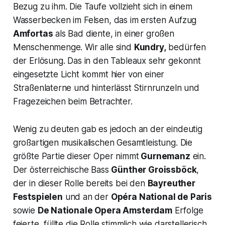
Bezug zu ihm. Die Taufe vollzieht sich in einem
Wasserbecken im Felsen, das im ersten Aufzug
Amfortas
als Bad diente, in einer großen
Menschenmenge. Wir alle sind
Kundry,
bedürfen
der Erlösung. Das in den Tableaux sehr gekonnt
eingesetzte Licht kommt hier von einer
Straßenlaterne und hinterlässt Stirnrunzeln und
Fragezeichen beim Betrachter.
Wenig zu deuten gab es jedoch an der eindeutig
großartigen musikalischen Gesamtleistung. Die
größte Partie dieser Oper nimmt
Gurnemanz
ein.
Der österreichische Bass
Günther Groissböck
,
der in dieser Rolle bereits bei den
Bayreuther
Festspielen
und an der
Opéra National de Paris
sowie
De Nationale Opera Amsterdam
Erfolge
feierte, füllte die Rolle stimmlich wie darstellerisch