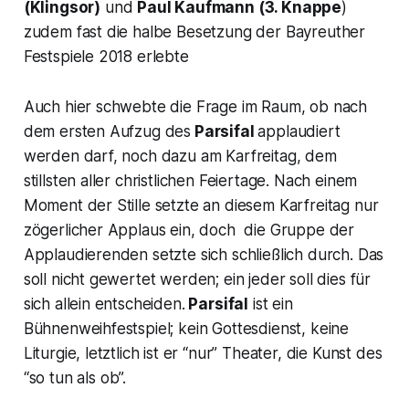
(
Klingsor
)
und
Paul Kaufmann (
3. Knappe
)
zudem fast die halbe Besetzung der Bayreuther
Festspiele 2018 erlebte
Auch hier schwebte die Frage im Raum, ob nach
dem ersten Aufzug des
Parsifal
applaudiert
werden darf, noch dazu am Karfreitag, dem
stillsten aller christlichen Feiertage. Nach einem
Moment der Stille setzte an diesem Karfreitag nur
zögerlicher Applaus ein, doch die Gruppe der
Applaudierenden setzte sich schließlich durch. Das
soll nicht gewertet werden; ein jeder soll dies für
sich allein entscheiden.
Parsifal
ist ein
Bühnenweihfestspiel; kein Gottesdienst, keine
Liturgie, letztlich ist er “nur” Theater, die Kunst des
“
so tun als ob”.