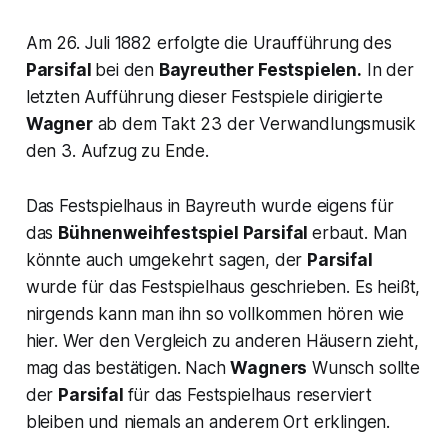
Am 26. Juli 1882 erfolgte die Uraufführung des
Parsifal
bei den
Bayreuther Festspielen.
In der
letzten Aufführung dieser Festspiele dirigierte
Wagner
ab dem Takt 23 der Verwandlungsmusik
den 3. Aufzug zu Ende.
Das Festspielhaus in Bayreuth wurde eigens für
das
Bühnenweihfestspiel
Parsifal
erbaut. Man
könnte auch umgekehrt sagen, der
Parsifal
wurde für das Festspielhaus geschrieben. Es heißt,
nirgends kann man ihn so vollkommen hören wie
hier. Wer den Vergleich zu anderen Häusern zieht,
mag das bestätigen. Nach
Wagners
Wunsch sollte
der
Parsifal
für das Festspielhaus reserviert
bleiben und niemals an anderem Ort erklingen.