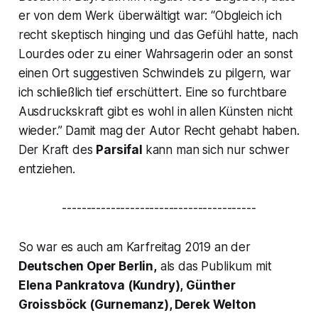
er von dem Werk überwältigt war: “
Obgleich ich
recht skeptisch hinging und das Gefühl hatte, nach
Lourdes oder zu einer Wahrsagerin oder an sonst
einen Ort suggestiven Schwindels zu pilgern, war
ich schließlich tief erschüttert. Eine so furchtbare
Ausdruckskraft gibt es wohl in allen Künsten nicht
wieder.”
Damit mag der Autor Recht gehabt haben.
Der Kraft des
Parsifal
kann man sich nur schwer
entziehen.
----------------------------------------
So war es auch am Karfreitag 2019 an der
Deutschen Oper Berlin,
als das Publikum mit
Elena Pankratova
(Kundry),
Günther
Groissböck (
Gurnemanz)
, Derek Welton