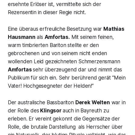
ersehnte Erlöser ist, vermittelte sich der
Rezensentin in dieser Regie nicht.
Eine überaus erfreuliche Besetzung war
Mathias
Hausmann
als
Amfortas.
Mit seinem feinen,
warm timbrierten Bariton stellte er den
gebrochenen und von seinem nicht enden
wollenden Leid gezeichneten Schmerzensmann
Amfortas
sehr überzeugend dar und nimmt das
Publikum für sich ein. Sehr berührend gerät “
Mein
Vater! Hochgesegneter der Helden!”
Der australische Bassbariton
Derek Welten
war in
der Rolle des
Klingsor
auch in Bayreuth zu
erleben. Er vereint gekonnt die Gegensätze der
Rolle, die brutale Darstellung als Herrscher über