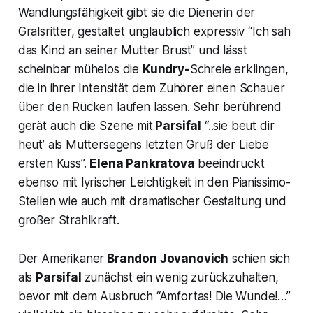
Wandlungsfähigkeit gibt sie die Dienerin der
Gralsritter, gestaltet unglaublich expressiv
“Ich sah
das Kind an seiner Mutter Brust”
und lässt
scheinbar mühelos die
Kundry-
Schreie erklingen,
die in ihrer Intensität dem Zuhörer einen Schauer
über den Rücken laufen lassen. Sehr berührend
gerät auch die Szene mit
Parsifal
“..sie beut dir
heut’ als Muttersegens letzten Gruß der Liebe
ersten Kus
s”.
Elena Pankratova
beeindruckt
ebenso mit lyrischer Leichtigkeit in den Pianissimo-
Stellen wie auch mit dramatischer Gestaltung und
großer Strahlkraft.
Der Amerikaner
Brandon Jovanovich
schien sich
als
Parsifal
zunächst ein wenig zurückzuhalten,
bevor mit dem Ausbruch
“Amfortas! Die Wunde!…”