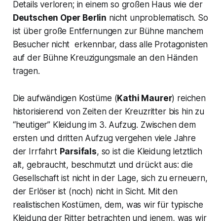
Details verloren; in einem so großen Haus wie der
Deutschen Oper Berlin
nicht unproblematisch. So
ist über große Entfernungen zur Bühne manchem
Besucher nicht erkennbar, dass alle Protagonisten
auf der Bühne Kreuzigungsmale an den Händen
tragen.
Die aufwändigen Kostüme (
Kathi Maurer
) reichen
historisierend von Zeiten der Kreuzritter bis hin zu
“heutiger” Kleidung im 3. Aufzug. Zwischen dem
ersten und dritten Aufzug vergehen viele Jahre
der Irrfahrt
Parsifals
, so ist die Kleidung letztlich
alt, gebraucht, beschmutzt und drückt aus:
die
Gesellschaft ist nicht in der Lage, sich zu erneuern,
der Erlöser ist (noch) nicht in Sicht.
Mit den
realistischen Kostümen, dem, was wir für typische
Kleidung der Ritter betrachten und jenem, was wir