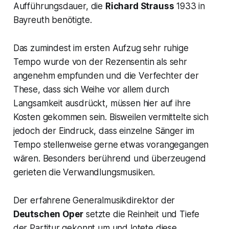
Aufführungsdauer, die
Richard Strauss
1933 in
Bayreuth benötigte.
Das zumindest im ersten Aufzug sehr ruhige
Tempo wurde von der Rezensentin als sehr
angenehm empfunden und die Verfechter der
These, dass sich Weihe vor allem durch
Langsamkeit ausdrückt, müssen hier auf ihre
Kosten gekommen sein. Bisweilen vermittelte sich
jedoch der Eindruck, dass einzelne Sänger im
Tempo stellenweise gerne etwas vorangegangen
wären. Besonders berührend und überzeugend
gerieten die Verwandlungsmusiken.
Der erfahrene Generalmusikdirektor der
Deutschen Oper
setzte die Reinheit und Tiefe
der Partitur gekonnt um und lotete diese