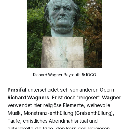
Richard Wagner Bayreuth © IOCO
Parsifal
unterscheidet sich von anderen Opern
Richard Wagners
. Er ist doch "religöser".
Wagner
verwendet hier religiöse Elemente, weihevolle
Musik, Monstranz-enthüllung (Gralsenthüllung),
Taufe, christliches Abendmahlsritual und
entwickelte die Idee, den Kern des Religiösen