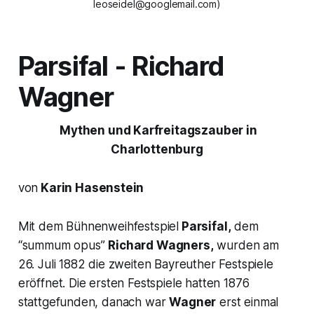
leoseidel@googlemail.com)
Parsifal
- Richard
Wagner
Mythen und Karfreitagszauber in
Charlottenburg
von
Karin Hasenstein
Mit dem Bühnenweihfestspiel
Parsifal,
dem
“summum opus”
Richard Wagners,
wurden am
26. Juli 1882 die zweiten Bayreuther Festspiele
eröffnet. Die ersten Festspiele hatten 1876
stattgefunden, danach war
Wagner
erst einmal