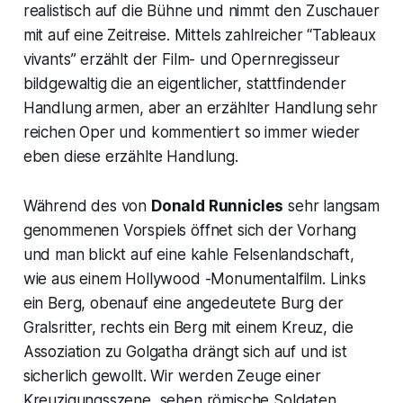
realistisch auf die Bühne und nimmt den Zuschauer
mit auf eine Zeitreise. Mittels zahlreicher
“Tableaux
vivants”
erzählt der Film- und Opernregisseur
bildgewaltig die an eigentlicher, stattfindender
Handlung armen, aber an erzählter Handlung sehr
reichen Oper und kommentiert so immer wieder
eben diese erzählte Handlung.
Während des von
Donald Runnicles
sehr langsam
genommenen Vorspiels öffnet sich der Vorhang
und man blickt auf eine kahle Felsenlandschaft,
wie aus einem Hollywood -Monumentalfilm. Links
ein Berg, obenauf eine angedeutete Burg der
Gralsritter, rechts ein Berg mit einem Kreuz, die
Assoziation zu Golgatha drängt sich auf und ist
sicherlich gewollt. Wir werden Zeuge einer
Kreuzigungsszene, sehen römische Soldaten,