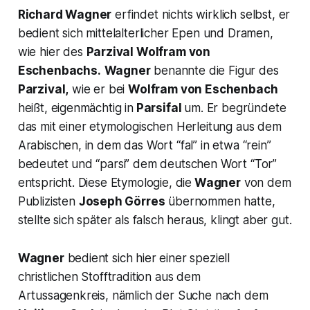
Richard Wagner
erfindet nichts wirklich selbst, er
bedient sich mittelalterlicher Epen und Dramen,
wie hier des
Parzival
Wolfram von
Eschenbachs.
Wagner
benannte die Figur des
Parzival,
wie er bei
Wolfram von Eschenbach
heißt, eigenmächtig in
Parsifal
um. Er begründete
das mit einer etymologischen Herleitung aus dem
Arabischen, in dem das Wort
“fal”
in etwa “
rein”
bedeutet und “
parsi”
dem deutschen Wort
“Tor”
entspricht. Diese Etymologie, die
Wagner
von dem
Publizisten
Joseph Görres
übernommen hatte,
stellte sich später als falsch heraus, klingt aber gut.
Wagner
bedient sich hier einer speziell
christlichen Stofftradition aus dem
Artussagenkreis, nämlich der Suche nach dem