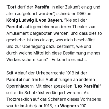
“Dort darf der
Parsifal
in aller Zukunft einzig und
allein aufgeführt werden”,
schrieb er 1880 an
König Ludwig II. von Bayern
.
“Nie soll der
Parsifal
auf irgendeinem anderen Theater zum
Amüsement dargeboten werden: und dass dies so
geschehe, ist das einzige, was mich beschäftigt
und zur Überlegung dazu bestimmt, wie und
durch welche Mittel ich diese Bestimmung meines
Werkes sichern kann.”
Er konnte es nicht.
Seit Ablauf der Urheberrechte 1913 ist der
Parsifal
nun frei für Aufführungen an anderen
Opernhäusern. Mit einer speziellen
“Lex Parsifal”
sollte die Schutzfrist verlängert werden. Als
Trotzreaktion auf das Scheitern dieses Vorhabens
wurde im Jubeljahr 1913, zu
Wagners
100.