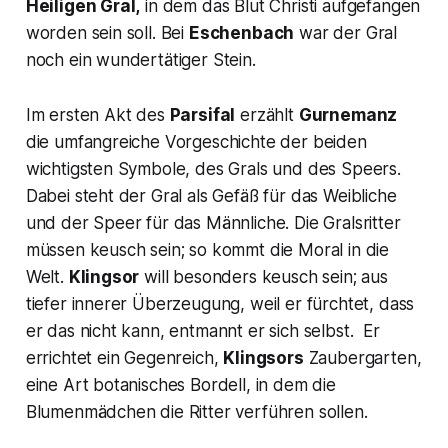
Heiligen Gral,
in dem das Blut Christi aufgefangen
worden sein soll. Bei
Eschenbach
war der Gral
noch ein wundertätiger Stein.
Im ersten Akt des
Parsifal
erzählt
Gurnemanz
die umfangreiche Vorgeschichte der beiden
wichtigsten Symbole, des Grals und des Speers.
Dabei steht der Gral als Gefäß für das Weibliche
und der Speer für das Männliche. Die Gralsritter
müssen keusch sein; so kommt die Moral in die
Welt.
Klingsor
will besonders keusch sein; aus
tiefer innerer Überzeugung, weil er fürchtet, dass
er das nicht kann, entmannt er sich selbst. Er
errichtet ein Gegenreich,
Klingsors
Zaubergarten,
eine Art botanisches Bordell, in dem die
Blumenmädchen die Ritter verführen sollen.