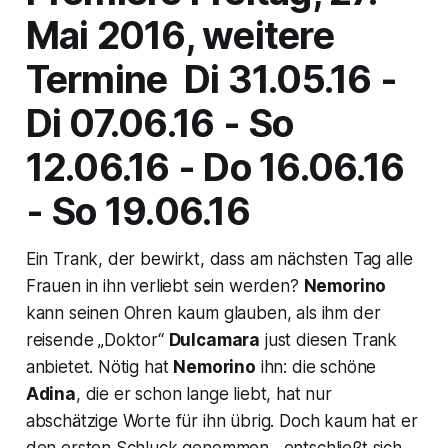
Mai 2016, weitere
Termine Di 31.05.16 -
Di 07.06.16 - So
12.06.16 - Do 16.06.16
- So 19.06.16
Ein Trank, der bewirkt, dass am nächsten Tag alle
Frauen in ihn verliebt sein werden?
Nemorino
kann seinen Ohren kaum glauben, als ihm der
reisende „Doktor“
Dulcamara
just diesen Trank
anbietet. Nötig hat
Nemorino
ihn: die schöne
Adina
,
die er schon lange liebt, hat nur
abschätzige Worte für ihn übrig. Doch kaum hat er
den ersten Schluck genommen, entschließt sich