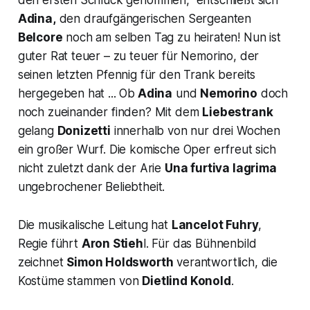
Adina,
den draufgängerischen Sergeanten
Belcore
noch am selben Tag zu heiraten! Nun ist
guter Rat teuer – zu teuer für Nemorino, der
seinen letzten Pfennig für den Trank bereits
hergegeben hat ... Ob
Adina
und
Nemorino
doch
noch zueinander finden? Mit dem
Liebestrank
gelang
Donizetti
innerhalb von nur drei Wochen
ein großer Wurf. Die komische Oper erfreut sich
nicht zuletzt dank der Arie
Una furtiva lagrima
ungebrochener Beliebtheit.
Die musikalische Leitung hat
Lancelot Fuhry
,
Regie führt
Aron Stieh
l. Für das Bühnenbild
zeichnet
Simon Holdsworth
verantwortlich, die
Kostüme stammen von
Dietlind Konold
.