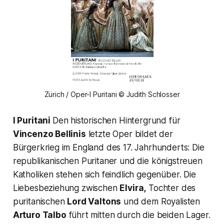
Zürich / Oper-I Puritani © Judith Schlosser
I Puritani
Den historischen Hintergrund für
Vincenzo Bellinis
letzte Oper bildet der
Bürgerkrieg im England des 17. Jahr­hunderts: Die
republikanischen Puritaner und die königstreuen
Katholiken stehen sich feindlich gegenüber. Die
Liebes­beziehung zwischen
Elvira,
Tochter des
puritanischen
Lord Valtons
und dem Royalisten
Arturo Talbo
führt mitten durch die beiden Lager.