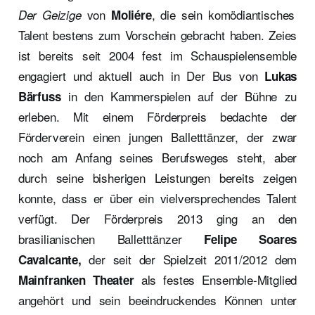
von
, die sein komödiantisches
Der Geizige
Moliére
Talent bestens zum Vorschein gebracht haben. Zeies
ist bereits seit 2004 fest im Schauspielensemble
engagiert und aktuell auch in Der Bus von
Lukas
in den Kammerspielen auf der Bühne zu
Bärfuss
erleben. Mit einem Förderpreis bedachte der
Förderverein einen jungen Balletttänzer, der zwar
noch am Anfang seines Berufsweges steht, aber
durch seine bisherigen Leistungen bereits zeigen
konnte, dass er über ein vielversprechendes Talent
verfügt. Der Förderpreis 2013 ging an den
brasilianischen Balletttänzer
Felipe Soares
der seit der Spielzeit 2011/2012 dem
Cavalcante,
als festes Ensemble-Mitglied
Mainfranken Theater
angehört und sein beeindruckendes Können unter