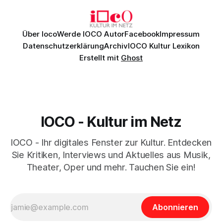
Daniil
Über Ioco
Werde IOCO Autor
Facebook
Impressum
Datenschutzerklärung
Archiv
IOCO Kultur Lexikon
Erstellt mit
Ghost
IOCO - Kultur im Netz
IOCO - Ihr digitales Fenster zur Kultur. Entdecken
Sie Kritiken, Interviews und Aktuelles aus Musik,
Theater, Oper und mehr. Tauchen Sie ein!
Abonnieren