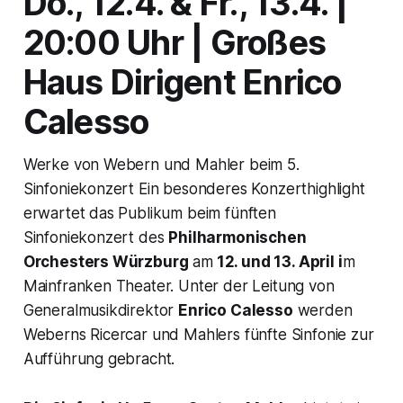
Do., 12.4. & Fr., 13.4. |
20:00 Uhr | Großes
Haus Dirigent Enrico
Calesso
Werke von Webern und Mahler beim 5.
Sinfoniekonzert Ein besonderes Konzerthighlight
erwartet das Publikum beim fünften
Sinfoniekonzert des
Philharmonischen
Orchesters Würzburg
am
12. und 13. April i
m
Mainfranken Theater. Unter der Leitung von
Generalmusikdirektor
Enrico Calesso
werden
Weberns Ricercar und Mahlers fünfte Sinfonie zur
Aufführung gebracht.