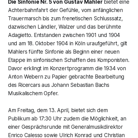
Die Sinfonie Nr. 5 von Gustav Mahler
bietet eine
Achterbahnfahrt der Gefühle, vom anfänglichen
Trauermarsch bis zum frenetischen Schlusssatz,
dazwischen Ländler, Walzer und das berühmte
Adagietto. Entstanden zwischen 1901 und 1904
und am 18. Oktober 1904 in Köln uraufgeführt, gilt
Mahlers fünfte Sinfonie als Beginn einer neuen
Etappe im sinfonischen Schaffen des Komponisten.
Davor erklingt im Konzertprogramm die 1934 von
Anton Webern zu Papier gebrachte Bearbeitung
des Ricercars aus Johann Sebastian Bachs
Musikalischem Opfer.
Am Freitag, dem 13. April, bietet sich dem
Publikum ab 17:30 Uhr zudem die Möglichkeit, an
einer Gesprächsrunde mit Generalmusikdirektor
Enrico Calesso sowie Ulrich Konrad und Christian