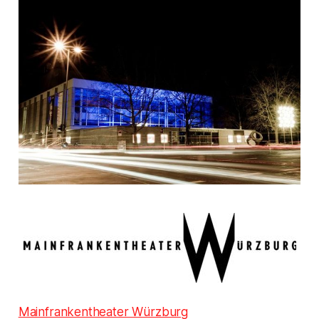
Mainfrankentheater Würzburg