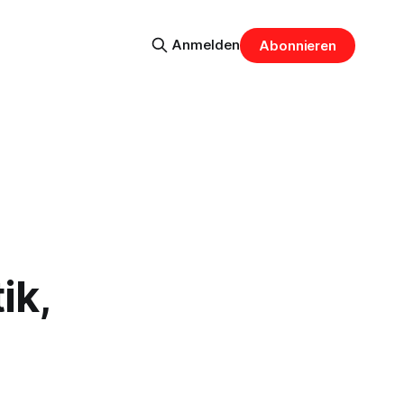
Anmelden
Abonnieren
ik,