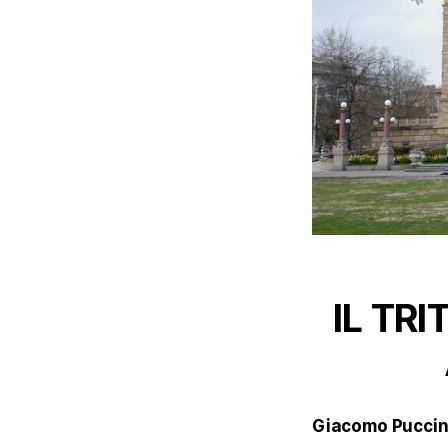
IL TRI
Giacomo Puccini