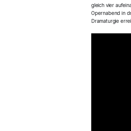
gleich vier aufe
Opernabend in d
Dramaturgie erreic