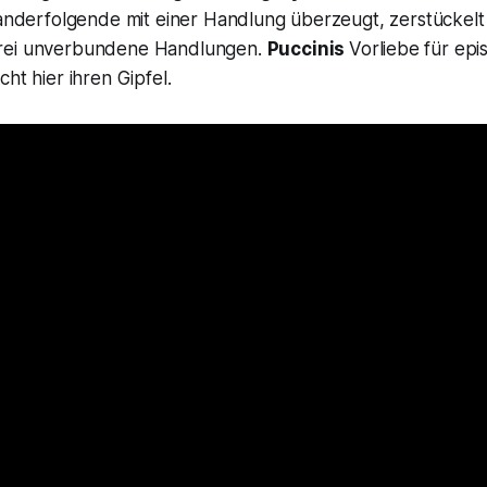
inanderfolgende mit einer Handlung überzeugt, zerstückel
rei unverbundene Handlungen.
Puccinis
Vorliebe für epi
ht hier ihren Gipfel.