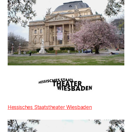
Hessisches Staatstheater Wiesbaden