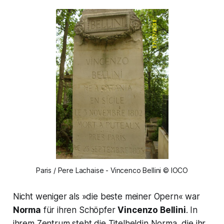
Paris / Pere Lachaise - Vincenco Bellini © IOCO
Nicht weniger als
»die beste meiner Opern
« war
Norma
für ihren Schöpfer
Vincenzo Bellini
. In
ihrem Zentrum steht die Titelheldin
Norma,
die ihr