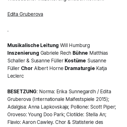
Edita Gruberova
.
Musikalische Leitung
Will Humburg
Inszenierung
Gabriele Rech
Bühne
Matthias
Schaller & Susanne Füller
Kostüme
Susanne
Füller
Chor
Albert Horne
Dramaturgie
Katja
Leclerc
BESETZUNG
: Norma: Erika Sunnegardh / Edita
Gruberova (Internationale Maifestspiele 2015);
Adalgisa: Anna Lapkovskaja; Pollione: Scott Piper;
Oroveso: Young Doo Park; Clotilde: Stella An;
Flavio: Aaron Cawley. Chor & Statisterie des