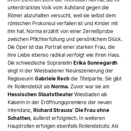
unterdrücktes Volk vom Aufstand gegen die
Römer abzuhalten versucht, weil sie selbst dem
römischen Prokonsul verfallen ist und Kinder mit
ihm hat.
Norma
erzählt von einer Zerreißprobe
zwischen Pflichterfüllung und persönlichem Glück.
Die Oper ist das Portrait einer starken Frau, die
ihre Liebe ebenso radikal verfolgt wie ihren Hass.
Die schwedische Sopranistin
Erika Sunnegardh
singt in der Wiesbadener Neuinszenierung der
Regisseurin
Gabriele Rech
die Titelpartie. Sie gibt
ihr Rollendebüt als
Norma.
Zuvor war sie am
Hessischen Staatstheater
Wiesbaden als
Kaiserin
in der Eröffnungspremiere der neuen
Intendanz,
Richard Strauss’
Die Frau ohne
Schatten
, äußerst erfolgreich. In weiteren
Hauptrollen erfolgen ebenfalls Rollendebüts: Als