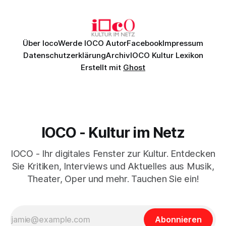
Johannes Brahms’ Erstes Klavierkonzert d-Moll op. 15 mit
Daniil
Über Ioco
Werde IOCO Autor
Facebook
Impressum
Datenschutzerklärung
Archiv
IOCO Kultur Lexikon
Erstellt mit
Ghost
IOCO - Kultur im Netz
IOCO - Ihr digitales Fenster zur Kultur. Entdecken
Sie Kritiken, Interviews und Aktuelles aus Musik,
Theater, Oper und mehr. Tauchen Sie ein!
Abonnieren