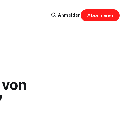
Anmelden
Abonnieren
 von
7