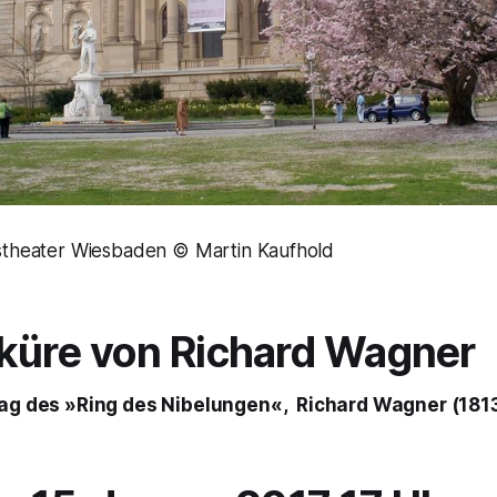
stheater Wiesbaden © Martin Kaufhold
küre
von Richard Wagner
Tag des
»Ring des Nibelungen«,
Richard Wagner (1813