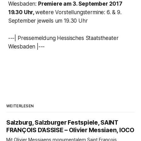
Wiesbaden:
Premiere am 3. September 2017
19.30 Uhr,
weitere Vorstellungstermine: 6. & 9.
September jeweils um 19.30 Uhr
---| Pressemeldung Hessisches Staatstheater
Wiesbaden |---
WEITERLESEN
Salzburg, Salzburger Festspiele, SAINT
FRANÇOIS D’ASSISE – Olivier Messiaen, IOCO
Mit Olivier Messiaens monumentalem Saint François