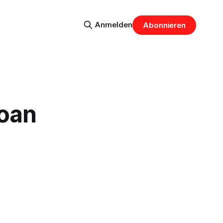
Anmelden
Abonnieren
Ioan