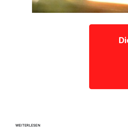
Di
WEITERLESEN