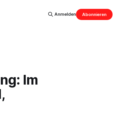
Anmelden
Abonnieren
ng: Im
,