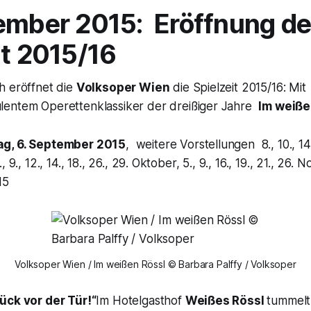
ember 2015: Eröffnung de
it 2015/16
h eröffnet die
Volksoper Wien
die Spielzeit 2015/16: Mi
lentem Operettenklassiker der dreißiger Jahre
Im weiße
g, 6. September 2015
, weitere Vorstellungen 8., 10., 14.
9., 12., 14., 18., 26., 29. Oktober, 5., 9., 16., 19., 21., 26. N
15
Volksoper Wien / Im weißen Rössl © Barbara Palffy / Volksoper
ück vor der Tür!“
Im Hotelgasthof
Weißes Rössl
tummelt 