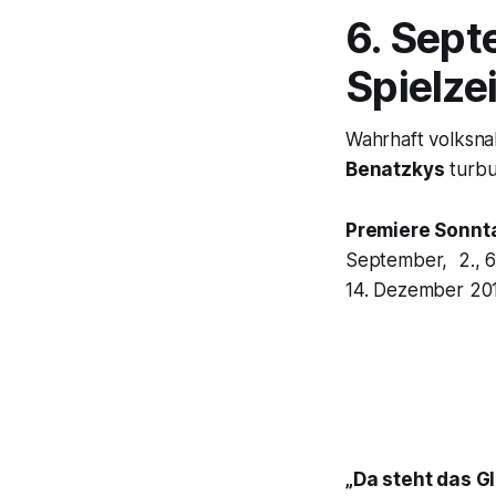
6. Sept
Spielze
Wahrhaft volksna
Benatzkys
turbu
Premiere Sonnta
September, 2., 6., 
14. Dezember 20
„Da steht das Gl