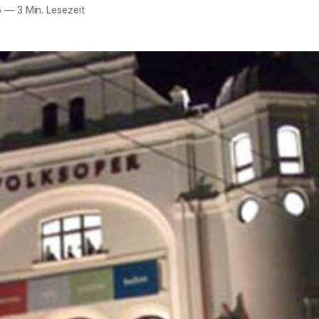
5
—
3 Min. Lesezeit