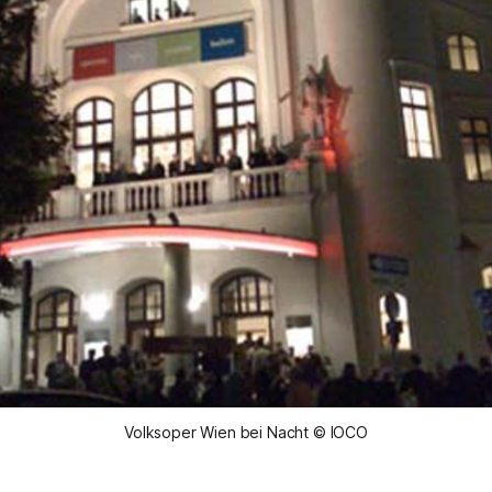
Volksoper Wien bei Nacht © IOCO