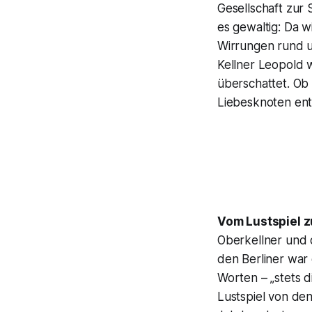
Gesellschaft zur
es gewaltig: Da w
Wirrungen rund u
Kellner Leopold 
überschattet. Ob
Liebesknoten en
Vom Lustspiel z
Oberkellner und d
den Berliner war 
Worten –
„stets 
Lustspiel von den