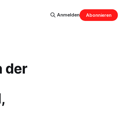
Anmelden
Abonnieren
n der
,