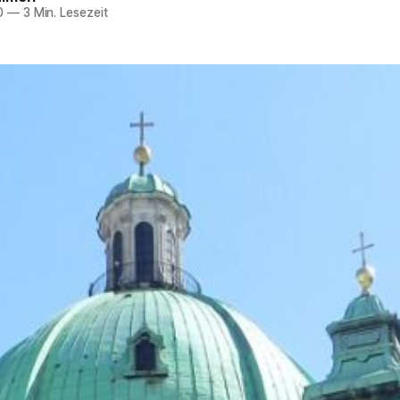
0
—
3 Min. Lesezeit