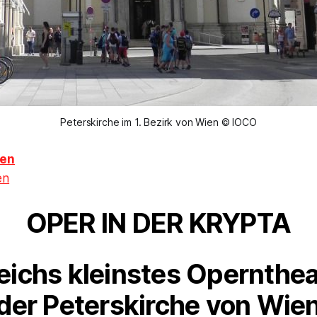
Peterskirche im 1. Bezirk von Wien © IOCO
ien
en
OPER IN DER KRYPTA
eichs kleinstes Operntheat
der Peterskirche von Wie