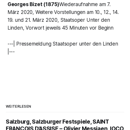
Georges Bizet (1875)
Wiederaufnahme am 7.
März 2020, Weitere Vorstellungen am 10., 12., 14.
19. und 21. März 2020, Staatsoper Unter den
Linden, Vorwort jeweils 45 Minuten vor Beginn
---| Pressemeldung Staatsoper unter den Linden
|---
WEITERLESEN
Salzburg, Salzburger Festspiele, SAINT
FRANÇOIS D’ASSISE – Olivier Messiaen, IOCO