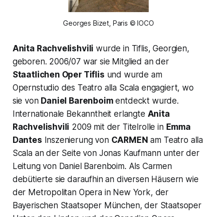
Georges Bizet, Paris © IOCO
Anita Rachvelishvili
wurde in Tiflis, Georgien,
geboren. 2006/07 war sie Mitglied an der
Staatlichen Oper Tiflis
und wurde am
Opernstudio des Teatro alla Scala engagiert, wo
sie von
Daniel Barenboim
entdeckt wurde.
Internationale Bekanntheit erlangte
Anita
Rachvelishvili
2009 mit der Titelrolle in
Emma
Dantes
Inszenierung von
CARMEN
am Teatro alla
Scala an der Seite von Jonas Kaufmann unter der
Leitung von Daniel Barenboim. Als Carmen
debütierte sie daraufhin an diversen Häusern wie
der Metropolitan Opera in New York, der
Bayerischen Staatsoper München, der Staatsoper