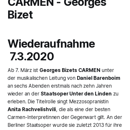
CARMEN
- Georges
Bizet
Wiederaufnahme
7.3.2020
Ab 7. März ist
Georges Bizets
CARMEN
unter
der musikalischen Leitung von
Daniel Barenboim
an sechs Abenden erstmals nach zehn Jahren
wieder an der
Staatsoper Unter den Linden
zu
erleben. Die Titelrolle singt Mezzosopranistin
Anita Rachvelishvili
, die als eine der besten
Carmen-Interpretinnen der Gegenwart gilt. An der
Berliner Staatsoper wurde sie zuletzt 2013 für ihre