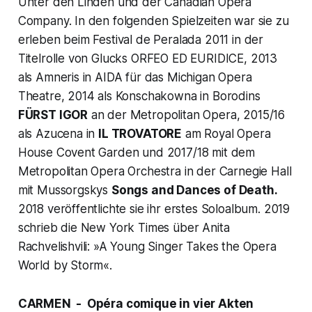
Unter den Linden und der Canadian Opera
Company. In den folgenden Spielzeiten war sie zu
erleben beim Festival de Peralada 2011 in der
Titelrolle von Glucks ORFEO ED EURIDICE, 2013
als Amneris in AIDA für das Michigan Opera
Theatre, 2014 als Konschakowna in Borodins
FÜRST IGOR
an der Metropolitan Opera, 2015/16
als Azucena in
IL TROVATORE
am Royal Opera
House Covent Garden und 2017/18 mit dem
Metropolitan Opera Orchestra in der Carnegie Hall
mit Mussorgskys
Songs and Dances of Death.
2018 veröffentlichte sie ihr erstes Soloalbum. 2019
schrieb die New York Times über Anita
Rachvelishvili: »A Young Singer Takes the Opera
World by Storm«.
CARMEN - Opéra comique in vier Akten