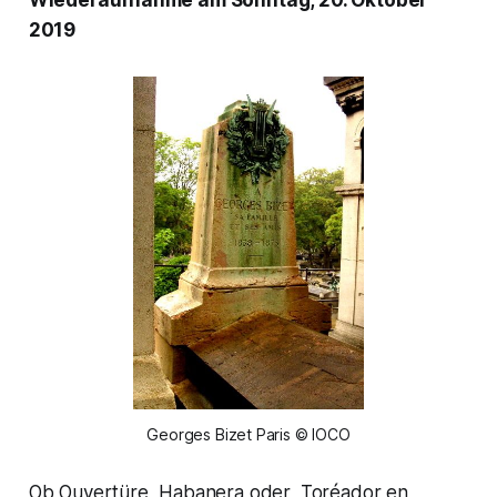
2019
Georges Bizet Paris © IOCO
Ob Ouvertüre, Habanera oder
„Toréador en