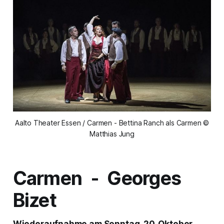
Aalto Theater Essen / Carmen - Bettina Ranch als Carmen ©
Matthias Jung
Carmen -
Georges
Bizet
Wiederaufnahme am Sonntag, 20. Oktober