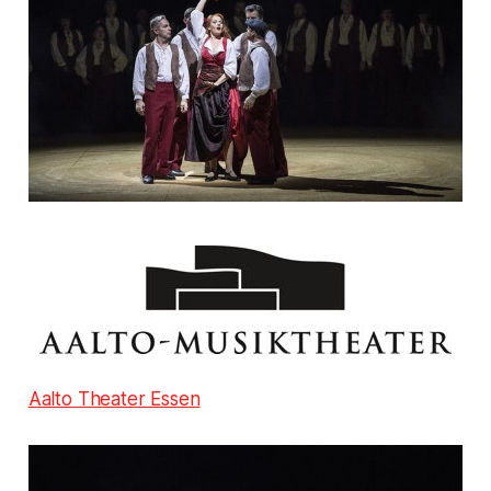
Aalto Theater Essen