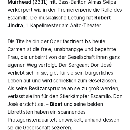
Muirhead
(23.11.) mit. Bass-Bariton Almas Svilpa
verkörpert wie in der Premierenserie die Rolle des
Escamillo. Die musikalische Leitung hat
Robert
Jindra,
1. Kapellmeister am Aalto-Theater.
Die Titelheldin der Oper fasziniert bis heute:
Carmen ist die freie, unabhängige und begehrte
Frau, die unbeirrt von der Gesellschaft ihren ganz
eigenen Weg verfolgt. Der Sergeant Don José
verliebt sich in sie, gibt für sie sein bürgerliches
Leben auf und wird schließlich zum Gesetzlosen.
Als seine Besitzansprüche an sie zu groß werden,
verlässt sie ihn für den Stierkämpfer Escamillo. Don
José ersticht sie. –
Bizet
und seine beiden
Librettisten haben ein spannendes
Protagonistenquartett entwickelt, anhand dessen
sie die Gesellschaft sezieren.