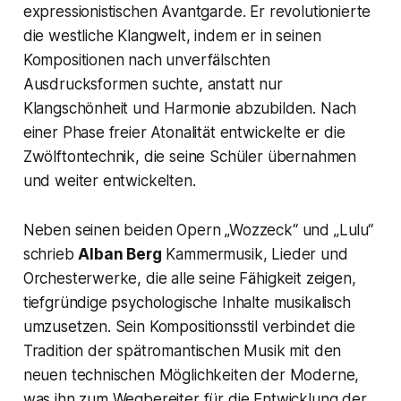
expressionistischen Avantgarde. Er revolutionierte
die westliche Klangwelt, indem er in seinen
Kompositionen nach unverfälschten
Ausdrucksformen suchte, anstatt nur
Klangschönheit und Harmonie abzubilden. Nach
einer Phase freier Atonalität entwickelte er die
Zwölftontechnik, die seine Schüler übernahmen
und weiter entwickelten.
Neben seinen beiden Opern „Wozzeck“ und „Lulu“
schrieb
Alban Berg
Kammermusik, Lieder und
Orchesterwerke, die alle seine Fähigkeit zeigen,
tiefgründige psychologische Inhalte musikalisch
umzusetzen. Sein Kompositionsstil verbindet die
Tradition der spätromantischen Musik mit den
neuen technischen Möglichkeiten der Moderne,
was ihn zum Wegbereiter für die Entwicklung der