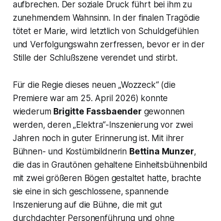
aufbrechen. Der soziale Druck führt bei ihm zu
zunehmendem Wahnsinn. In der finalen Tragödie
tötet er Marie, wird letztlich von Schuldgefühlen
und Verfolgungswahn zerfressen, bevor er in der
Stille der Schlußszene verendet und stirbt.
Für die Regie dieses neuen „Wozzeck“ (die
Premiere war am 25. April 2026) konnte
wiederum
Brigitte Fassbaender
gewonnen
werden, deren „Elektra“-Inszenierung vor zwei
Jahren noch in guter Erinnerung ist. Mit ihrer
Bühnen- und Kostümbildnerin
Bettina Munzer
,
die das in Grautönen gehaltene Einheitsbühnenbild
mit zwei größeren Bögen gestaltet hatte,
brachte
sie eine in sich geschlossene, spannende
Inszenierung auf die Bühne, die mit gut
durchdachter Personenführung und ohne