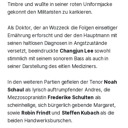
Timbre und wußte in seiner roten Uniformjacke
gekonnt den Militaristen zu karikieren.
Als Doktor, der an Wozzeck die Folgen einseitiger
Ernährung erforscht und der den Hauptmann mit
seinen haltlosen Diagnosen in Angstzustände
versetzt, beeindruckte
Changjun Lee
sowohl
stimmlich mit seinem sonorem Bass als auch in
seiner Darstellung des eitlen Mediziners.
In den weiteren Partien gefielen der Tenor
Noah
Schaul
als lyrisch auftrumpfender Andres, die
Mezzosopranistin
Frederike Schulten
als
scheinheilige, sich bürgerlich gebende Margaret,
sowie
Robin Frindt
und
Steffen Kubach
als die
beiden Handwerksburschen.