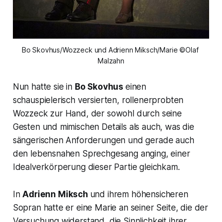
Bo Skovhus/Wozzeck und Adrienn Miksch/Marie ©Olaf 
Malzahn
Nun hatte sie in
Bo Skovhus
einen
schauspielerisch versierten, rollenerprobten
Wozzeck zur Hand, der sowohl durch seine
Gesten und mimischen Details als auch, was die
sängerischen Anforderungen und gerade auch
den lebensnahen Sprechgesang anging, einer
Idealverkörperung dieser Partie gleichkam.
In
Adrienn Miksch
und ihrem höhensicheren
Sopran hatte er eine Marie an seiner Seite, die der
Versuchung widerstand, die Sinnlichkeit ihrer