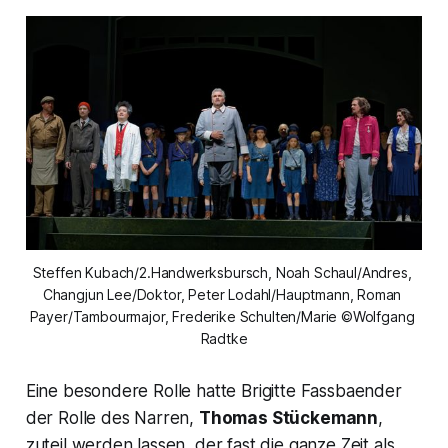
Steffen Kubach/2.Handwerksbursch, Noah Schaul/Andres, 
Changjun Lee/Doktor, Peter Lodahl/Hauptmann, Roman 
Payer/Tambourmajor, Frederike Schulten/Marie ©Wolfgang 
Radtke
Eine besondere Rolle hatte Brigitte Fassbaender
der Rolle des Narren,
Thomas Stückemann
,
zuteil werden lassen, der fast die ganze Zeit als