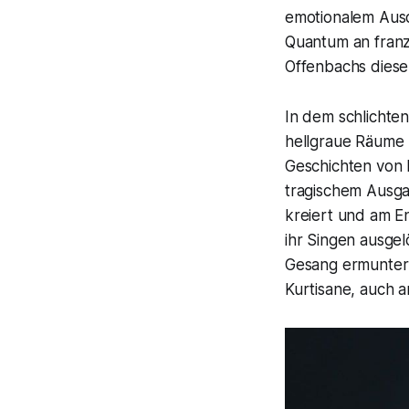
emotionalem Ausd
Quantum an franz
Offenbachs diese
In dem schlichte
hellgraue Räume 
Geschichten von 
tragischem Ausga
kreiert und am En
ihr Singen ausgel
Gesang ermuntert 
Kurtisane, auch a