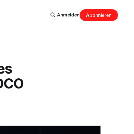
Anmelden
Abonnieren
es
IOCO