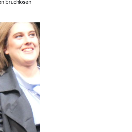
en bruchlosen