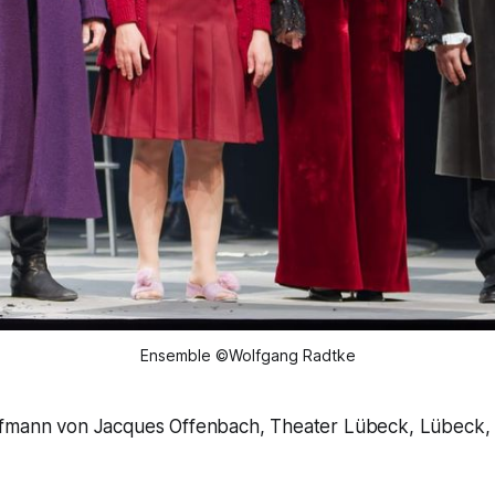
Ensemble ©Wolfgang Radtke
fmann von Jacques Offenbach, Theater Lübeck, Lübeck, 