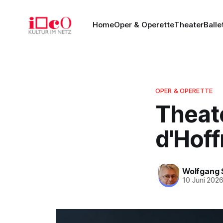
Home
Oper & Operette
Theater
Balle
OPER & OPERETTE
Theat
d'Hoff
Wolfgang 
10 Juni 202