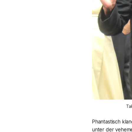
Ta
Phantastisch kla
unter der veheme