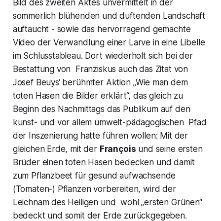
Bild des zweiten Aktes unvermittelt in der
sommerlich blühenden und duftenden Landschaft
auftaucht - sowie das hervorragend gemachte
Video der Verwandlung einer Larve in eine Libelle
im Schlusstableau. Dort wiederholt sich bei der
Bestattung von Franziskus auch das Zitat von
Josef Beuys‘ berühmter Aktion „
Wie man dem
toten Hasen die Bilder erklärt“,
das gleich zu
Beginn des Nachmittags das Publikum auf den
kunst- und vor allem umwelt-pädagogischen Pfad
der Inszenierung hatte führen wollen: Mit der
gleichen Erde, mit der
François
und seine ersten
Brüder einen toten Hasen bedecken und damit
zum Pflanzbeet für gesund aufwachsende
(Tomaten-) Pflanzen vorbereiten, wird der
Leichnam des Heiligen und wohl „ersten Grünen“
bedeckt und somit der Erde zurückgegeben.