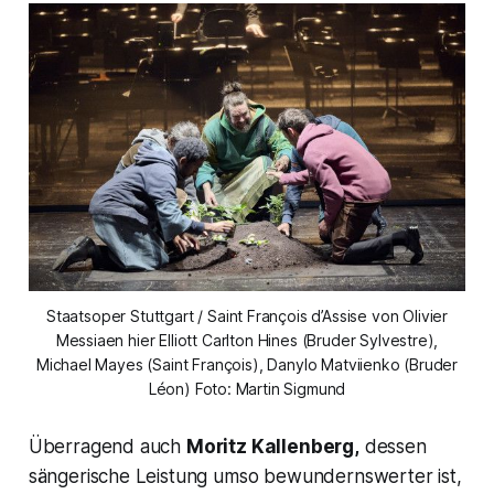
Staatsoper Stuttgart / Saint François d’Assise von Olivier
Messiaen hier Elliott Carlton Hines (Bruder Sylvestre),
Michael Mayes (Saint François), Danylo Matviienko (Bruder
Léon) Foto: Martin Sigmund
Überragend auch
Moritz Kallenberg,
dessen
sängerische Leistung umso bewundernswerter ist,