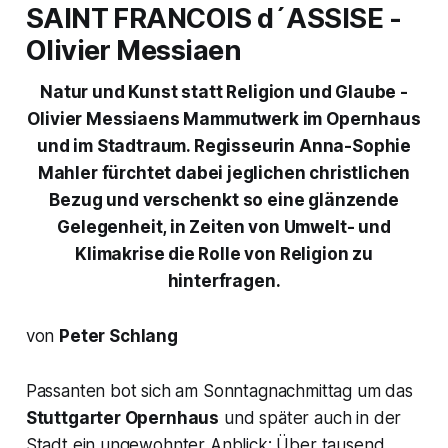
SAINT FRANCOIS d´ASSISE
-
Olivier Messiaen
Natur und Kunst statt Religion und Glaube -
Olivier Messiaens Mammutwerk im Opernhaus
und im Stadtraum. Regisseurin Anna-Sophie
Mahler fürchtet dabei jeglichen christlichen
Bezug und verschenkt so eine glänzende
Gelegenheit, in Zeiten von Umwelt- und
Klimakrise die Rolle von Religion zu
hinterfragen.
von
Peter Schlang
Passanten bot sich am Sonntagnachmittag um das
Stuttgarter Opernhaus
und später auch in der
Stadt ein ungewohnter Anblick: Über tausend