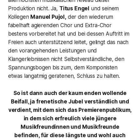
allerhöchsten musikalischen Niveau dieser
Produktion nicht. Ja,
Titus Engel
und seinem
Kollegen
Manuel Pujol,
der den wiederum
fabelhaft agierenden Chor und Extra-Chor
bestens vorbereitet hat und bei dessen Auftritt im
Freien auch unterstützend leitet, gelingt das nach
den vorangehenden Leistungen und
Klangerlebnissen nicht Selbstverständliche, den
Spannungsbogen bis zum, dem Komponisten
etwas langatmig geratenen, Schluss zu halten.
So ist dann auch der kaum enden wollende
Beifall, ja frenetische Jubel verständlich und
verdient, mit dem sich das Premierenpublikum,
in dem sich erfreulich viele jüngere
Musikfreundinnen und Musikfreunde
befinden, für diese längste und wohl auch