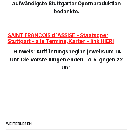
aufwändigste Stuttgarter Opernproduktion
bedankte.
SAINT FRANCOIS d´ASSISE - Staatsoper
Stuttgart - alle Termine, Karten - link HIER!
Hinweis: Aufführungsb
eginn jeweils um 14
Uhr. Die Vorstellungen enden i. d. R. gegen 22
Uhr.
WEITERLESEN