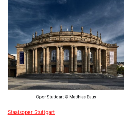
Oper Stuttgart © Matthias Baus
Staatsoper Stuttgart