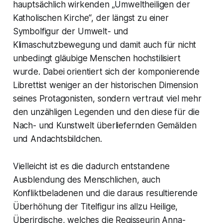
hauptsächlich wirkenden
„Umweltheiligen der
Katholischen Kirche“,
der längst zu einer
Symbolfigur der Umwelt- und
Klimaschutzbewegung und damit auch für nicht
unbedingt gläubige Menschen hochstilisiert
wurde. Dabei orientiert sich der komponierende
Librettist weniger an der historischen Dimension
seines Protagonisten, sondern vertraut viel mehr
den unzähligen Legenden und den diese für die
Nach- und Kunstwelt überliefernden Gemälden
und Andachtsbildchen.
Vielleicht ist es die dadurch entstandene
Ausblendung des Menschlichen, auch
Konfliktbeladenen und die daraus resultierende
Überhöhung der Titelfigur ins allzu Heilige,
Überirdische, welches die Regisseurin Anna-