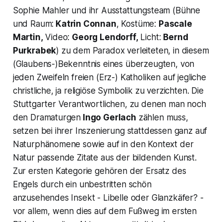
Sophie Mahler und ihr Ausstattungsteam (Bühne
und Raum:
Katrin Connan
, Kostüme:
Pascale
Martin,
Video:
Georg Lendorff,
Licht:
Bernd
Purkrabek
) zu dem Paradox verleiteten, in diesem
(Glaubens-)Bekenntnis eines überzeugten, von
jeden Zweifeln freien (Erz-) Katholiken auf jegliche
christliche, ja religiöse Symbolik zu verzichten. Die
Stuttgarter Verantwortlichen, zu denen man noch
den Dramaturgen
Ingo Gerlach
zählen muss,
setzen bei ihrer Inszenierung stattdessen ganz auf
Naturphänomene sowie auf in den Kontext der
Natur passende Zitate aus der bildenden Kunst.
Zur ersten Kategorie gehören der Ersatz des
Engels durch ein unbestritten schön
anzusehendes Insekt - Libelle oder Glanzkäfer? -
vor allem, wenn dies auf dem Fußweg im ersten