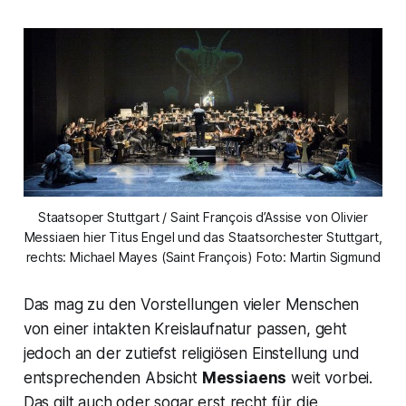
Staatsoper Stuttgart / Saint François d’Assise von Olivier
Messiaen hier Titus Engel und das Staatsorchester Stuttgart,
rechts: Michael Mayes (Saint François) Foto: Martin Sigmund
Das mag zu den Vorstellungen vieler Menschen
von einer intakten Kreislaufnatur passen, geht
jedoch an der zutiefst religiösen Einstellung und
entsprechenden Absicht
Messiaens
weit vorbei.
Das gilt auch oder sogar erst recht für die