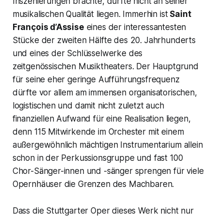
Inszenierungen brachte, dürfte nicht an seiner
musikalischen Qualität liegen. Immerhin ist
Saint
François d’Assise
eines der interessantesten
Stücke der zweiten Hälfte des 20. Jahrhunderts
und eines der Schlüsselwerke des
zeitgenössischen Musiktheaters. Der Hauptgrund
für seine eher geringe Aufführungsfrequenz
dürfte vor allem am immensen organisatorischen,
logistischen und damit nicht zuletzt auch
finanziellen Aufwand für eine Realisation liegen,
denn 115 Mitwirkende im Orchester mit einem
außergewöhnlich mächtigen Instrumentarium allein
schon in der Perkussionsgruppe und fast 100
Chor-Sänger-innen und -sänger sprengen für viele
Opernhäuser die Grenzen des Machbaren.
Dass die Stuttgarter Oper dieses Werk nicht nur