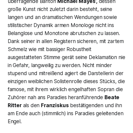
überragende Bariton
Michael Mayes‘,
dessen
große Kunst nicht zuletzt darin besteht, seine
langen und an dramatischen Wendungen sowie
stilistischer Dynamik armen Monologe nicht ins
Belanglose und Monotone abrutschen zu lassen.
Dank seiner in allen Registern sicheren, mit zartem
Schmelz wie mit bassiger Robustheit
ausgestatteten Stimme gerät seine Deklamation nie
in Gefahr, langweilig zu werden. Nicht minder
stupend und mitreißend agiert die Darstellerin der
einzigen weiblichen Solistenrolle dieses Stücks, die
famose, mit ihrem wirklich engelhaften Sopran die
Zuhörer nah ans Paradies heranführende
Beate
Ritter
als den
Franziskus
bestätigenden und ihn
am Ende auch (stimmlich) ins Paradies geleitenden
Engel.