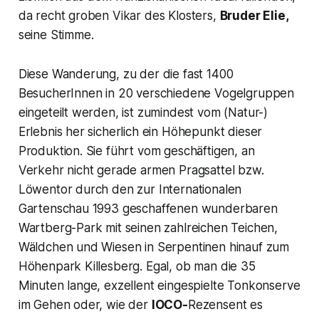
da recht groben Vikar des Klosters,
Bruder Elie,
seine Stimme.
Diese Wanderung, zu der die fast 1400
BesucherInnen in 20 verschiedene Vogelgruppen
eingeteilt werden, ist zumindest vom (Natur-)
Erlebnis her sicherlich ein Höhepunkt dieser
Produktion. Sie führt vom geschäftigen, an
Verkehr nicht gerade armen Pragsattel bzw.
Löwentor durch den zur Internationalen
Gartenschau 1993 geschaffenen wunderbaren
Wartberg-Park mit seinen zahlreichen Teichen,
Wäldchen und Wiesen in Serpentinen hinauf zum
Höhenpark Killesberg. Egal, ob man die 35
Minuten lange, exzellent eingespielte Tonkonserve
im Gehen oder, wie der
IOCO-
Rezensent es