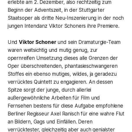
erlebte am 2. Dezember, also rechtzeitig zum
Beginn der Adventszeit, in der Stuttgarter
Staatsoper als dritte Neu-Inszenierung in der noch
jungen Intendanz Viktor Schoners ihre Premiere.
Und
Viktor Schoner
und sein Dramaturgie-Team
waren weitsichtig und mutig genug, zur
opernreifen Umsetzung dieses alle Grenzen der
Oper überschreitenden, phantasieschwangeren
Stoffes ein ebenso mutiges, wildes, ja geradezu
verrücktes Quintett zu engagieren. An dessen
Spitze sorgt der junge, durch allerlei
außergewöhnliche Arbeiten für Film und
Fernsehen bestens für diese Aufgabe empfohlene
Berliner Regisseur Axel Ranisch für eine wahre Flut
an Bildern, Gags und Einfällen. Deren
verrücktester, gleichzeitig aber auch genialster