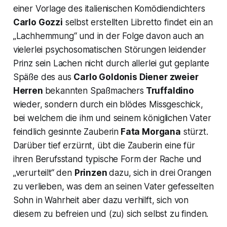
einer Vorlage des italienischen Komödiendichters
Carlo Gozzi
selbst erstellten Libretto findet ein an
„Lachhemmung“
und in der Folge davon auch an
vielerlei psychosomatischen Störungen leidender
Prinz sein Lachen nicht durch allerlei gut geplante
Späße des aus
Carlo Goldonis
Diener zweier
Herren
bekannten Spaßmachers
Truffaldino
wieder, sondern durch ein blödes Missgeschick,
bei welchem die ihm und seinem königlichen Vater
feindlich gesinnte Zauberin
Fata Morgana
stürzt.
Darüber tief erzürnt, übt die Zauberin eine für
ihren Berufsstand typische Form der Rache und
„verurteilt“ den
Prinzen
dazu, sich in drei Orangen
zu verlieben, was dem an seinen Vater gefesselten
Sohn in Wahrheit aber dazu verhilft, sich von
diesem zu befreien und (zu) sich selbst zu finden.