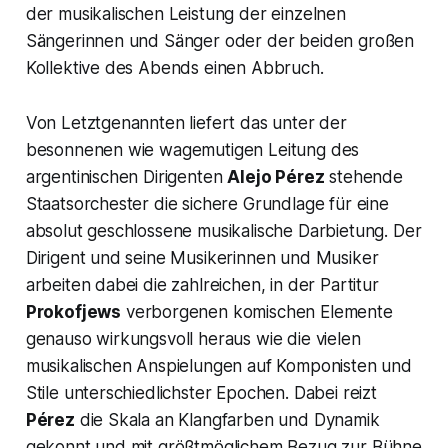
der musikalischen Leistung der einzelnen
Sängerinnen und Sänger oder der beiden großen
Kollektive des Abends einen Abbruch.
Von Letztgenannten liefert das unter der
besonnenen wie wagemutigen Leitung des
argentinischen Dirigenten
Alejo Pérez
stehende
Staatsorchester die sichere Grundlage für eine
absolut geschlossene musikalische Darbietung. Der
Dirigent und seine Musikerinnen und Musiker
arbeiten dabei die zahlreichen, in der Partitur
Prokofjews
verborgenen komischen Elemente
genauso wirkungsvoll heraus wie die vielen
musikalischen Anspielungen auf Komponisten und
Stile unterschiedlichster Epochen. Dabei reizt
Pérez
die Skala an Klangfarben und Dynamik
gekonnt und mit größtmöglichem Bezug zur Bühne