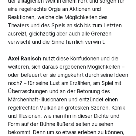
der alltäglichen Welt in einem Fort und sorgen für
eine regelrechte Orgie an Aktionen und
Reaktionen, welche die Möglichkeiten des
Theaters und des Spiels an sich bis zum Letzten
ausreizt, gleichzeitig aber auch alle Grenzen
verwischt und die Sinne herrlich verwirrt.
Axel Ranisch
nutzt diese Konfusionen und die
weiteren, sich daraus ergebenen Möglichkeiten –
oder befeuert er sie umgekehrt durch seine Ideen
noch? – für seine Lust am Erzählen, am Spiel mit
Überraschungen und an der Betonung des
Märchenhaft-Illusionären und entzündet einen
regelrechten Vulkan an grotesken Szenen, Komik
und Illusionen, wie man ihn in dieser Dichte und
Form auf der Bühne äußerst selten zu sehen
bekommt. Denn um so etwas erleben zu können,