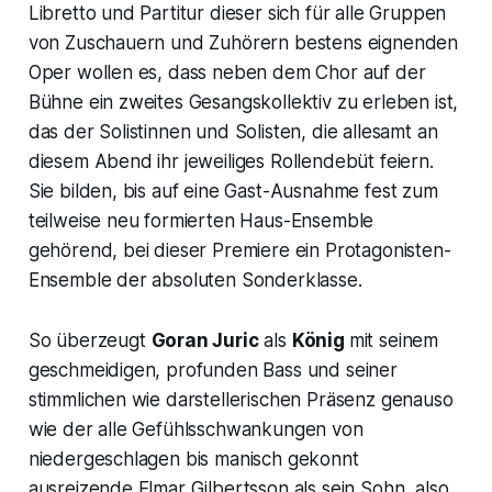
Libretto und Partitur dieser sich für alle Gruppen
von Zuschauern und Zuhörern bestens eignenden
Oper wollen es, dass neben dem Chor auf der
Bühne ein zweites Gesangskollektiv zu erleben ist,
das der Solistinnen und Solisten, die allesamt an
diesem Abend ihr jeweiliges Rollendebüt feiern.
Sie bilden, bis auf eine Gast-Ausnahme fest zum
teilweise neu formierten Haus-Ensemble
gehörend, bei dieser Premiere ein Protagonisten-
Ensemble der absoluten Sonderklasse.
So überzeugt
Goran Juric
als
König
mit seinem
geschmeidigen, profunden Bass und seiner
stimmlichen wie darstellerischen Präsenz genauso
wie der alle Gefühlsschwankungen von
niedergeschlagen bis manisch gekonnt
ausreizende Elmar Gilbertsson als sein Sohn, also