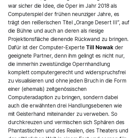
war sicher die Idee, die Oper im Jahr 2018 als
Computerspiel der frühen neunziger Jahre, es
trägt den reißerischen Titel
„Orange Desert III
“, auf
die Bühne und auch an deren als riesige
Projektionsfläche dienende Rückwand zu bringen.
Dafür ist der Computer-Experte
Till Nowak
der
geeignete Partner, denn ihm gelingt es nicht nur,
die immerhin zweistündige Opernhandlung
komplett computergerecht und widerspruchsfrei
zu visualisieren und ohne jeden Bruch in die Form
einer (ehemals) zeitgenössischen
Computeradaption zu bringen, sondern dabei
auch die erwähnten drei Handlungsebenen wie
mit Geisterhand miteinander zu verweben. So
durchkreuzen und vermischen sich Sphären des
Phantastischen und des Realen, des Theaters und