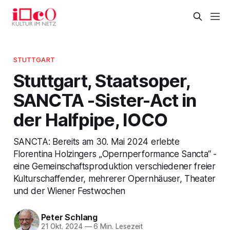
STUTTGART
Stuttgart, Staatsoper,
SANCTA -Sister-Act in
der Halfpipe, IOCO
SANCTA: Bereits am 30. Mai 2024 erlebte
Florentina Holzingers „Opernperformance Sancta“ -
eine Gemeinschaftsproduktion verschiedener freier
Kulturschaffender, mehrerer Opernhäuser, Theater
und der Wiener Festwochen
Peter Schlang
21 Okt. 2024
—
6 Min. Lesezeit