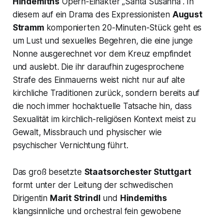
Hindemiths
Opern-Einakter
„Santa Susanna“.
In
diesem auf ein Drama des Expressionisten
August
Stramm
komponierten 20-Minuten-Stück geht es
um Lust und sexuelles Begehren, die eine junge
Nonne ausgerechnet vor dem Kreuz empfindet
und auslebt. Die ihr daraufhin zugesprochene
Strafe des Einmauerns weist nicht nur auf alte
kirchliche Traditionen zurück, sondern bereits auf
die noch immer hochaktuelle Tatsache hin, dass
Sexualität im kirchlich-religiösen Kontext meist zu
Gewalt, Missbrauch und physischer wie
psychischer Vernichtung führt.
Das groß besetzte
Staatsorchester Stuttgart
formt unter der Leitung der schwedischen
Dirigentin
Marit Strindl
und
Hindemiths
klangsinnliche und orchestral fein gewobene