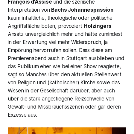
François d’Assise
und die szenische
Interpretation von
Bachs
Johannespassion
kaum inhaltliche, theologische oder politische
Angriffsfläche boten, provoziert
Holzingers
Ansatz unvergleichlich mehr und hätte zumindest
in der Erwartung viel mehr Widerspruch, ja
Empörung hervorrufen sollen. Dass diese am
Premierenabend auch in Stuttgart ausblieben und
das Publikum eher wie bei einer Show reagierte,
sagt so Manches über den aktuellen Stellenwert
von Religion und (katholischer) Kirche sowie das
Wissen in der Gesellschaft darüber, aber auch
über die stark angestiegene Reizschwelle von
Gewalt- und Missbrauchsszenen oder gar deren
Exzesse aus.