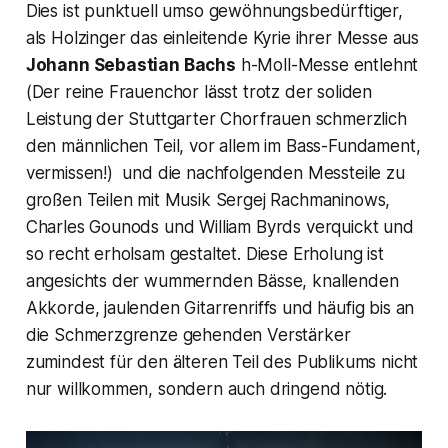
Dies ist punktuell umso gewöhnungsbedürftiger,
als Holzinger das einleitende Kyrie ihrer Messe aus
Johann Sebastian Bachs
h-Moll-Messe
entlehnt
(Der reine Frauenchor lässt trotz der soliden
Leistung der Stuttgarter Chorfrauen schmerzlich
den männlichen Teil, vor allem im Bass-Fundament,
vermissen!) und die nachfolgenden Messteile zu
großen Teilen mit Musik Sergej Rachmaninows,
Charles Gounods und William Byrds verquickt und
so recht erholsam gestaltet. Diese Erholung ist
angesichts der wummernden Bässe, knallenden
Akkorde, jaulenden Gitarrenriffs und häufig bis an
die Schmerzgrenze gehenden Verstärker
zumindest für den älteren Teil des Publikums nicht
nur willkommen, sondern auch dringend nötig.