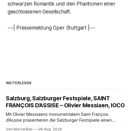
schwarzen Romantik und den Phantomen einer
geschlossenen Gesellschaft.
---| Pressemeldung Oper Stuttgart |---
WEITERLESEN
Salzburg, Salzburger Festspiele, SAINT
FRANÇOIS D’ASSISE – Olivier Messiaen, IOCO
Mit Olivier Messiaens monumentalem Saint François
d’Assise präsentieren die Salzburger Festspiele einen
außergewöhnlichen Opernabend. Romeo Castellucci gelingt
Von Marcel Bub
06 Aug. 2026