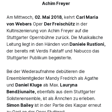
Achim Freyer
Am Mittwoch,
02. Mai 2018,
kehrt
Carl Maria
von Webers
Oper
Der Freischütz
in der
Kultinszenierung von Achim Freyer auf die
Stuttgarter Opernbühne zurück. Die Musikalische
Leitung liegt in den Händen von
Daniele Rustioni,
der bereits mit Verdis Falstaff und Nabucco das
Stuttgarter Publikum begeisterte.
Bei der Wiederaufnahme debütieren die
Ensemblemitglieder Mandy Fredrich als Agathe
und
Daniel Kluge
als Max.
Lauryna
Bendžiunaite,
ebenfalls aus dem Stuttgarter
Solistenensemble, ist als Ännchen zu erleben.
Simon Bailey
ist in der Partie des Kaspar erneut
zu Gast an der Oper Stuttgart.