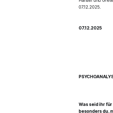
Hänsel und Grete
07.12.2025.
07.12.2025
PSYCHOANALYS
Was seid ihr für
besonders du, 