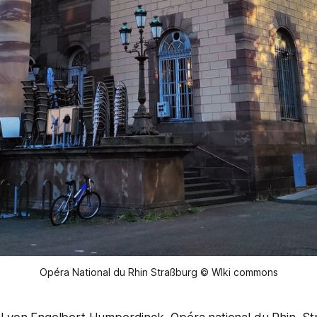
Opéra National du Rhin Straßburg © WIki commons