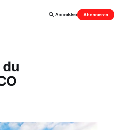
Anmelden
Abonnieren
 du
OCO