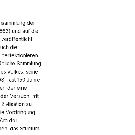
ensammlung der
863) und auf die
veröffentlicht
auch die
perfektionieren.
 übliche Sammlung
es Volkes, seine
3) fast 150 Jahre
er, der eine
der Versuch, mit
Zivilisation zu
ie Vordringung
 Ära der
hen, das Studium