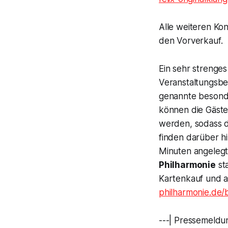
Alle weiteren Kon
den Vorverkauf.
Ein sehr streng
Veranstaltungsbe
genannte besonde
können die Gäste
werden, sodass de
finden darüber hi
Minuten angelegt.
Philharmonie
sta
Kartenkauf und a
philharmonie.de/
---| Pressemeldun