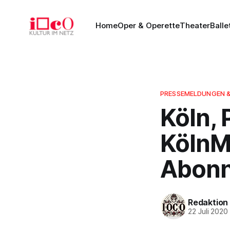
Home
Oper & Operette
Theater
Balle
PRESSEMELDUNGEN 
Köln, 
KölnM
Abonn
Redaktion
22 Juli 2020