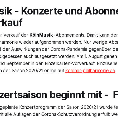
sik - Konzerte und Abon
rkauf
er Verkauf der
KölnMusik
-Abonnements. Damit kann der
hilharmonie wieder aufgenommen werden. Nur wenige Ab
d der Auswirkungen der Corona-Pandemie gegenüber de
olgedessen auch ausgesetzt werden. Am 1. August gehen 
d September in den Einzelkarten-Vorverkauf. Einzusehen
 der Saison 2020/21 online auf
koelner-philharmonie.de
.
zertsaison beginnt mit -
F
 geplante Konzertprogramm der Saison 2020/21 wurde te
mit alle Auflagen der Corona-Schutzverordnung erfüllt w