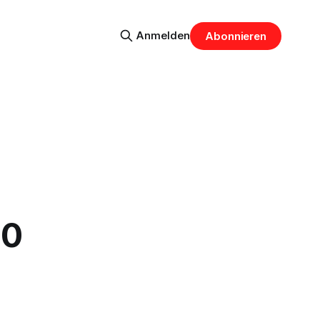
Anmelden
Abonnieren
20