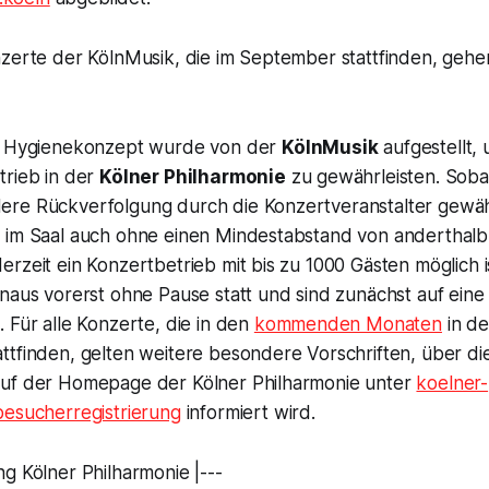
zerte der KölnMusik, die im September stattfinden, gehen
es Hygienekonzept wurde von der
KölnMusik
aufgestellt,
trieb in der
Kölner Philharmonie
zu gewährleisten. Soba
re Rückverfolgung durch die Konzertveranstalter gewährl
 im Saal auch ohne einen Mindestabstand von anderthalb 
rzeit ein Konzertbetrieb mit bis zu 1000 Gästen möglich i
naus vorerst ohne Pause statt und sind zunächst auf eine
 Für alle Konzerte, die in den
kommenden Monaten
in d
ttfinden, gelten weitere besondere Vorschriften, über di
uf der Homepage der Kölner Philharmonie unter
koelner-
besucherregistrierung
informiert wird.
g Kölner Philharmonie |---