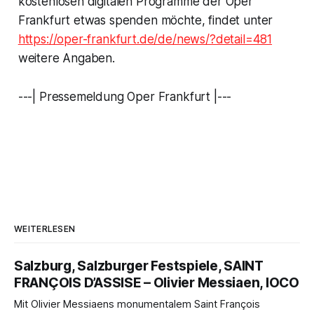
kostenlosen digitalen Programme der Oper
Frankfurt etwas spenden möchte, findet unter
https://oper-frankfurt.de/de/news/?detail=481
weitere Angaben.
---| Pressemeldung Oper Frankfurt |---
WEITERLESEN
Salzburg, Salzburger Festspiele, SAINT
FRANÇOIS D’ASSISE – Olivier Messiaen, IOCO
Mit Olivier Messiaens monumentalem Saint François