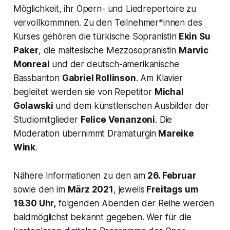
Möglichkeit, ihr Opern- und Liedrepertoire zu
vervollkommnen. Zu den Teilnehmer*innen des
Kurses gehören die türkische Sopranistin
Ekin Su
Paker
, die maltesische Mezzosopranistin
Marvic
Monreal
und der deutsch-amerikanische
Bassbariton
Gabriel Rollinson
. Am Klavier
begleitet werden sie von Repetitor
Michal
Golawski
und dem künstlerischen Ausbilder der
Studiomitglieder
Felice Venanzoni
. Die
Moderation übernimmt Dramaturgin
Mareike
Wink
.
Nähere Informationen zu den am
26. Februar
sowie den im
März 2021
, jeweils
Freitags um
19.30 Uhr,
folgenden Abenden der Reihe werden
baldmöglichst bekannt gegeben. Wer für die