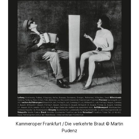
Kammeroper Frankfurt / Die verkehrte Braut © Martin
Pudenz