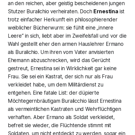
an den reichen, aber geistig bescheidenen jungen
Stutzer Buralichio verheiraten. Doch
Ernestina
ist
trotz einfacher Herkunft ein philosophierender
weiblicher Bücherwurm: sie fühlt eine „innere
Leere“ in sich, liebt aber im Zweifelsfall und vor die
Wahl gestellt eher den armen Hauslehrer Ermano
als Buralichio. Um ihren vom Vater anvisierten
Ehemann abzuschrecken, wird das Gerücht
gestreut, Ernestina sei in Wirklichkeit gar keine
Frau. Sie sei ein Kastrat, der sich nur als Frau
verkleidet habe, um dem Militärdienst zu
entgehen. Eine fatale List: der düpierte
Möchtegernbräutigam Buralicchio lässt Ernestina
als vermeintlichen Kastraten und Wehrflüchtigen
verhaften. Aber Ermano als Soldat verkleidet,
befreit sie wieder, die Flüchtende stimmt mit
Soldaten, um nicht entdeckt zu werden, sogar ein