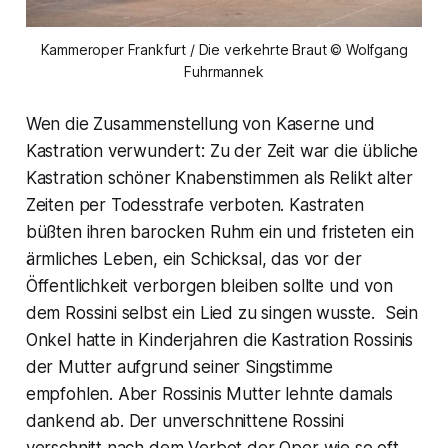
Kammeroper Frankfurt / Die verkehrte Braut © Wolfgang
Fuhrmannek
Wen die Zusammenstellung von Kaserne und
Kastration verwundert: Zu der Zeit war die übliche
Kastration schöner Knabenstimmen als Relikt alter
Zeiten per Todesstrafe verboten. Kastraten
büßten ihren barocken Ruhm ein und fristeten ein
ärmliches Leben, ein Schicksal, das vor der
Öffentlichkeit verborgen bleiben sollte und von
dem Rossini selbst ein Lied zu singen wusste. Sein
Onkel hatte in Kinderjahren die Kastration Rossinis
der Mutter aufgrund seiner Singstimme
empfohlen. Aber Rossinis Mutter lehnte damals
dankend ab. Der unverschnittene Rossini