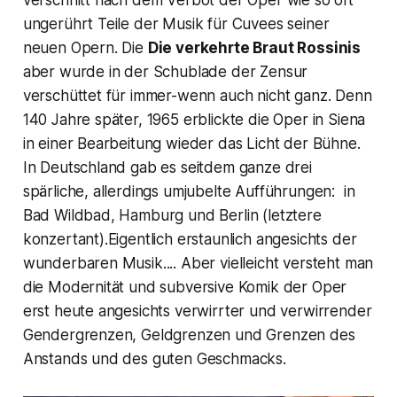
verschnitt nach dem Verbot der Oper wie so oft
ungerührt Teile der Musik für Cuvees seiner
neuen Opern. Die
Die verkehrte Braut
Rossinis
aber wurde in der Schublade der Zensur
verschüttet für immer-wenn auch nicht ganz. Denn
140 Jahre später, 1965 erblickte die Oper in Siena
in einer Bearbeitung wieder das Licht der Bühne.
In Deutschland gab es seitdem ganze drei
spärliche, allerdings umjubelte Aufführungen: in
Bad Wildbad, Hamburg und Berlin (letztere
konzertant).Eigentlich erstaunlich angesichts der
wunderbaren Musik.... Aber vielleicht versteht man
die Modernität und subversive Komik der Oper
erst heute angesichts verwirrter und verwirrender
Gendergrenzen, Geldgrenzen und Grenzen des
Anstands und des guten Geschmacks.