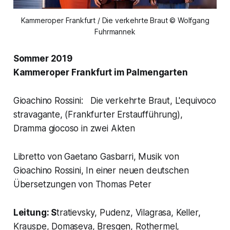
Kammeroper Frankfurt / Die verkehrte Braut © Wolfgang
Fuhrmannek
Sommer 2019
Kammeroper Frankfurt im Palmengarten
Gioachino Rossini: Die verkehrte Braut, L'equivoco
stravagante, (Frankfurter Erstaufführung),
Dramma giocoso in zwei Akten
Libretto von Gaetano Gasbarri, Musik von
Gioachino Rossini, In einer neuen deutschen
Übersetzungen von Thomas Peter
Leitung: S
tratievsky, Pudenz, Vilagrasa, Keller,
Krauspe, Domaseva, Bresgen, Rothermel,