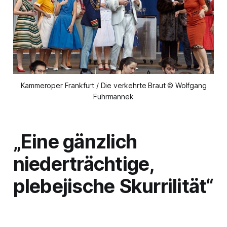
Kammeroper Frankfurt / Die verkehrte Braut © Wolfgang
Fuhrmannek
„Eine gänzlich
niederträchtige,
plebejische Skurrilität“