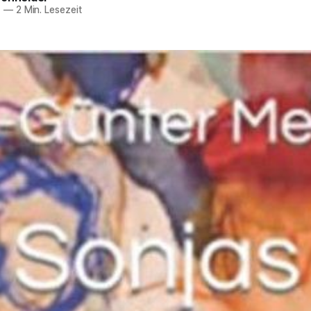
1
—
2 Min. Lesezeit