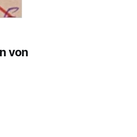
n von