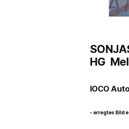
SONJA
HG Mel
IOCO Auto
- erregtes Bild 