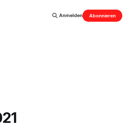
Anmelden
Abonnieren
021