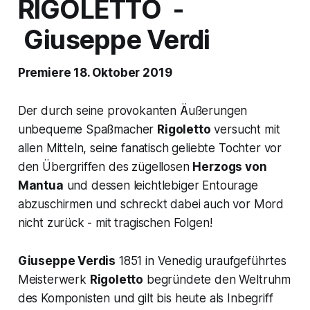
RIGOLETTO
-
Giuseppe Verdi
Premiere 18. Oktober 2019
Der durch seine provokanten Äußerungen
unbequeme Spaßmacher
Rigoletto
versucht mit
allen Mitteln, seine fanatisch geliebte Tochter vor
den Übergriffen des zügellosen
Herzogs von
Mantua
und dessen leichtlebiger Entourage
abzuschirmen und schreckt dabei auch vor Mord
nicht zurück - mit tragischen Folgen!
Giuseppe Verdis
1851 in Venedig uraufgeführtes
Meisterwerk
Rigoletto
begründete den Weltruhm
des Komponisten und gilt bis heute als Inbegriff