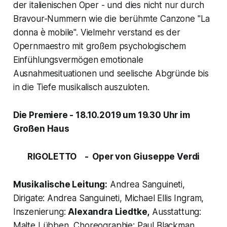
der italienischen Oper - und dies nicht nur durch
Bravour-Nummern wie die berühmte Canzone
"La
donna è mobile".
Vielmehr verstand es der
Opernmaestro mit großem psychologischem
Einfühlungsvermögen emotionale
Ausnahmesituationen und seelische Abgründe bis
in die Tiefe musikalisch auszuloten.
Die Premiere - 18.10.2019 um 19.30 Uhr im
Großen Haus
RIGOLETTO -
Oper von Giuseppe Verdi
Musikalische Leitung:
Andrea Sanguineti,
Dirigate: Andrea Sanguineti, Michael Ellis Ingram,
Inszenierung:
Alexandra Liedtke,
Ausstattung:
Malte Lübben, Choreographie: Paul Blackman,