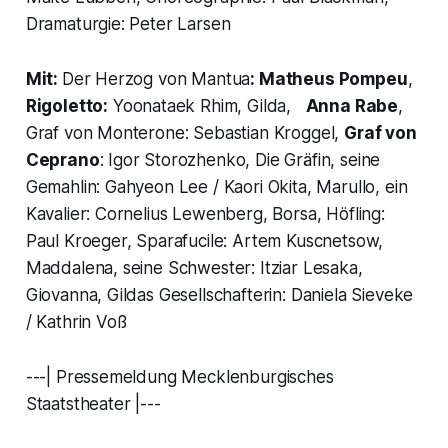
Dramaturgie: Peter Larsen
Mit:
Der Herzog von Mantua
: Matheus Pompeu
,
Rigoletto:
Yoonataek Rhim, Gilda,
Anna Rabe
,
Graf von Monterone: Sebastian Kroggel,
Graf von
Ceprano
: Igor Storozhenko, Die Gräfin, seine
Gemahlin: Gahyeon Lee / Kaori Okita, Marullo, ein
Kavalier: Cornelius Lewenberg, Borsa, Höfling:
Paul Kroeger, Sparafucile: Artem Kuscnetsow,
Maddalena, seine Schwester: Itziar Lesaka,
Giovanna, Gildas Gesellschafterin: Daniela Sieveke
/ Kathrin Voß
---| Pressemeldung Mecklenburgisches
Staatstheater |---