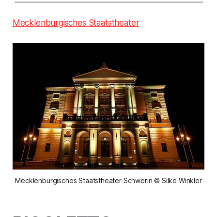
Mecklenburgisches Staatstheater
Mecklenburgisches Staatstheater Schwerin © Silke Winkler