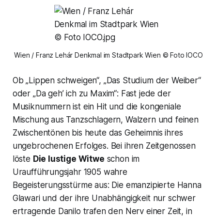
Wien / Franz Lehár Denkmal im Stadtpark Wien © Foto IOCO
Ob „
Lippen schweigen“, „Das Studium der Weiber“
oder
„Da geh’ ich zu Maxim“:
Fast jede der
Musiknummern ist ein Hit und die kongeniale
Mischung aus Tanzschlagern, Walzern und feinen
Zwischentönen bis heute das Geheimnis ihres
ungebrochenen Erfolges. Bei ihren Zeitgenossen
löste
Die lustige Witwe
schon im
Uraufführungsjahr 1905 wahre
Begeisterungsstürme aus: Die emanzipierte
Hanna
Glawari
und der ihre Unabhängigkeit nur schwer
ertragende Danilo trafen den Nerv einer Zeit, in