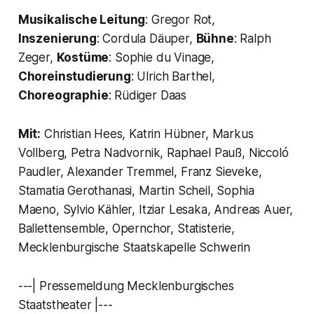
Musikalische Leitung
: Gregor Rot,
Inszenierung
: Cordula Däuper,
Bühne
: Ralph
Zeger,
Kostüme
: Sophie du Vinage,
Choreinstudierung
: Ulrich Barthel,
Choreographie
: Rüdiger Daas
Mit:
Christian Hees, Katrin Hübner, Markus
Vollberg, Petra Nadvornik, Raphael Pauß, Niccoló
Paudler, Alexander Tremmel, Franz Sieveke,
Stamatia Gerothanasi, Martin Scheil, Sophia
Maeno, Sylvio Kähler, Itziar Lesaka, Andreas Auer,
Ballettensemble, Opernchor, Statisterie,
Mecklenburgische Staatskapelle Schwerin
---| Pressemeldung Mecklenburgisches
Staatstheater |---