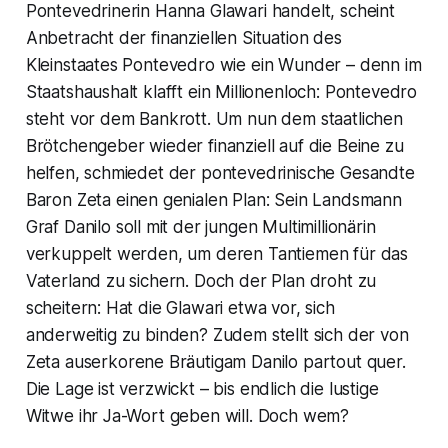
Pontevedrinerin
Hanna Glawari
handelt, scheint
Anbetracht der finanziellen Situation des
Kleinstaates Pontevedro wie ein Wunder – denn im
Staatshaushalt klafft ein Millionenloch: Pontevedro
steht vor dem Bankrott. Um nun dem staatlichen
Brötchengeber wieder finanziell auf die Beine zu
helfen, schmiedet der pontevedrinische Gesandte
Baron Zeta
einen genialen Plan: Sein Landsmann
Graf Danilo
soll mit der jungen Multimillionärin
verkuppelt werden, um deren Tantiemen für das
Vaterland zu sichern. Doch der Plan droht zu
scheitern: Hat die
Glawari
etwa vor, sich
anderweitig zu binden? Zudem stellt sich der von
Zeta
auserkorene
Bräutigam Danilo
partout quer.
Die Lage ist verzwickt – bis endlich die lustige
Witwe ihr Ja-Wort geben will. Doch wem?