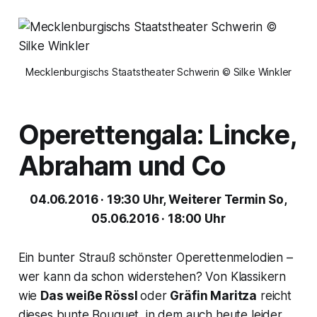
Mecklenburgischs Staatstheater Schwerin © Silke Winkler
Operettengala:
Lincke,
Abraham und Co
04.06.2016 · 19:30 Uhr, Weiterer Termin So,
05.06.2016 · 18:00 Uhr
Ein bunter Strauß schönster Operettenmelodien –
wer kann da schon widerstehen? Von Klassikern
wie
Das weiße Rössl
oder
Gräfin Maritza
reicht
dieses bunte Bouquet, in dem auch heute leider