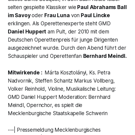
selten gespielte Klassiker wie
Paul Abrahams
Ball
im Savoy
oder
Frau Luna
von
Paul Lincke
erklingen. Als Operettenexperte steht GMD
Daniel Huppert
am Pult, der 2010 mit dem
Deutschen Operettenpreis für junge Dirigenten
ausgezeichnet wurde. Durch den Abend führt der
Schauspieler und Operettenfan
Bernhard Meindl.
Mitwirkende :
Márta Kosztolányi, Ks. Petra
Nadvornik, Steffen Schantz Markus Vollberg,
Volker Reinhold, Violine, Musikalische Leitung:
GMD Daniel Huppert Moderation: Bernhard
Meindl, Opernchor, es spielt die
Mecklenburgische Staatskapelle Schwerin
---| Pressemeldung Mecklenburgisches