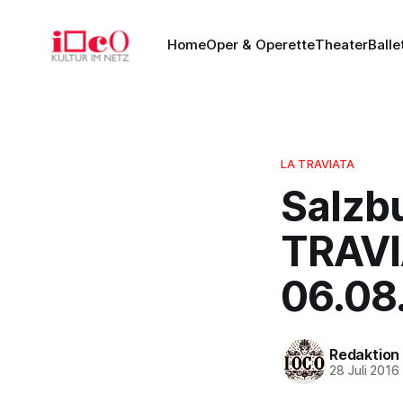
Home
Oper & Operette
Theater
Balle
LA TRAVIATA
Salzbu
TRAVI
06.08
Redaktion
28 Juli 2016