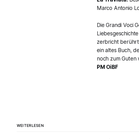
Marco Antonio Lo
Die Grandi Voci 
Liebesgeschicht
zerbricht berührt
ein altes Buch, d
noch zum Guten we
PM OiBF
WEITERLESEN