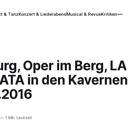
tt & Tanz
Konzert & Liederabend
Musical & Revue
Kritiken
rg, Oper im Berg, LA
ATA in den Kavernen
.2016
—
1 Min. Lesezeit