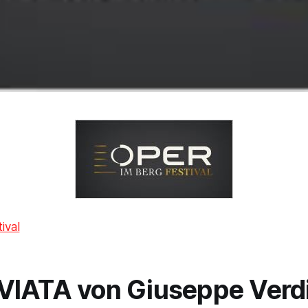
ival
VIATA
von Giuseppe Verd