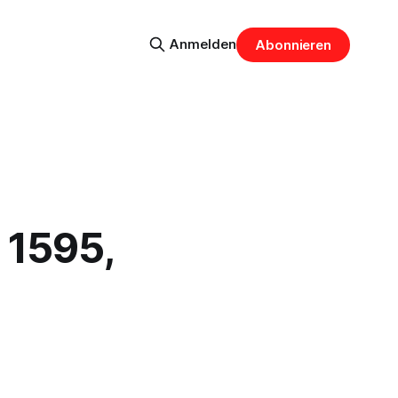
Anmelden
Abonnieren
 1595,