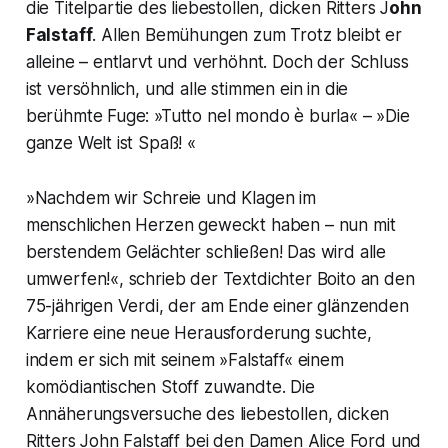
die Titelpartie des liebestollen, dicken Ritters J
ohn
Falstaff
. Allen Bemühungen zum Trotz bleibt er
alleine – entlarvt und verhöhnt. Doch der Schluss
ist versöhnlich, und alle stimmen ein in die
berühmte Fuge: »Tutto nel mondo è burla« – »Die
ganze Welt ist Spaß! «
»Nachdem wir Schreie und Klagen im
menschlichen Herzen geweckt haben – nun mit
berstendem Gelächter schließen! Das wird alle
umwerfen!«, schrieb der Textdichter Boito an den
75-jährigen Verdi, der am Ende einer glänzenden
Karriere eine neue Herausforderung suchte,
indem er sich mit seinem »Falstaff« einem
komödiantischen Stoff zuwandte. Die
Annäherungsversuche des liebestollen, dicken
Ritters John Falstaff bei den Damen Alice Ford und