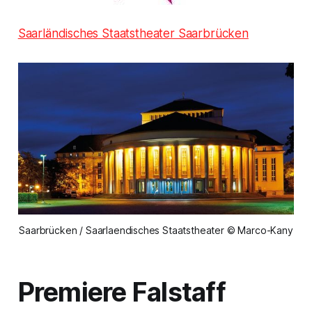
Saarländisches Staatstheater Saarbrücken
Saarbrücken / Saarlaendisches Staatstheater © Marco-Kany
Premiere Falstaff