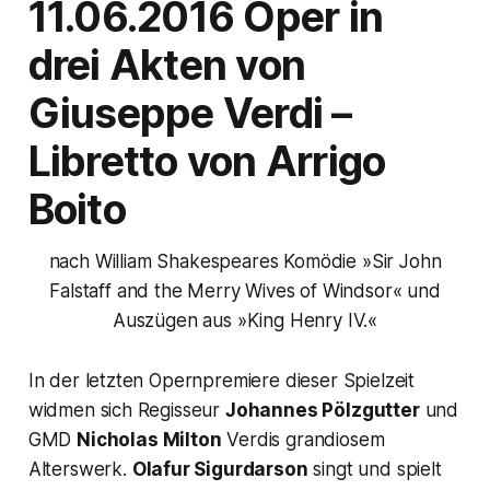
11.06.2016 Oper in
drei Akten von
Giuseppe Verdi –
Libretto von Arrigo
Boito
nach William Shakespeares Komödie »Sir John
Falstaff and the Merry Wives of Windsor« und
Auszügen aus »King Henry IV.«
In der letzten Opernpremiere dieser Spielzeit
widmen sich Regisseur
Johannes Pölzgutter
und
GMD
Nicholas Milton
Verdis grandiosem
Alterswerk.
Olafur Sigurdarson
singt und spielt