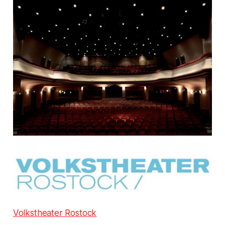
Volkstheater Rostock