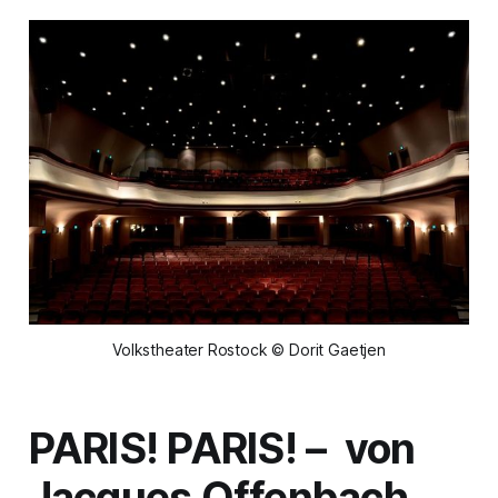
Volkstheater Rostock © Dorit Gaetjen
PARIS! PARIS!
– von
Jacques Offenbach