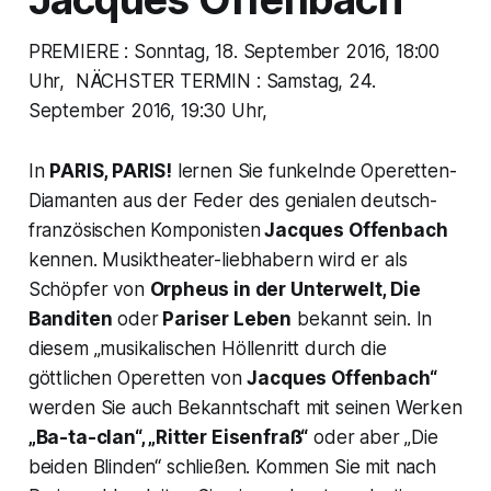
PREMIERE : Sonntag, 18. September 2016, 18:00
Uhr, NÄCHSTER TERMIN : Samstag, 24.
September 2016, 19:30 Uhr,
In
PARIS, PARIS!
lernen Sie funkelnde Operetten-
Diamanten aus der Feder des genialen deutsch-
französischen Komponisten
Jacques Offenbach
kennen. Musiktheater-liebhabern wird er als
Schöpfer von
Orpheus in der Unterwelt, Die
Banditen
oder
Pariser Leben
bekannt sein. In
diesem „musikalischen Höllenritt durch die
göttlichen Operetten von
Jacques Offenbach“
werden Sie auch Bekanntschaft mit seinen Werken
„Ba-ta-clan“, „Ritter Eisenfraß“
oder aber „Die
beiden Blinden“ schließen. Kommen Sie mit nach