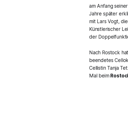
am Anfang seiner 
Jahre später erkli
mit Lars Vogt, die
Künstlerischer Le
der Doppelfunktio
Nach Rostock ha
beendetes Cellok
Cellistin Tanja T
Mal beim
Rostoc