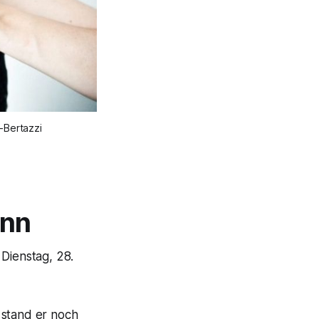
-Bertazzi
ann
 Dienstag, 28.
 stand er noch