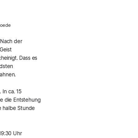
Broede
 Nach der
Geist
einigt. Dass es
ndsten
rahnen.
In ca. 15
e die Entstehung
ne halbe Stunde
19:30 Uhr