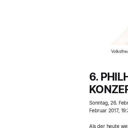
Volksthe
6. PHI
KONZE
Sonntag, 26. Febr
Februar 2017, 19
Als der heute we