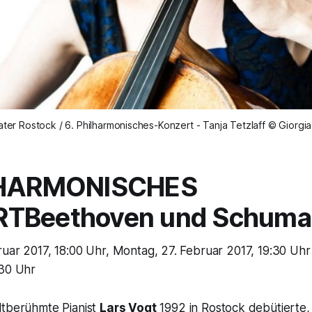
ater Rostock / 6. Philharmonisches-Konzert - Tanja Tetzlaff © Giorgia
LHARMONISCHES
RT
Beethoven und Schum
uar 2017, 18:00 Uhr, Montag, 27. Februar 2017, 19:30 Uhr
:30 Uhr
ltberühmte Pianist
Lars Vogt
1992 in Rostock debütierte,