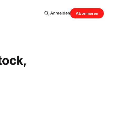
Anmelden
Abonnieren
tock,