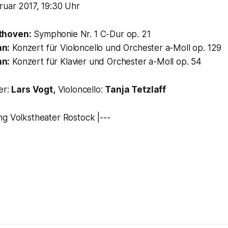
ruar 2017, 19:30 Uhr
thoven:
Symphonie Nr. 1 C-Dur op. 21
n:
Konzert für Violoncello und Orchester a-Moll op. 129
n:
Konzert für Klavier und Orchester a-Moll op. 54
er:
Lars Vogt,
Violoncello:
Tanja Tetzlaff
ng Volkstheater Rostock |---