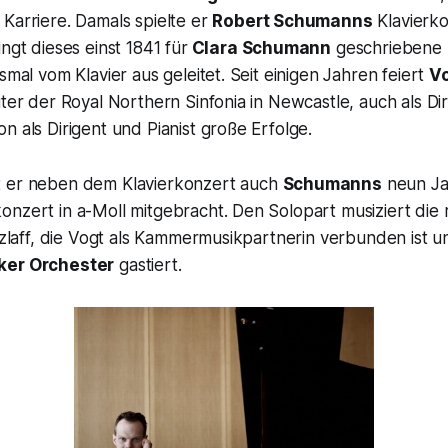
Karriere. Damals spielte er
Robert Schumanns
Klavierko
ngt dieses einst 1841 für
Clara Schumann
geschriebene 
smal vom Klavier aus geleitet. Seit einigen Jahren feiert
Vo
iter der Royal Northern Sinfonia in Newcastle, auch als Dir
n als Dirigent und Pianist große Erfolge.
t er neben dem Klavierkonzert auch
Schumanns
neun Ja
onzert in a-Moll mitgebracht. Den Solopart musiziert die
etzlaff, die Vogt als Kammermusikpartnerin verbunden ist 
ker Orchester
gastiert.