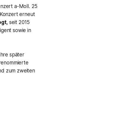
nzert a-Moll. 25
Konzert erneut
gt,
seit 2015
igent sowie in
hre später
 renommierte
und zum zweiten