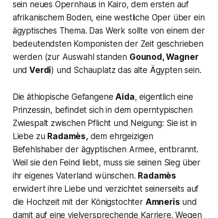
sein neues Opernhaus in Kairo, dem ersten auf
afrikanischem Boden, eine westliche Oper über ein
ägyptisches Thema. Das Werk sollte von einem der
bedeutendsten Komponisten der Zeit geschrieben
werden (zur Auswahl standen
Gounod, Wagner
und
Verdi
) und Schauplatz das alte Ägypten sein.
Die äthiopische Gefangene
Aida
, eigentlich eine
Prinzessin, befindet sich in dem operntypischen
Zwiespalt zwischen Pflicht und Neigung: Sie ist in
Liebe zu
Radamès,
dem ehrgeizigen
Befehlshaber der ägyptischen Armee, entbrannt.
Weil sie den Feind liebt, muss sie seinen Sieg über
ihr eigenes Vaterland wünschen.
Radamès
erwidert ihre Liebe und verzichtet seinerseits auf
die Hochzeit mit der Königstochter
Amneris
und
damit auf eine vielversprechende Karriere. Wegen