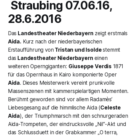
Straubing 07.06.16,
28.6.2016
Das
Landestheater Niederbayern
zeigt erstmals
Aida.
Kurz nach der niederbayerischen
Erstaufführung von
Tristan und Isolde
stemmt
das
Landestheater Niederbayern
einen
weiteren Operngiganten:
Giuseppe Verdis
1871
für das Opernhaus in Kairo komponierte Oper
Aida
. Dieses Meisterwerk vereint prunkvolle
Massenszenen mit kammerspielartigen Momenten.
Berühmt geworden sind vor allem Radamès‘
Liebesgesang auf die himmlische Aida (
Celeste
Aida
), der Triumphmarsch mit den schnurgeraden
Aida-Trompeten, der eindrucksvolle „Nil“-Akt und
das Schlussduett in der Grabkammer
„O terra,