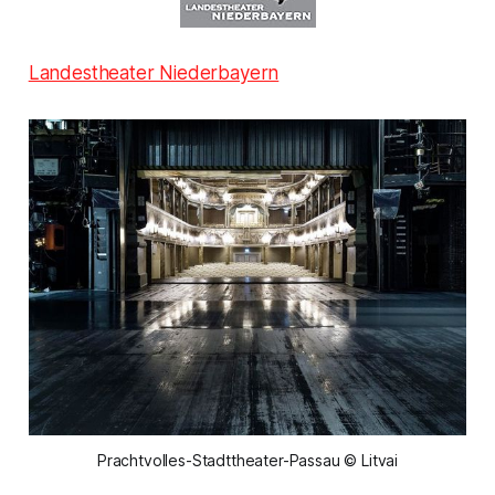
Landestheater Niederbayern
Prachtvolles-Stadttheater-Passau © Litvai