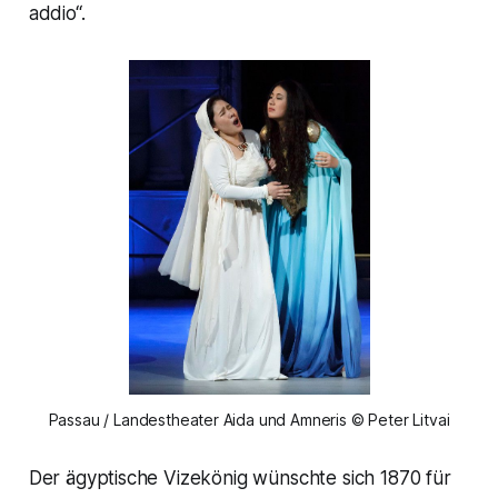
addio“.
Passau / Landestheater Aida und Amneris © Peter Litvai
Der ägyptische Vizekönig wünschte sich 1870 für