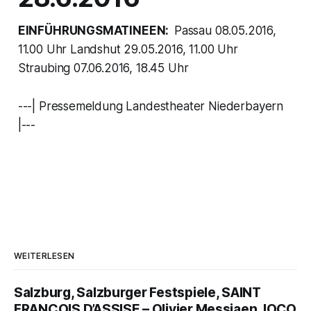
EINFÜHRUNGSMATINEEN:
Passau 08.05.2016,
11.00 Uhr Landshut 29.05.2016, 11.00 Uhr
Straubing 07.06.2016, 18.45 Uhr
---| Pressemeldung Landestheater Niederbayern
|---
WEITERLESEN
Salzburg, Salzburger Festspiele, SAINT
FRANÇOIS D’ASSISE – Olivier Messiaen, IOCO