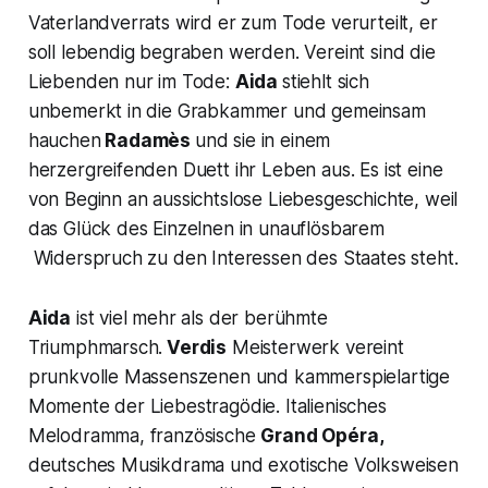
Vaterlandverrats wird er zum Tode verurteilt, er
soll lebendig begraben werden. Vereint sind die
Liebenden nur im Tode:
Aida
stiehlt sich
unbemerkt in die Grabkammer und gemeinsam
hauchen
Radamès
und sie in einem
herzergreifenden Duett ihr Leben aus. Es ist eine
von Beginn an aussichtslose Liebesgeschichte, weil
das Glück des Einzelnen in unauflösbarem
Widerspruch zu den Interessen des Staates steht.
Aida
ist viel mehr als der berühmte
Triumphmarsch.
Verdis
Meisterwerk vereint
prunkvolle Massenszenen und kammerspielartige
Momente der Liebestragödie. Italienisches
Melodramma, französische
Grand Opéra,
deutsches Musikdrama und exotische Volksweisen