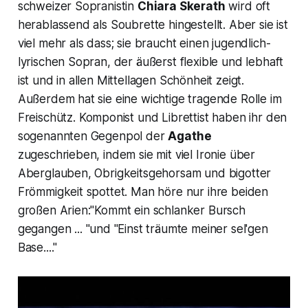
schweizer Sopranistin
Chiara Skerath
wird oft
herablassend als Soubrette hingestellt. Aber sie ist
viel mehr als dass; sie braucht einen jugendlich-
lyrischen Sopran, der äußerst flexible und lebhaft
ist und in allen Mittellagen Schönheit zeigt.
Außerdem hat sie eine wichtige tragende Rolle im
Freischütz.
Komponist und Librettist haben ihr den
sogenannten Gegenpol der
Agathe
zugeschrieben, indem sie mit viel Ironie über
Aberglauben, Obrigkeitsgehorsam und bigotter
Frömmigkeit spottet. Man höre nur ihre beiden
großen Arien:"Kommt ein schlanker Bursch
gegangen ...
"und "Einst träumte meiner sel'gen
Base...."