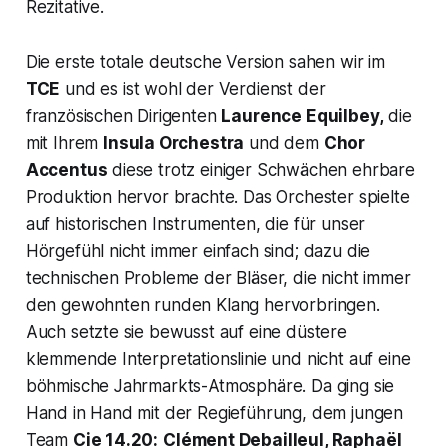
Rezitative.
Die erste totale deutsche Version sahen wir im
TCE
und es ist wohl der Verdienst der
französischen Dirigenten
Laurence Equilbey,
die
mit Ihrem
Insula Orchestra
und dem
Chor
Accentus
diese trotz einiger Schwächen ehrbare
Produktion hervor brachte. Das Orchester spielte
auf historischen Instrumenten, die für unser
Hörgefühl nicht immer einfach sind; dazu die
technischen Probleme der Bläser, die nicht immer
den gewohnten runden Klang hervorbringen.
Auch setzte sie bewusst auf eine düstere
klemmende Interpretationslinie und nicht auf eine
böhmische Jahrmarkts-Atmosphäre. Da ging sie
Hand in Hand mit der Regieführung, dem jungen
Team
Cie 14.20:
Clément Debailleul, Raphaël