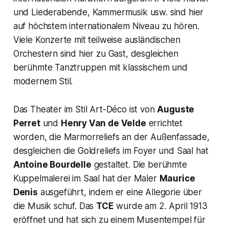
und Liederabende, Kammermusik usw. sind hier
auf höchstem internationalem Niveau zu hören.
Viele Konzerte mit teilweise ausländischen
Orchestern sind hier zu Gast, desgleichen
berühmte Tanztruppen mit klassischem und
modernem Stil.
Das Theater im Stil Art-Déco ist von
Auguste
Perret
und
Henry Van de Velde
errichtet
worden, die Marmorreliefs an der Außenfassade,
desgleichen die Goldreliefs im Foyer und Saal hat
Antoine Bourdelle
gestaltet. Die berühmte
Kuppelmalerei im Saal hat der Maler
Maurice
Denis
ausgeführt, indem er eine Allegorie über
die Musik schuf. Das
TCE
wurde am 2. April 1913
eröffnet und hat sich zu einem Musentempel für