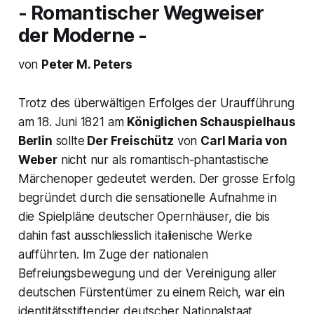
- Romantischer Wegweiser
der Moderne -
von
Peter M. Peters
Trotz des überwältigen Erfolges der Uraufführung
am 18. Juni 1821 am
Königlichen Schauspielhaus
Berlin
sollte
Der Freischütz
von
Carl Maria von
Weber
nicht nur als romantisch-phantastische
Märchenoper gedeutet werden. Der grosse Erfolg
begründet durch die sensationelle Aufnahme in
die Spielpläne deutscher Opernhäuser, die bis
dahin fast ausschliesslich italienische Werke
aufführten. Im Zuge der nationalen
Befreiungsbewegung und der Vereinigung aller
deutschen Fürstentümer zu einem Reich, war ein
identitätsstiftender deutscher Nationalstaat