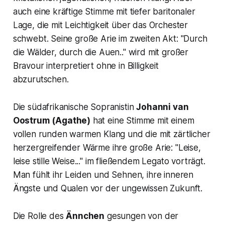
auch eine kräftige Stimme mit tiefer baritonaler
Lage, die mit Leichtigkeit über das Orchester
schwebt. Seine große Arie im zweiten Akt:
"Durch
die Wälder, durch die Auen.."
wird mit großer
Bravour interpretiert ohne in Billigkeit
abzurutschen.
Die südafrikanische Sopranistin
Johanni van
Oostrum
(Agathe)
hat eine Stimme mit einem
vollen runden warmen Klang und die mit zärtlicher
herzergreifender Wärme ihre große Arie:
"Leise,
leise stille Weise..."
im fließendem Legato vorträgt.
Man fühlt ihr Leiden und Sehnen, ihre inneren
Ängste und Qualen vor der ungewissen Zukunft.
Die Rolle des
Ännchen
gesungen von der