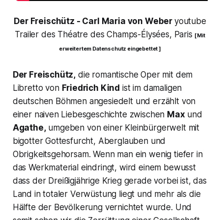
Der Freischütz
-
Carl Maria von Weber
youtube
Trailer des Théatre des Champs-Élysées, Paris
[ Mit
erweitertem Datenschutz eingebettet ]
Der Freischütz,
die romantische Oper mit dem
Libretto von
Friedrich Kind
ist im damaligen
deutschen Böhmen angesiedelt und erzählt von
einer naiven Liebesgeschichte zwischen
Max
und
Agathe,
umgeben von einer Kleinbürgerwelt mit
bigotter Gottesfurcht, Aberglauben und
Obrigkeitsgehorsam. Wenn man ein wenig tiefer in
das Werkmaterial eindringt, wird einem bewusst
dass der
Dreißigjährige Krieg
gerade vorbei ist, das
Land in totaler Verwüstung liegt und mehr als die
Hälfte der Bevölkerung vernichtet wurde. Und