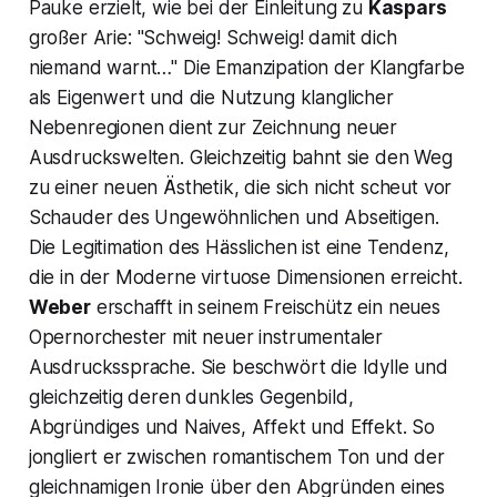
Pauke erzielt, wie bei der Einleitung zu
Kaspars
großer Arie:
"Schweig! Schweig! damit dich
niemand warnt…"
Die Emanzipation der Klangfarbe
als Eigenwert und die Nutzung klanglicher
Nebenregionen dient zur Zeichnung neuer
Ausdruckswelten. Gleichzeitig bahnt sie den Weg
zu einer neuen Ästhetik, die sich nicht scheut vor
Schauder des Ungewöhnlichen und Abseitigen.
Die Legitimation des Hässlichen ist eine Tendenz,
die in der Moderne virtuose Dimensionen erreicht.
Weber
erschafft in seinem
Freischütz
ein neues
Opernorchester mit neuer instrumentaler
Ausdruckssprache. Sie beschwört die Idylle und
gleichzeitig deren dunkles Gegenbild,
Abgründiges und Naives, Affekt und Effekt. So
jongliert er zwischen romantischem Ton und der
gleichnamigen Ironie über den Abgründen eines