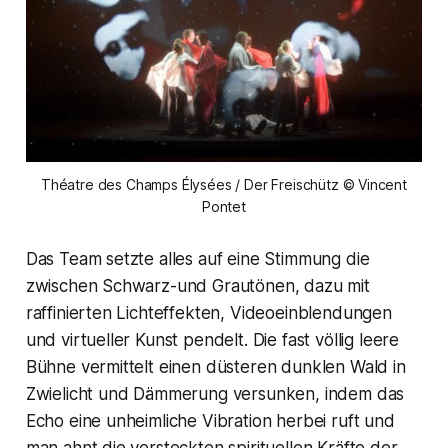
Théatre des Champs Élysées / Der Freischütz © Vincent
Pontet
Das Team setzte alles auf eine Stimmung die
zwischen Schwarz-und Grautönen, dazu mit
raffinierten Lichteffekten, Videoeinblendungen
und virtueller Kunst pendelt. Die fast völlig leere
Bühne vermittelt einen düsteren dunklen Wald in
Zwielicht und Dämmerung versunken, indem das
Echo eine unheimliche Vibration herbei ruft und
man ahnt die versteckten spirituellen Kräfte der