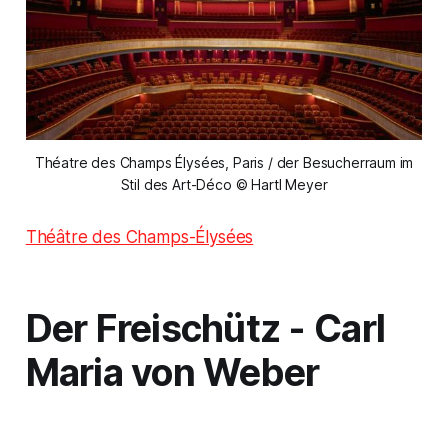
Théatre des Champs Élysées, Paris / der Besucherraum im
Stil des Art-Déco © Hartl Meyer
Théâtre des Champs-Élysées
Der Freischütz -
Carl
Maria von Weber