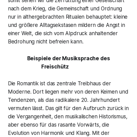
somit sehen wir die Zerrüttung einer Gesellschaft
nach dem Krieg, die Gemeinschaft und Ordnung
nur in althergebrachten Ritualen behauptet: kleine
und größere Alltagsekstasen mildern die Angst in
einer Welt, die sich vom Alpdruck anhaltender
Bedrohung nicht befreien kann.
Beispiele der Musiksprache des
Freischütz
Die Romantik ist das zentrale Treibhaus der
Moderne
. Dort liegen mehr von deren Keimen und
Tendenzen, als das radikalere 20. Jahrhundert
vermuten lässt. Das gilt für den Aufbruch zurück in
die Vergangenheit, den musikalischen Historismus,
aber ebenso für das rasante Vorwärts, die
Evolution von Harmonik und Klang. Mit der