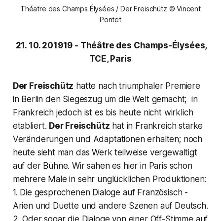
Théatre des Champs Élysées / Der Freischütz © Vincent
Pontet
21. 10. 201919 - Théâtre des Champs-Élysées,
TCE, Paris
Der Freischütz
hatte nach triumphaler Premiere
in Berlin den Siegeszug um die Welt gemacht; in
Frankreich jedoch ist es bis heute nicht wirklich
etabliert.
Der Freischütz
hat in Frankreich starke
Veränderungen und Adaptationen erhalten; noch
heute sieht man das Werk teilweise vergewaltigt
auf der Bühne. Wir sahen es hier in Paris schon
mehrere Male in sehr unglücklichen Produktionen:
1. Die gesprochenen Dialoge auf Französisch -
Arien und Duette und andere Szenen auf Deutsch.
2. Oder sogar die Dialoge von einer Off-Stimme auf