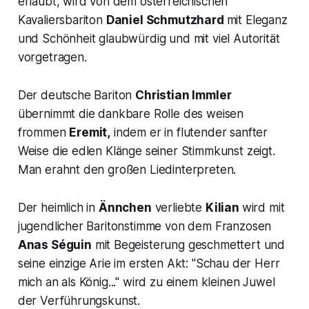
erlaubt, wird von dem österreichischen
Kavaliersbariton
Daniel Schmutzhard
mit Eleganz
und Schönheit glaubwürdig und mit viel Autorität
vorgetragen.
Der deutsche Bariton
Christian Immler
übernimmt die dankbare Rolle des weisen
frommen
Eremit,
indem er in flutender sanfter
Weise die edlen Klänge seiner Stimmkunst zeigt.
Man erahnt den großen Liedinterpreten.
Der heimlich in
Ännchen
verliebte
Kilian
wird mit
jugendlicher Baritonstimme von dem Franzosen
Anas Séguin
mit Begeisterung geschmettert und
seine einzige Arie im ersten Akt: "Schau der Herr
mich an als König..." wird zu einem kleinen Juwel
der Verführungskunst.