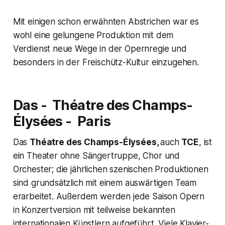
Mit einigen schon erwähnten Abstrichen war es
wohl eine gelungene Produktion mit dem
Verdienst neue Wege in der Opernregie und
besonders in der
Freischütz-
Kultur einzugehen.
Das -
Théatre des Champs-
Élysées
- Paris
Das
Théatre des Champs-Élysées,
auch
TCE
, ist
ein Theater ohne Sängertruppe, Chor und
Orchester; die jährlichen szenischen Produktionen
sind grundsätzlich mit einem auswärtigen Team
erarbeitet. Außerdem werden jede Saison Opern
in Konzertversion mit teilweise bekannten
internationalen Künstlern aufgeführt. Viele Klavier-