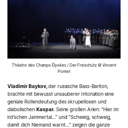
Théatre des Champs Élysées / Der Freischütz © Vincent
Pontet
Vladimir Baykov,
der russische Bass-Bariton,
brachte mit bewusst unsauberer Intonation eine
geniale Rollendeutung des skrupellosen und
diabolischen
Kaspar.
Seine großen Arien:
"Hier im
ird'schen Jammertal…"
und "
Schweig, schweig,
damit dich Niemand warnt…
" zeigen die ganze