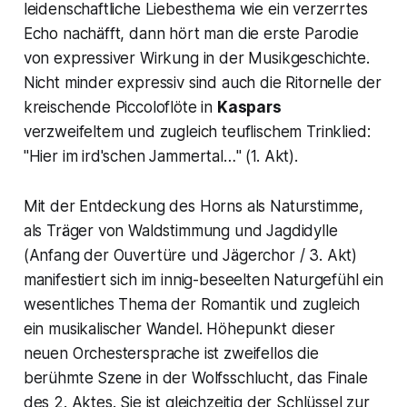
leidenschaftliche Liebesthema wie ein verzerrtes
Echo nachäfft, dann hört man die erste Parodie
von expressiver Wirkung in der Musikgeschichte.
Nicht minder expressiv sind auch die Ritornelle der
kreischende Piccoloflöte in
Kaspars
verzweifeltem und zugleich teuflischem Trinklied:
"Hier im ird'schen Jammertal…
" (1. Akt).
Mit der Entdeckung des Horns als Naturstimme,
als Träger von Waldstimmung und Jagdidylle
(Anfang der Ouvertüre und Jägerchor / 3. Akt)
manifestiert sich im innig-beseelten Naturgefühl ein
wesentliches Thema der Romantik und zugleich
ein musikalischer Wandel. Höhepunkt dieser
neuen Orchestersprache ist zweifellos die
berühmte Szene in der
Wolfsschlucht,
das Finale
des 2. Aktes. Sie ist gleichzeitig der Schlüssel zur