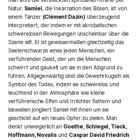
Natur.
Samiel
,
die Inkarnation des Bösen, ist von
einem Tänzer
(Clément Dazin)
überzeugend
interpretiert, der indem er mit akrobatischen
schwerelosen Bewegungen unscheinbar über die
Szene eilt. Er ist gewissermaßen gleichzeitig das
Seelenschwarze eines jeden Menschen, ein
verführender Geist, der um die Menschen
schwirrt und gaukelt um sie in den Abgrund zu
führen. Allgegenwärtig sind die Gewehrkugeln als
Symbol des Todes, indem sie schwerelos und
leuchtend in der Atmosphäre wie kleine
verführerische Elfen und Irrlichter flattern und
bisweilen jongliert Samiel mit ihnen um sie
geschickt auf ein neues Opfer zu zielen. Man
denkt unweigerlich an
Goethe, Schlegel, Tieck,
Hoffmann, Novalis
und
Caspar David Friedrich