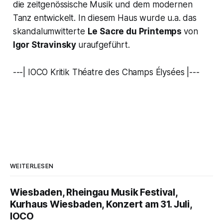
die zeitgenössische Musik und dem modernen
Tanz entwickelt. In diesem Haus wurde u.a. das
skandalumwitterte
Le Sacre du Printemps
von
Igor Stravinsky
uraufgeführt.
---| IOCO Kritik Théatre des Champs Élysées |---
WEITERLESEN
Wiesbaden, Rheingau Musik Festival,
Kurhaus Wiesbaden, Konzert am 31. Juli,
IOCO