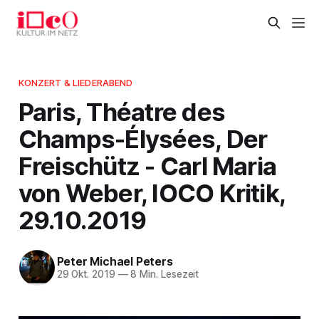
KONZERT & LIEDERABEND
Paris, Théatre des
Champs-Élysées, Der
Freischütz - Carl Maria
von Weber, IOCO Kritik,
29.10.2019
Peter Michael Peters
29 Okt. 2019
—
8 Min. Lesezeit