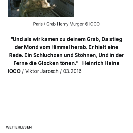
Paris / Grab Henry Murger © IOCO
"Und als wir kamen zu deinem Grab,
Da stieg
der Mond vom Himmel herab.
Er hielt eine
Rede. Ein Schluchzen und Stöhnen,
Und in der
Ferne die Glocken tönen."
Heinrich Heine
IOCO
/ Viktor Jarosch / 03.2016
WEITERLESEN