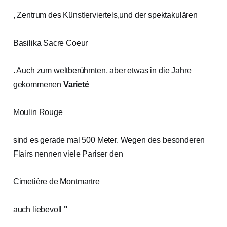
, Zentrum des Künstlerviertels,und der spektakulären
Basilika Sacre Coeur
.
Auch zum weltberühmten, aber etwas in die Jahre
gekommenen
Varieté
Moulin Rouge
sind es gerade mal 500 Meter. Wegen des besonderen
Flairs nennen viele Pariser den
Cimetière de Montmartre
auch liebevoll
"