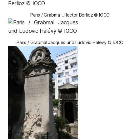
Paris / Grabmal _Hector Berlioz © IOCO
Paris / Grabmal Jacques und Ludovic Halévy © IOCO