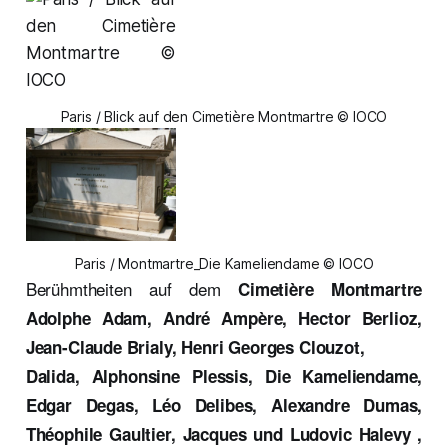
Paris / Blick auf den Cimetière Montmartre © IOCO
Paris / Montmartre_Die Kameliendame © IOCO
Berühmtheiten auf dem
Cimetière Montmartre
Adolphe Adam, André Ampère, Hector Berlioz,
Jean-Claude Brialy, Henri Georges Clouzot,
Dalida, Alphonsine Plessis, Die Kameliendame,
Edgar Degas, Léo Delibes, Alexandre Dumas,
Théophile Gaultier, Jacques und Ludovic Halevy ,