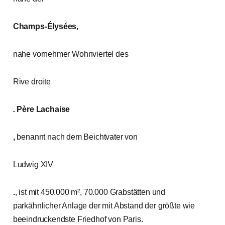
Champs-Élysées,
nahe vornehmer Wohnviertel des
Rive droite
.
Père Lachaise
,
benannt nach dem Beichtvater von
Ludwig XIV
.
, ist mit 450.000 m², 70.000 Grabstätten und
parkähnlicher Anlage der mit Abstand der größte wie
beeindruckendste Friedhof von Paris.