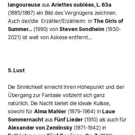
langoureuse
aus
Ariettes oublées, L. 63a
(1885/1887) ein Bild des Vergnügens zeichnen.
Auch der/die Erzähler/Erzählerin in
The Girls of
Summer…
(1990) von
Steven Sondheim
(1930-
2021) ist weit von Askese entfernt…
5. Lust
Die Sinnlichkeit erreicht ihren Höhepunkt und der
Übergang zur Fantasie vollzieht sich ganz
natürlich. Die Nacht bietet die ideale Kulisse,
sowohl für
Alma Mahler
(1879-1964) in
Laue
Sommernacht
aus
Fünf Lieder
(1910) als auch für
Alexander von Zemlinsky
(1871-1942) in