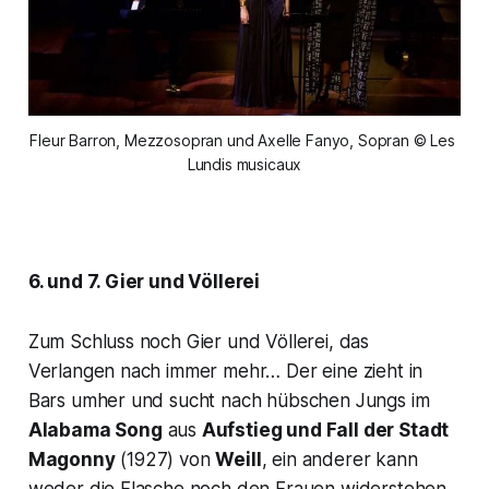
Fleur Barron, Mezzosopran und Axelle Fanyo, Sopran © Les 
Lundis musicaux
6. und 7. Gier und Völlerei
Zum Schluss noch Gier und Völlerei, das
Verlangen nach immer mehr… Der eine zieht in
Bars umher und sucht nach hübschen Jungs im
Alabama Song
aus
Aufstieg und Fall der Stadt
Magonny
(1927) von
Weill
, ein anderer kann
weder die Flasche noch den Frauen widerstehen