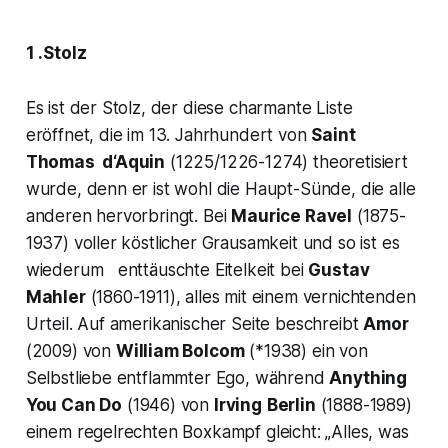
1 .Stolz
Es ist der Stolz, der diese charmante Liste
eröffnet, die im 13. Jahrhundert von
Saint
Thomas d‘Aquin
(1225/1226-1274) theoretisiert
wurde, denn er ist wohl die Haupt-Sünde, die alle
anderen hervorbringt. Bei
Maurice Ravel
(1875-
1937) voller köstlicher Grausamkeit und so ist es
wiederum enttäuschte Eitelkeit bei
Gustav
Mahler
(1860-1911), alles mit einem vernichtenden
Urteil. Auf amerikanischer Seite beschreibt
Amor
(2009) von
William Bolcom
(*1938) ein von
Selbstliebe entflammter Ego, während
Anything
You Can Do
(1946) von
Irving
Berlin
(1888-1989)
einem regelrechten Boxkampf gleicht:
„Alles, was