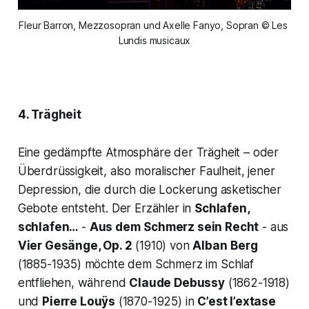
Fleur Barron, Mezzosopran und Axelle Fanyo, Sopran © Les 
Lundis musicaux
4. Trägheit
Eine gedämpfte Atmosphäre der Trägheit – oder
Überdrüssigkeit, also moralischer Faulheit, jener
Depression, die durch die Lockerung asketischer
Gebote entsteht. Der Erzähler in
Schlafen,
schlafen…
-
Aus dem
Schmerz sein Recht
- aus
Vier Gesänge, Op. 2
(1910) von
Alban
Berg
(1885-1935) möchte dem Schmerz im Schlaf
entfliehen, während
Claude Debussy
(1862-1918)
und
Pierre Louÿs
(1870-1925) in
C’est l’extase