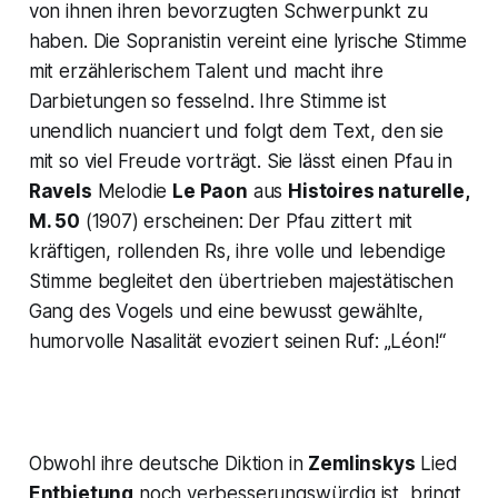
von ihnen ihren bevorzugten Schwerpunkt zu
haben. Die Sopranistin vereint eine lyrische Stimme
mit erzählerischem Talent und macht ihre
Darbietungen so fesselnd. Ihre Stimme ist
unendlich nuanciert und folgt dem Text, den sie
mit so viel Freude vorträgt. Sie lässt einen Pfau in
Ravels
Melodie
Le Paon
aus
Histoires naturelle,
M. 50
(1907) erscheinen: Der Pfau zittert mit
kräftigen, rollenden Rs, ihre volle und lebendige
Stimme begleitet den übertrieben majestätischen
Gang des Vogels und eine bewusst gewählte,
humorvolle Nasalität evoziert seinen Ruf:
„Léon!“
Obwohl ihre deutsche Diktion in
Zemlinskys
Lied
Entbietung
noch verbesserungswürdig ist, bringt