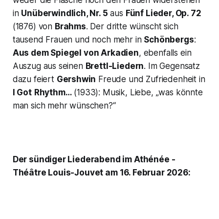
in
Unüberwindlich, Nr. 5
aus
Fünf Lieder, Op. 72
(1876) von
Brahms
. Der dritte wünscht sich
tausend Frauen und noch mehr in
Schönbergs
:
Aus dem Spiegel von Arkadien
, ebenfalls ein
Auszug aus seinen
Brettl-Liedern
. Im Gegensatz
dazu feiert
Gershwin
Freude und Zufriedenheit in
I Got
Rhythm…
(1933): Musik, Liebe,
„was könnte
man sich mehr wünschen?“
Der sündiger Liederabend im Athénée -
Théâtre Louis-Jouvet am 16. Februar 2026: