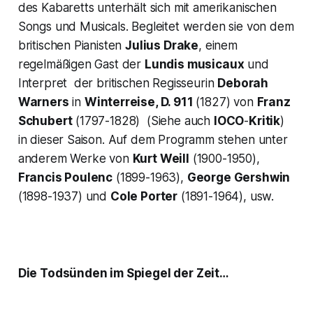
des Kabaretts unterhält sich mit amerikanischen
Songs und Musicals. Begleitet werden sie von dem
britischen Pianisten
Julius Drake
, einem
regelmäßigen Gast der
Lundis musicaux
und
Interpret der britischen Regisseurin
Deborah
Warners
in
Winterreise, D. 911
(1827) von
Franz
Schubert
(1797-1828) (Siehe auch
IOCO
-
Kritik
)
in dieser Saison. Auf dem Programm stehen unter
anderem Werke von
Kurt Weill
(1900-1950),
Francis Poulenc
(1899-1963),
George Gershwin
(1898-1937) und
Cole Porter
(1891-1964), usw.
Die Todsünden im Spiegel der Zeit…