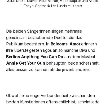
Julius Drake, Klavier; Fleur Barron, Mezzosopran und Axelle 
Fanyo, Sopran © Les Lundis musicaux
Die beiden Sängerinnen singen mehrmals
gemeinsam bezaubernde Duette, die das
Publikum begeistern. In
Bolcoms
:
Amor
erinnern
ihre übersteigerten Egos an so manche Diva und
Berlins
Anything You Can Do
aus dem Musical
Annie Get Your Gun
behaupten beide scherzhaft,
alles besser zu können als die jeweils andere.
Obwohl eine enge Verbundenheit zwischen den
beiden Künstlerinnen offensichtlich ist, scheint jede