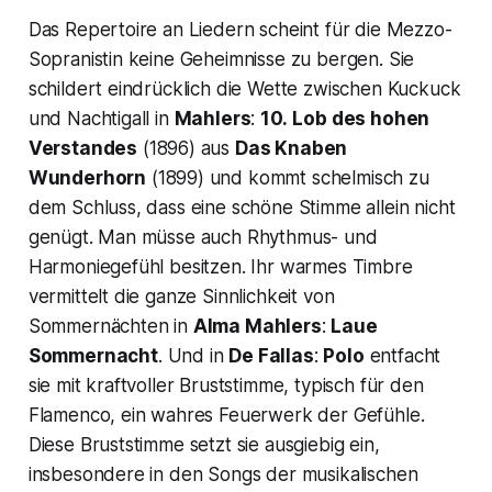
Das Repertoire an Liedern scheint für die Mezzo-
Sopranistin keine Geheimnisse zu bergen. Sie
schildert eindrücklich die Wette zwischen Kuckuck
und Nachtigall in
Mahlers
:
10.
Lob des hohen
Verstandes
(1896) aus
Das Knaben
Wunderhorn
(1899) und kommt schelmisch zu
dem Schluss, dass eine schöne Stimme allein nicht
genügt. Man müsse auch Rhythmus- und
Harmoniegefühl besitzen. Ihr warmes Timbre
vermittelt die ganze Sinnlichkeit von
Sommernächten in
Alma Mahlers
:
Laue
Sommernacht
. Und in
De Fallas
:
Polo
entfacht
sie mit kraftvoller Bruststimme, typisch für den
Flamenco, ein wahres Feuerwerk der Gefühle.
Diese Bruststimme setzt sie ausgiebig ein,
insbesondere in den Songs der musikalischen