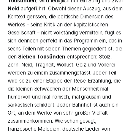
Todsünden
, wird lediglich nur ein Song und zwar
Neid
aufgeführt. Obwohl dieser Auszug, aus dem
Kontext gerissen, die politische Dimension des
Werkes – seine Kritik an der kapitalistischen
Gesellschaft – nicht vollständig vermitteln, fügt es
sich dennoch perfekt in das Programm ein, das in
sechs Teilen mit sieben Themen gegliedert ist, die
den
Sieben Todsünden
entsprechen: Stolz,
Zorn, Neid, Trägheit, Wollust, Geiz und Völlerei
werden zu einem zusammengefasst. Jeder Teil
wird so zu einer Etappe der Reise-Erzählung, die
die kleinen Schwächen der Menschheit mal
humorvoll und mal ironisch, mal grausam und
sarkastisch schildert. Jeder Bahnhof ist auch ein
Ort, an dem Werke von sehr großer Vielfalt
zusammenkommen: Wie schon gesagt,
französische Melodien, deutsche Lieder von