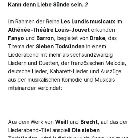
Kann denn Liebe Sünde sein…?
Im Rahmen der Reihe
Les Lundis musicaux
im
Athénée-Théâtre Louis-Jouvet
erkunden
Fanyo
und
Barron
, begleitet von
Drake
, das
Thema der
Sieben Todsünden
in einem
Liederabend mit mehr als sechsundzwanzig
Liedern und Duetten, der französischen Melodie,
deutsche Lieder, Kabarett-Lieder und Auszüge
aus der musikalischen Komödie und Musicals
miteinander verbindet:
Aus dem Werk von
Weill
und
Brecht
, auf das der
Liederabend-Titel anspielt
Die sieben