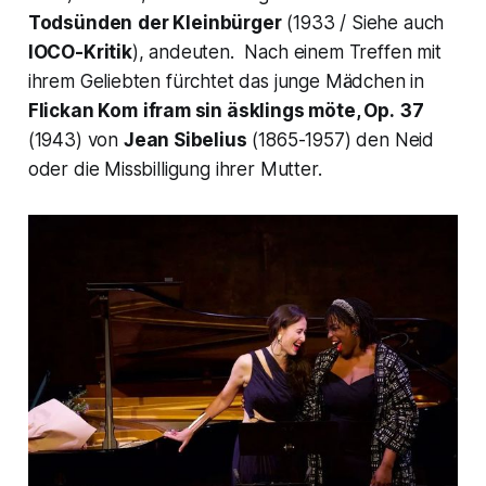
Todsünden
der Kleinbürger
(1933 / Siehe auch
IOCO-Kritik
), andeuten. Nach einem Treffen mit
ihrem Geliebten fürchtet das junge Mädchen in
Flickan Kom
ifram sin äsklings möte, Op.
37
(1943) von
Jean Sibelius
(1865-1957) den Neid
oder die Missbilligung ihrer Mutter.