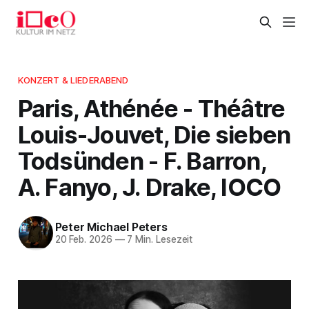
KONZERT & LIEDERABEND
Paris, Athénée - Théâtre
Louis-Jouvet, Die sieben
Todsünden - F. Barron,
A. Fanyo, J. Drake, IOCO
Peter Michael Peters
20 Feb. 2026
—
7 Min. Lesezeit