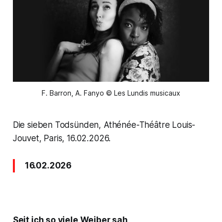
F. Barron, A. Fanyo © Les Lundis musicaux
Die sieben Todsünden, Athénée-Théâtre Louis-
Jouvet, Paris, 16.02.2026.
16.02.2026
Seit ich so viele Weiber sah,