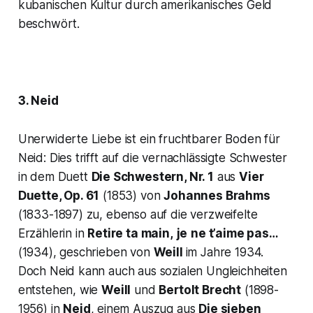
kubanischen Kultur durch amerikanisches Geld
beschwört.
3. Neid
Unerwiderte Liebe ist ein fruchtbarer Boden für
Neid: Dies trifft auf die vernachlässigte Schwester
in dem Duett
Die Schwestern, Nr. 1
aus
Vier
Duette, Op. 61
(1853) von
Johannes Brahms
(1833-1897) zu, ebenso auf die verzweifelte
Erzählerin in
Retire ta main,
je
ne t’aime pas…
(1934), geschrieben von
Weill
im Jahre 1934.
Doch Neid kann auch aus sozialen Ungleichheiten
entstehen, wie
Weill
und
Bertolt Brecht
(1898-
1956) in
Neid
, einem Auszug aus
Die sieben