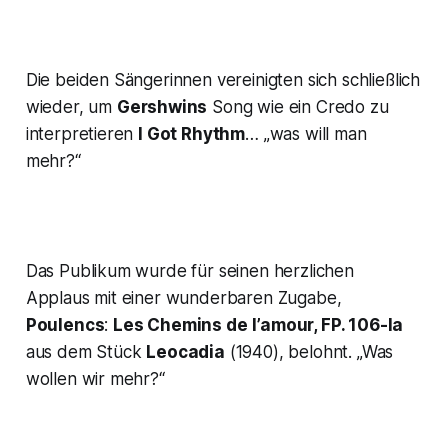
Die beiden Sängerinnen vereinigten sich schließlich
wieder, um
Gershwins
Song wie ein Credo zu
interpretieren
I Got Rhythm
…
„was will man
mehr?“
Das Publikum wurde für seinen herzlichen
Applaus mit einer wunderbaren Zugabe,
Poulencs
:
Les Chemins de
l’amour, FP. 106-Ia
aus dem Stück
Leocadia
(1940), belohnt.
„Was
wollen wir mehr?“