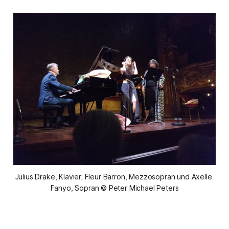
Julius Drake, Klavier; Fleur Barron, Mezzosopran und Axelle 
Fanyo, Sopran © Peter Michael Peters