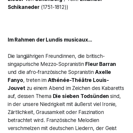
Schikaneder
(1751-1812))
Im Rahmen der Lundis musicaux…
Die langjährigen Freundinnen, die britisch-
singapurische Mezzo-Sopranistin
Fleur Barran
und die afro-französische Sopranistin
Axelle
Fanyo
, treten im
Athénée-Théâtre Louis-
Jouvet
zu einem Abend im Zeichen des Kabaretts
auf, dessen Thema
Die sieben Todsünden
sind,
in der unsere Niedrigkeit mit äußerst viel Ironie,
Zärtlichkeit, Grausamkeit oder Faszination
betrachtet wird. Französische Melodien
verschmelzen mit deutschen Liedern, der Geist