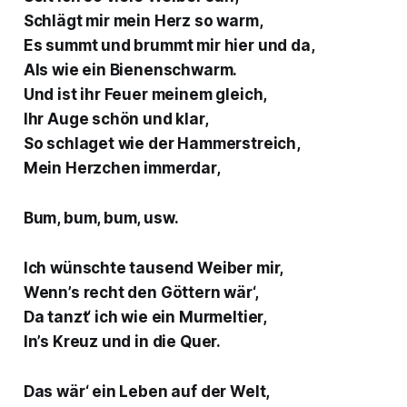
Schlägt mir mein Herz so warm,
Es summt und brummt mir hier und da,
Als wie ein Bienenschwarm.
Und ist ihr Feuer meinem gleich,
Ihr Auge schön und klar,
So schlaget wie der Hammerstreich,
Mein Herzchen immerdar,
Bum, bum, bum, usw.
Ich wünschte tausend Weiber mir,
Wenn’s recht den Göttern wär‘,
Da tanzt‘ ich wie ein Murmeltier,
In’s Kreuz und in die Quer.
Das wär‘ ein Leben auf der Welt,