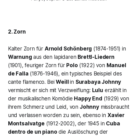
2. Zorn
Kalter Zorn für
Arnold Schönberg
(1874-1951) in
Warnung
aus den lapidaren
Brettl-Liedern
(1901), feuriger Zorn für
Polo
(1922) von
Manuel
de Falla
(1876-1946), ein typisches Beispiel des
cante flamenco
. Bei
Weill
in
Surabaya Johnny
vermischt er sich mit Verzweiflung:
Lulu
erzählt in
der musikalischen Komödie
Happy End
(1929) von
ihrem Schmerz und Leid, von
Johnny
missbraucht
und verlassen worden zu sein, ebenso in
Xavier
Montsalvatge
(1912-2002), der 1945 in
Cuba
dentro de un piano
die Auslöschung der